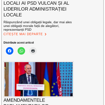
LOCALI AI PSD VULCAN ȘI AL
LIDERILOR ADMINISTRAȚIEI
LOCALE
Răspunzând unei obligații legale, dar mai ales
unei obligații morale față de alegători,
reprezentanții PSD
CITEȘTE MAI DEPARTE
Distribuie acest articol
AMENDAMENTELE