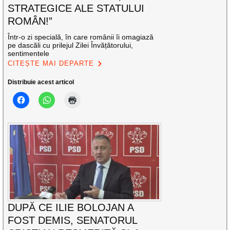
STRATEGICE ALE STATULUI
ROMÂN!”
Într-o zi specială, în care românii îi omagiază
pe dascăli cu prilejul Zilei Învățătorului,
sentimentele
CITEȘTE MAI DEPARTE
Distribuie acest articol
DUPĂ CE ILIE BOLOJAN A
FOST DEMIS, SENATORUL