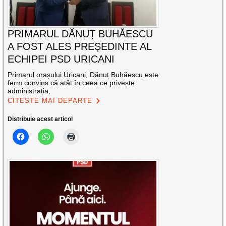
PRIMARUL DĂNUȚ BUHĂESCU
A FOST ALES PREȘEDINTE AL
ECHIPEI PSD URICANI
Primarul orașului Uricani, Dănuț Buhăescu este
ferm convins că atât în ceea ce privește
administrația,
CITEȘTE MAI DEPARTE
Distribuie acest articol