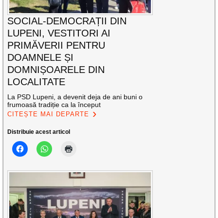
SOCIAL-DEMOCRAȚII DIN
LUPENI, VESTITORI AI
PRIMĂVERII PENTRU
DOAMNELE ȘI
DOMNIȘOARELE DIN
LOCALITATE
La PSD Lupeni, a devenit deja de ani buni o
frumoasă tradiție ca la început
CITEȘTE MAI DEPARTE
Distribuie acest articol