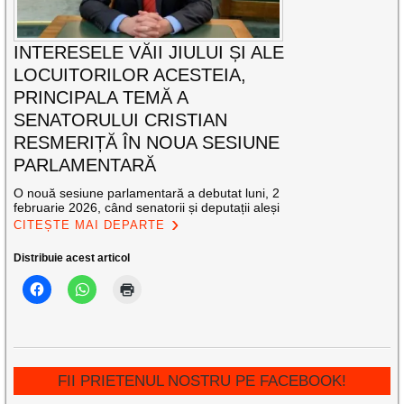
INTERESELE VĂII JIULUI ȘI ALE
LOCUITORILOR ACESTEIA,
PRINCIPALA TEMĂ A
SENATORULUI CRISTIAN
RESMERIȚĂ ÎN NOUA SESIUNE
PARLAMENTARĂ
O nouă sesiune parlamentară a debutat luni, 2
februarie 2026, când senatorii și deputații aleși
CITEȘTE MAI DEPARTE
Distribuie acest articol
FII PRIETENUL NOSTRU PE FACEBOOK!