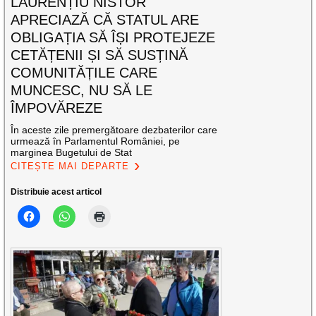
LAURENȚIU NISTOR
APRECIAZĂ CĂ STATUL ARE
OBLIGAȚIA SĂ ÎȘI PROTEJEZE
CETĂȚENII ȘI SĂ SUSȚINĂ
COMUNITĂȚILE CARE
MUNCESC, NU SĂ LE
ÎMPOVĂREZE
În aceste zile premergătoare dezbaterilor care
urmează în Parlamentul României, pe
marginea Bugetului de Stat
CITEȘTE MAI DEPARTE
Distribuie acest articol