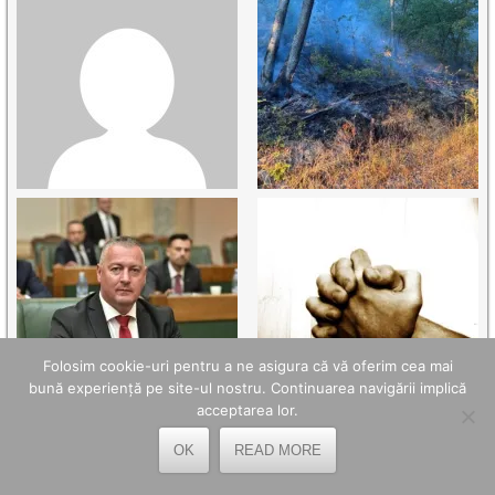
Folosim cookie-uri pentru a ne asigura că vă oferim cea mai
bună experiență pe site-ul nostru. Continuarea navigării implică
acceptarea lor.
OK
READ MORE