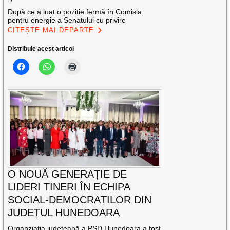
După ce a luat o poziție fermă în Comisia
pentru energie a Senatului cu privire
CITEȘTE MAI DEPARTE
Distribuie acest articol
O NOUĂ GENERAȚIE DE
LIDERI TINERI ÎN ECHIPA
SOCIAL-DEMOCRAȚILOR DIN
JUDEȚUL HUNEDOARA
Organziația județeană a PSD Hunedoara a fost