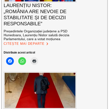
LAURENȚIU NISTOR:
„ROMÂNIA ARE NEVOIE DE
STABILITATE ȘI DE DECIZII
RESPONSABILE”
Președintele Organizației județene a PSD
Hunedoara, Laurențiu Nistor salută decizia
Parlamentului, care a votat moțiunea
CITEȘTE MAI DEPARTE
Distribuie acest articol