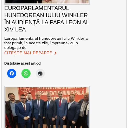
EUROPARLAMENTARUL
HUNEDOREAN IULIU WINKLER
ÎN AUDIENȚĂ LA PAPA LEON AL
XIV-LEA
Europarlamentarul hunedorean Iuliu Winkler a
fost primit, în aceste zile, împreună- cu o
delegație de
CITEȘTE MAI DEPARTE
Distribuie acest articol