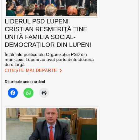
LIDERUL PSD LUPENI
CRISTIAN RESMERIȚĂ ȚINE
UNITĂ FAMILIA SOCIAL-
DEMOCRAȚILOR DIN LUPENI
Întâlnirile politice ale Organizației PSD din
municipiul Lupeni au avut parte dintotdeauna
de o largă
CITEȘTE MAI DEPARTE
Distribuie acest articol