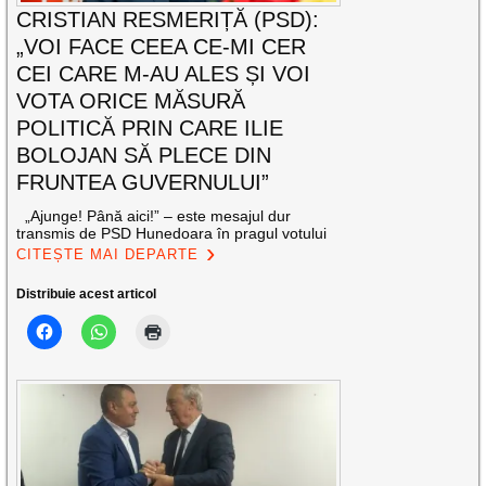
CRISTIAN RESMERIȚĂ (PSD):
„VOI FACE CEEA CE-MI CER
CEI CARE M-AU ALES ȘI VOI
VOTA ORICE MĂSURĂ
POLITICĂ PRIN CARE ILIE
BOLOJAN SĂ PLECE DIN
FRUNTEA GUVERNULUI”
„Ajunge! Până aici!” – este mesajul dur
transmis de PSD Hunedoara în pragul votului
CITEȘTE MAI DEPARTE
Distribuie acest articol