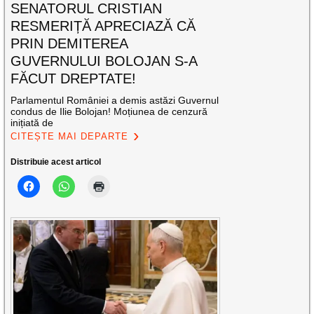
SENATORUL CRISTIAN
RESMERIȚĂ APRECIAZĂ CĂ
PRIN DEMITEREA
GUVERNULUI BOLOJAN S-A
FĂCUT DREPTATE!
Parlamentul României a demis astăzi Guvernul
condus de Ilie Bolojan! Moțiunea de cenzură
inițiată de
CITEȘTE MAI DEPARTE
Distribuie acest articol