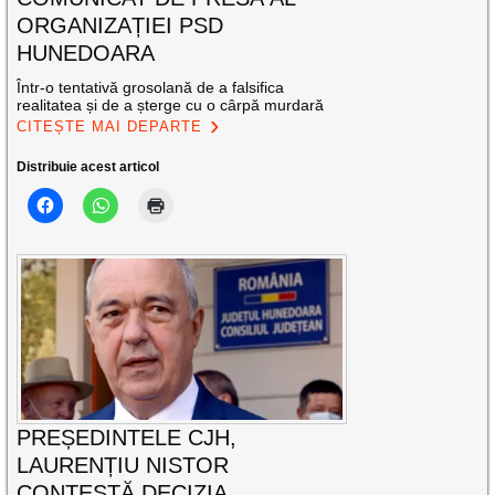
ORGANIZAȚIEI PSD
HUNEDOARA
Într-o tentativă grosolană de a falsifica
realitatea și de a șterge cu o cârpă murdară
CITEȘTE MAI DEPARTE
Distribuie acest articol
PREȘEDINTELE CJH,
LAURENȚIU NISTOR
CONTESTĂ DECIZIA