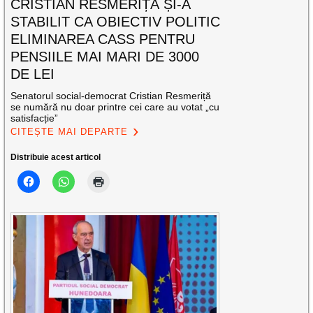
CRISTIAN RESMERIȚĂ ȘI-A
STABILIT CA OBIECTIV POLITIC
ELIMINAREA CASS PENTRU
PENSIILE MAI MARI DE 3000
DE LEI
Senatorul social-democrat Cristian Resmeriță
se numără nu doar printre cei care au votat „cu
satisfacție”
CITEȘTE MAI DEPARTE
Distribuie acest articol