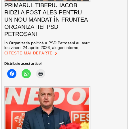
PRIMARUL TIBERIU IACOB
RIDZI A FOST ALES PENTRU
UN NOU MANDAT ÎN FRUNTEA
ORGANIZAȚIEI PSD
PETROȘANI
În Organizația politică a PSD Petroșani au avut
loc vineri, 24 aprilie 2026, alegeri interne,
CITEȘTE MAI DEPARTE
Distribuie acest articol