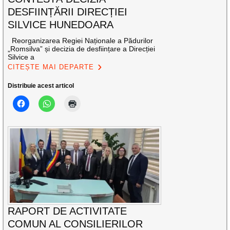
DESFIINȚĂRII DIRECȚIEI
SILVICE HUNEDOARA
Reorganizarea Regiei Naționale a Pădurilor
„Romsilva” și decizia de desființare a Direcției
Silvice a
CITEȘTE MAI DEPARTE
Distribuie acest articol
RAPORT DE ACTIVITATE
COMUN AL CONSILIERILOR