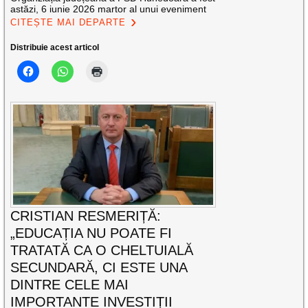
astăzi, 6 iunie 2026 martor al unui eveniment
CITEȘTE MAI DEPARTE
Distribuie acest articol
CRISTIAN RESMERIȚĂ:
„EDUCAȚIA NU POATE FI
TRATATĂ CA O CHELTUIALĂ
SECUNDARĂ, CI ESTE UNA
DINTRE CELE MAI
IMPORTANTE INVESTIȚII