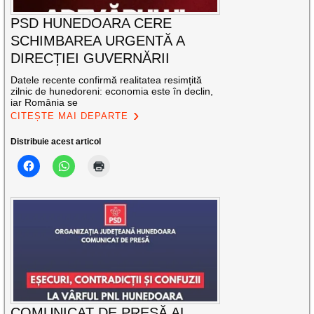
PSD HUNEDOARA CERE
SCHIMBAREA URGENTĂ A
DIRECȚIEI GUVERNĂRII
Datele recente confirmă realitatea resimțită
zilnic de hunedoreni: economia este în declin,
iar România se
CITEȘTE MAI DEPARTE
Distribuie acest articol
COMUNICAT DE PRESĂ AL