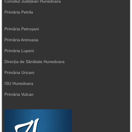
Consiliul Județean Hunedoara
Primăria Petrila
Primăria Petroșani
Primăria Aninoasa
Primăria Lupeni
Direcția de Sănătate Hunedoara
Primăria Uricani
ISU Hunedoara
Primăria Vulcan