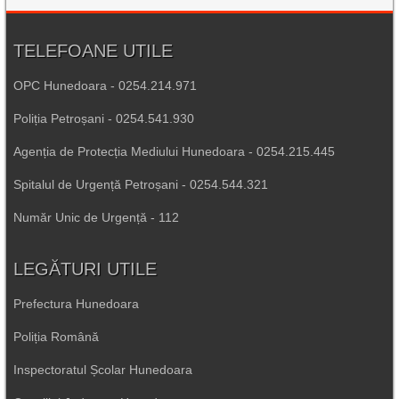
TELEFOANE UTILE
OPC Hunedoara - 0254.214.971
Poliția Petroșani - 0254.541.930
Agenția de Protecția Mediului Hunedoara - 0254.215.445
Spitalul de Urgență Petroșani - 0254.544.321
Număr Unic de Urgență - 112
LEGĂTURI UTILE
Prefectura Hunedoara
Poliția Română
Inspectoratul Școlar Hunedoara