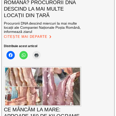
ROMÂNĂ? PROCURORII DNA
DESCIND LA MAI MULTE
LOCAȚII DIN ȚARĂ
Procurorii DNA descind miercuri la mai multe
locații ale Companiei Naționale Poșta Română,
informează ziarul
CITEȘTE MAI DEPARTE
Distribuie acest articol
CE MÂNCĂM LA MARE:
APROAPE 150 DE KILOGRAME