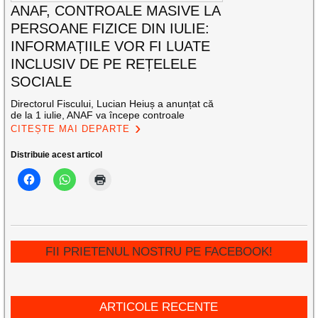
ANAF, CONTROALE MASIVE LA
PERSOANE FIZICE DIN IULIE:
INFORMAȚIILE VOR FI LUATE
INCLUSIV DE PE REȚELELE
SOCIALE
Directorul Fiscului, Lucian Heiuș a anunțat că
de la 1 iulie, ANAF va începe controale
CITEȘTE MAI DEPARTE
Distribuie acest articol
FII PRIETENUL NOSTRU PE FACEBOOK!
ARTICOLE RECENTE