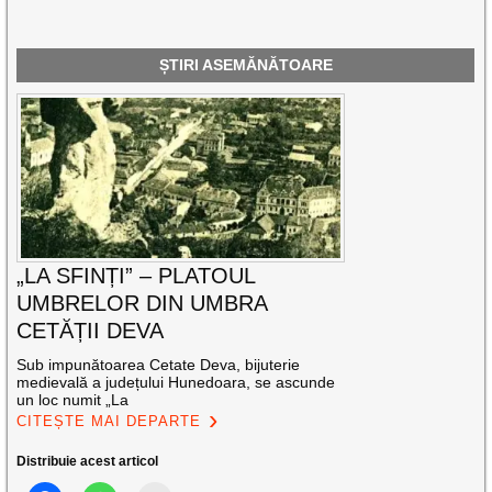
ȘTIRI ASEMĂNĂTOARE
„LA SFINȚI” – PLATOUL
UMBRELOR DIN UMBRA
CETĂȚII DEVA
Sub impunătoarea Cetate Deva, bijuterie
medievală a județului Hunedoara, se ascunde
un loc numit „La
CITEȘTE MAI DEPARTE
Distribuie acest articol