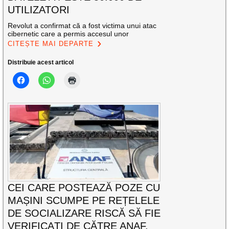
UTILIZATORI
Revolut a confirmat că a fost victima unui atac
cibernetic care a permis accesul unor
CITEȘTE MAI DEPARTE
Distribuie acest articol
CEI CARE POSTEAZĂ POZE CU
MAȘINI SCUMPE PE REȚELELE
DE SOCIALIZARE RISCĂ SĂ FIE
VERIFICAȚI DE CĂTRE ANAF.