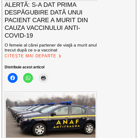
ALERTĂ: S-A DAT PRIMA
DESPĂGUBIRE DATĂ UNUI
PACIENT CARE A MURIT DIN
CAUZA VACCINULUI ANTI-
COVID-19
O femeie al cărei partener de viaţă a murit anul
trecut după ce s-a vaccinat
CITEȘTE MAI DEPARTE
Distribuie acest articol