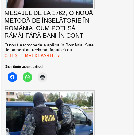
MESAJUL DE LA 1762, O NOUĂ
METODĂ DE ÎNȘELĂTORIE ÎN
ROMÂNIA: CUM POȚI SĂ
RĂMÂI FĂRĂ BANI ÎN CONT
O nouă escrocherie a apărut în România. Sute
de oameni au reclamat faptul că au
CITEȘTE MAI DEPARTE
Distribuie acest articol