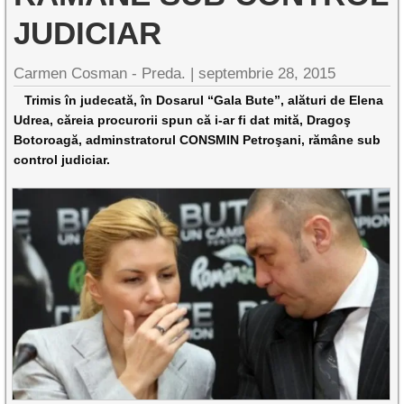
JUDICIAR
Carmen Cosman - Preda. |
septembrie 28, 2015
Trimis în judecată, în Dosarul “Gala Bute”, alături de Elena
Udrea, căreia procurorii spun că i-ar fi dat mită, Dragoş
Botoroagă, adminstratorul CONSMIN Petroşani, rămâne sub
control judiciar.