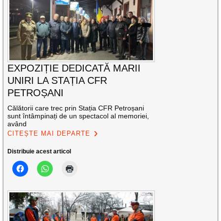
EXPOZIȚIE DEDICATĂ MARII
UNIRI LA STAȚIA CFR
PETROȘANI
Călătorii care trec prin Stația CFR Petroșani
sunt întâmpinați de un spectacol al memoriei,
având
CITEȘTE MAI DEPARTE
Distribuie acest articol