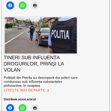
TINERI SUB INFLUENȚA
DROGURILOR, PRINȘI LA
VOLAN
Polițiștii din Petrila au descoperit doi șoferi care
conduceau sub influența substanțelor
psihoactive, în noaptea
CITEȘTE MAI DEPARTE
Distribuie acest articol