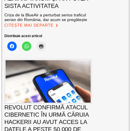
SISTA ACTIVITATEA
Criza de la BlueAir a perturbat serios traficul
aerian din România, dar acum se pregătește
CITEȘTE MAI DEPARTE
Distribuie acest articol
REVOLUT CONFIRMĂ ATACUL
CIBERNETIC ÎN URMĂ CĂRUIA
HACKERII AU AVUT ACCES LA
DATELE A PESTE 50.000 DE