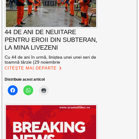
44 DE ANI DE NEUITARE
PENTRU EROII DIN SUBTERAN,
LA MINA LIVEZENI
Cu 44 de ani în urmă, liniștea unei unei seri de
toamnă târzie (29 noiembrie
CITEȘTE MAI DEPARTE
Distribuie acest articol