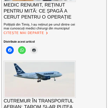
MEDIC RENUMIT, REȚINUT
PENTRU MITĂ: CE ȘPAGĂ A
CERUT PENTRU O OPERAȚIE
Polițiștii din Timiș, l-au reținut pe unul dintre cei
mai cunoscuți medici chirurgi din municipiul
CITEȘTE MAI DEPARTE
Distribuie acest articol
CUTREMUR ÎN TRANSPORTUL
AERIAN: TAROM ȘI-AR PUTEA