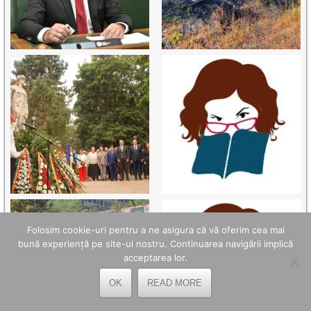
Folosim cookie-uri pentru a ne asigura că vă oferim cea mai
bună experiență pe site-ul nostru. Continuarea navigării implică
acceptarea lor.
OK
READ MORE