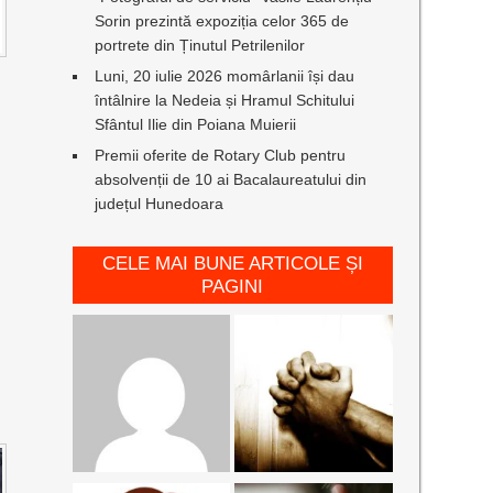
Sorin prezintă expoziția celor 365 de
portrete din Ținutul Petrilenilor
Luni, 20 iulie 2026 momârlanii își dau
întâlnire la Nedeia și Hramul Schitului
Sfântul Ilie din Poiana Muierii
Premii oferite de Rotary Club pentru
absolvenții de 10 ai Bacalaureatului din
județul Hunedoara
CELE MAI BUNE ARTICOLE ȘI
PAGINI