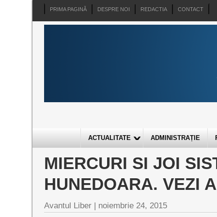
PRIMA PAGINĂ
DESPRE NOI
REDACTIA
CONTACT
ACTUALITATE
ADMINISTRAȚIE
MIERCURI SI JOI SI
HUNEDOARA. VEZI A
Avantul Liber |
noiembrie 24, 2015