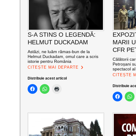
S-A STINS O LEGENDĂ:
EXPOZI
HELMUT DUCKADAM
MARII U
CFR PE
Astăzi, ne luăm rămas-bun de la
Helmut Duckadam, omul care a scris
Călătorii ca
istorie pentru România
Petroșani su
CITEȘTE MAI DEPARTE
spectacol a
CITEȘTE 
Distribuie acest articol
Distribuie ace