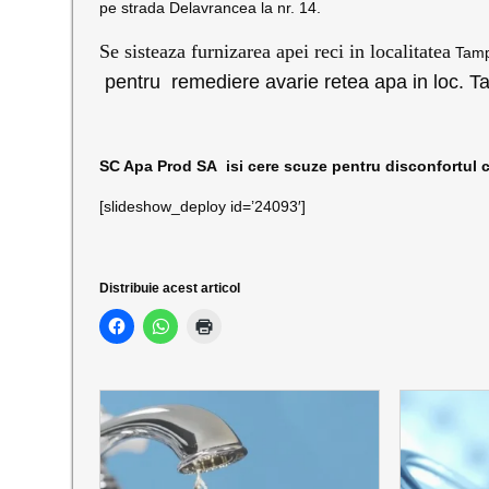
pe strada Delavrancea la nr. 14.
Se sisteaza furnizarea apei reci in localit
atea
Tamp
pentru remediere avarie retea apa in loc. T
SC Apa Prod SA isi cere scuze pentru disconfortul c
[slideshow_deploy id=’24093′]
Distribuie acest articol