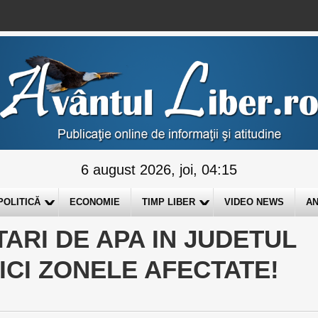
6 august 2026, joi, 04:15
POLITICĂ
ECONOMIE
TIMP LIBER
VIDEO NEWS
AN
STARI DE APA IN JUDETUL
ICI ZONELE AFECTATE!