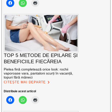
TOP 5 METODE DE EPILARE ȘI
BENEFICIILE FIECĂREIA
Pielea fină completează orice look: rochii
vaporoase vara, pantaloni scurți în vacanță,
topuri fără mâneci
CITEȘTE MAI DEPARTE
Distribuie acest articol