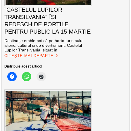
”CASTELUL LUPILOR
TRANSILVANIA” ÎȘI
REDESCHIDE PORȚILE
PENTRU PUBLIC LA 15 MARTIE
Destinație emblematică pe harta turismului
istoric, cultural și de divertisment, Castelul
Lupilor Transilvania, situat în
CITEȘTE MAI DEPARTE
Distribuie acest articol