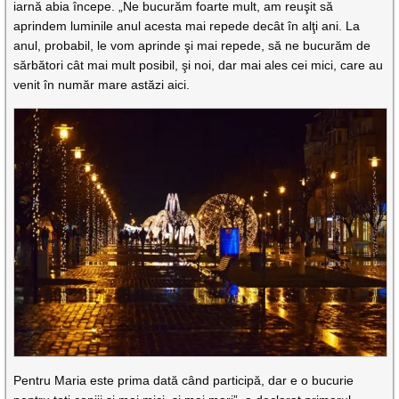
iarnă abia începe. „Ne bucurăm foarte mult, am reuşit să
aprindem luminile anul acesta mai repede decât în alţi ani. La
anul, probabil, le vom aprinde şi mai repede, să ne bucurăm de
sărbători cât mai mult posibil, şi noi, dar mai ales cei mici, care au
venit în număr mare astăzi aici.
Pentru Maria este prima dată când participă, dar e o bucurie