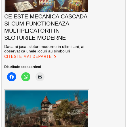
CE ESTE MECANICA CASCADA
SI CUM FUNCTIONEAZA
MULTIPLICATORII IN
SLOTURILE MODERNE
Daca ai jucat sloturi moderne in ultimii ani, ai
observat ca unele jocuri au simboluri
CITEȘTE MAI DEPARTE
Distribuie acest articol