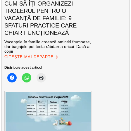
CUM SĂ ÎȚI ORGANIZEZI
TROLERUL PENTRU O
VACANȚĂ DE FAMILIE: 9
SFATURI PRACTICE CARE
CHIAR FUNCȚIONEAZĂ
Vacanțele în familie creează amintiri frumoase,
dar bagajele pot testa răbdarea oricui. Dacă ai
copii
CITEȘTE MAI DEPARTE
Distribuie acest articol