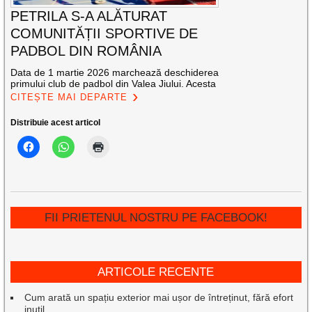
PETRILA S-A ALĂTURAT
COMUNITĂȚII SPORTIVE DE
PADBOL DIN ROMÂNIA
Data de 1 martie 2026 marchează deschiderea
primului club de padbol din Valea Jiului. Acesta
CITEȘTE MAI DEPARTE
Distribuie acest articol
FII PRIETENUL NOSTRU PE FACEBOOK!
ARTICOLE RECENTE
Cum arată un spațiu exterior mai ușor de întreținut, fără efort
inutil