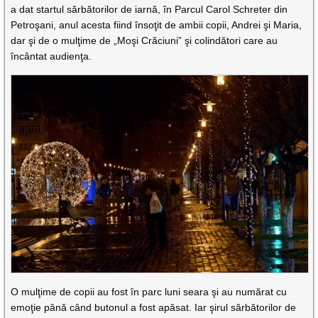
a dat startul sărbătorilor de iarnă, în Parcul Carol Schreter din
Petroşani, anul acesta fiind însoţit de ambii copii, Andrei şi Maria,
dar şi de o mulţime de „Moşi Crăciuni” şi colindători care au
încântat audienţa.
O mulţime de copii au fost în parc luni seara şi au numărat cu
emoţie până când butonul a fost apăsat. Iar şirul sărbătorilor de