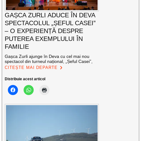
GAȘCA ZURLI ADUCE ÎN DEVA
SPECTACOLUL „ȘEFUL CASEI”
– O EXPERIENȚĂ DESPRE
PUTEREA EXEMPLULUI ÎN
FAMILIE
Gașca Zurli ajunge în Deva cu cel mai nou
spectacol din turneul național, „Șeful Casei”,
CITEȘTE MAI DEPARTE
Distribuie acest articol