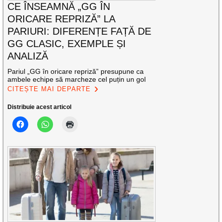
CE ÎNSEAMNĂ „GG ÎN
ORICARE REPRIZĂ” LA
PARIURI: DIFERENȚE FAȚĂ DE
GG CLASIC, EXEMPLE ȘI
ANALIZĂ
Pariul „GG în oricare repriză” presupune ca
ambele echipe să marcheze cel puțin un gol
CITEȘTE MAI DEPARTE
Distribuie acest articol