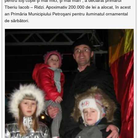
pentru toţi copiii şi mai mici, şi mai mari”, a declarat primarul
Tberiu Iacob – Ridzi. Apoximativ 200.000 de lei a alocat, în acest
an Primăria Municipiului Petroşani pentru iluminatul ornamental
de sărbători.