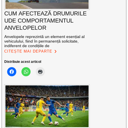
CUM AFECTEAZĂ DRUMURILE
UDE COMPORTAMENTUL
ANVELOPELOR
Anvelopele reprezintă un element esențial al
vehiculului, fiind în permanență solicitate,
indiferent de condițiile de
CITEȘTE MAI DEPARTE
Distribuie acest articol