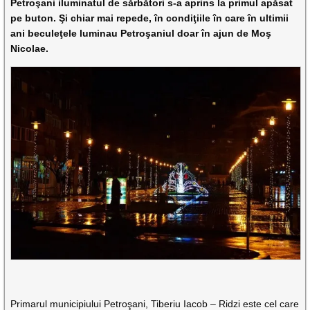
Petroşani iluminatul de sărbători s-a aprins la primul apăsat
pe buton. Şi chiar mai repede, în condiţiile în care în ultimii
ani beculeţele luminau Petroşaniul doar în ajun de Moş
Nicolae.
Primarul municipiului Petroşani, Tiberiu Iacob – Ridzi este cel care