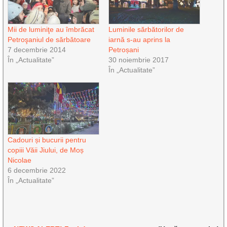
Mii de luminiţe au îmbrăcat
Luminile sărbătorilor de
Petroşaniul de sărbătoare
iarnă s-au aprins la
7 decembrie 2014
Petroșani
În „Actualitate”
30 noiembrie 2017
În „Actualitate”
Cadouri și bucurii pentru
copiii Văii Jiului, de Moș
Nicolae
6 decembrie 2022
În „Actualitate”