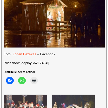
Foto:
Zoltan Fazekas
– Facebook
[slideshow_deploy id=’17454′]
Distribuie acest articol