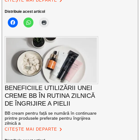
CITEȘTE MAI DEPARTE
Distribuie acest articol
BENEFICIILE UTILIZĂRII UNEI
CREME BB ÎN RUTINA ZILNICĂ
DE ÎNGRIJIRE A PIELII
BB cream pentru față se numără în continuare
printre produsele preferate pentru îngrijirea
zilnică a
CITEȘTE MAI DEPARTE