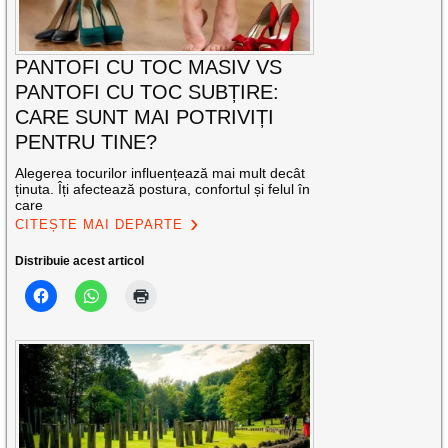
PANTOFI CU TOC MASIV VS
PANTOFI CU TOC SUBȚIRE:
CARE SUNT MAI POTRIVIȚI
PENTRU TINE?
Alegerea tocurilor influențează mai mult decât
ținuta. Îți afectează postura, confortul și felul în
care
CITEȘTE MAI DEPARTE
Distribuie acest articol