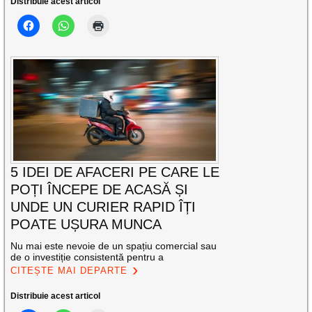
Distribuie acest articol
5 IDEI DE AFACERI PE CARE LE
POȚI ÎNCEPE DE ACASĂ ȘI
UNDE UN CURIER RAPID ÎȚI
POATE UȘURA MUNCA
Nu mai este nevoie de un spațiu comercial sau
de o investiție consistentă pentru a
CITEȘTE MAI DEPARTE
Distribuie acest articol