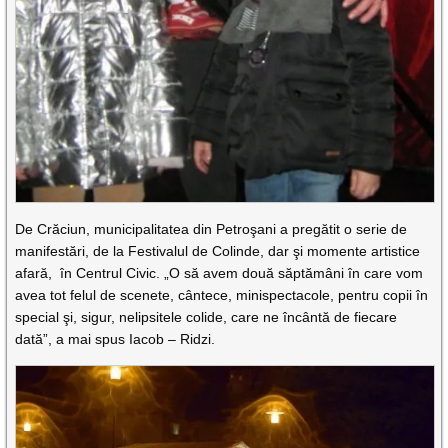
De Crăciun, municipalitatea din Petroşani a pregătit o serie de
manifestări, de la Festivalul de Colinde, dar şi momente artistice
afară, în Centrul Civic. „O să avem două săptămâni în care vom
avea tot felul de scenete, cântece, minispectacole, pentru copii în
special şi, sigur, nelipsitele colide, care ne încântă de fiecare
dată”, a mai spus Iacob – Ridzi.