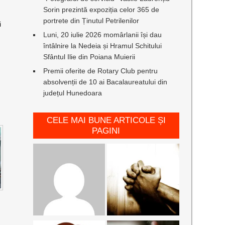
Sorin prezintă expoziția celor 365 de
portrete din Ținutul Petrilenilor
i
Luni, 20 iulie 2026 momârlanii își dau
întâlnire la Nedeia și Hramul Schitului
Sfântul Ilie din Poiana Muierii
Premii oferite de Rotary Club pentru
absolvenții de 10 ai Bacalaureatului din
județul Hunedoara
CELE MAI BUNE ARTICOLE ȘI
PAGINI