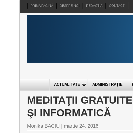
PRIMA PAGINĂ
DESPRE NOI
REDACTIA
CONTACT
ACTUALITATE
ADMINISTRAȚIE
MEDITAŢII GRATUITE
ŞI INFORMATICĂ
Monika BACIU |
martie 24, 2016