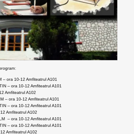
 program:
 – ora 10-12 Amfiteatrul A101
IN – ora 10-12 Amfiteatrul A101
2 Amfiteatrul A102
M – ora 10-12 Amfiteatrul A101
IN – ora 10-12 Amfiteatrul A101
12 Amfiteatrul A102
LM – ora 10-12 Amfiteatrul A101
IN – ora 10-12 Amfiteatrul A101
12 Amfiteatrul A102