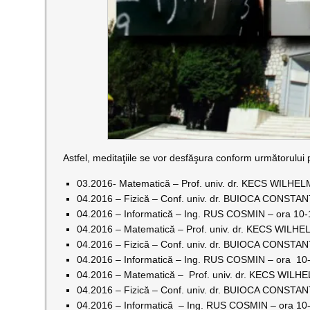
Astfel, meditaţiile se vor desfăşura conform următorului
03.2016- Matematică – Prof. univ. dr. KECS WILHELM
04.2016 – Fizică – Conf. univ. dr. BUIOCA CONSTANT
04.2016 – Informatică – Ing. RUS COSMIN – ora 10-1
04.2016 – Matematică – Prof. univ. dr. KECS WILHEL
04.2016 – Fizică – Conf. univ. dr. BUIOCA CONSTANT
04.2016 – Informatică – Ing. RUS COSMIN – ora 10-
04.2016 – Matematică – Prof. univ. dr. KECS WILHE
04.2016 – Fizică – Conf. univ. dr. BUIOCA CONSTANT
04.2016 – Informatică – Ing. RUS COSMIN – ora 10-