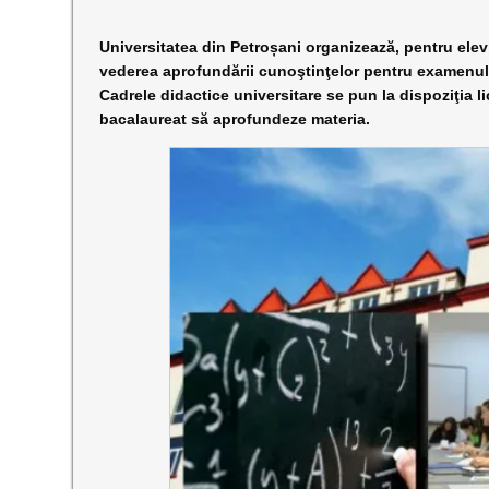
Universitatea din Petroșani organizează, pentru elevi
vederea aprofundării cunoştinţelor pentru examenul d
Cadrele didactice universitare se pun la dispoziţia 
bacalaureat să aprofundeze materia.