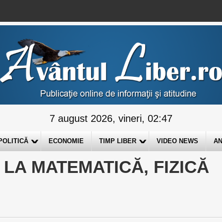
7 august 2026, vineri, 02:47
POLITICĂ
ECONOMIE
TIMP LIBER
VIDEO NEWS
AN
 LA MATEMATICĂ, FIZICĂ