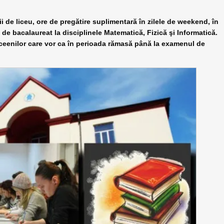
i de liceu, ore de pregătire suplimentară în zilele de weekend, în
e bacalaureat la disciplinele Matematică, Fizică şi Informatică.
liceenilor care vor ca în perioada rămasă până la examenul de