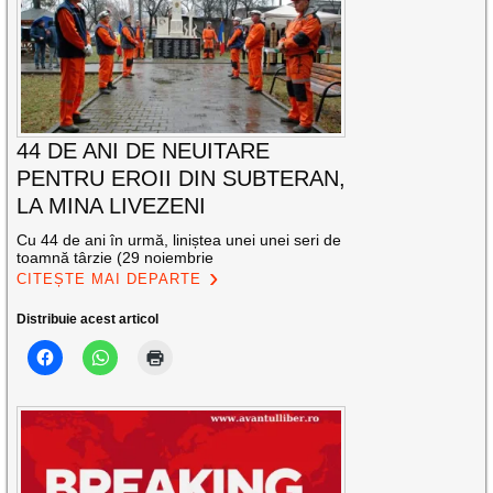
44 DE ANI DE NEUITARE
PENTRU EROII DIN SUBTERAN,
LA MINA LIVEZENI
Cu 44 de ani în urmă, liniștea unei unei seri de
toamnă târzie (29 noiembrie
CITEȘTE MAI DEPARTE
Distribuie acest articol