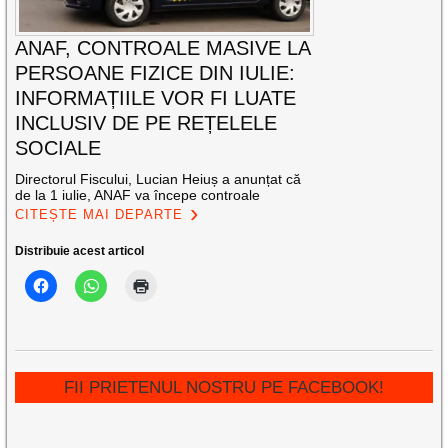
ANAF, CONTROALE MASIVE LA
PERSOANE FIZICE DIN IULIE:
INFORMAȚIILE VOR FI LUATE
INCLUSIV DE PE REȚELELE
SOCIALE
Directorul Fiscului, Lucian Heiuș a anunțat că
de la 1 iulie, ANAF va începe controale
CITEȘTE MAI DEPARTE
Distribuie acest articol
FII PRIETENUL NOSTRU PE FACEBOOK!