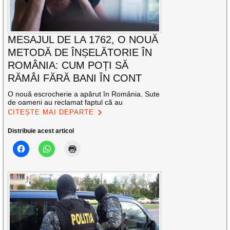
MESAJUL DE LA 1762, O NOUĂ
METODĂ DE ÎNȘELĂTORIE ÎN
ROMÂNIA: CUM POȚI SĂ
RĂMÂI FĂRĂ BANI ÎN CONT
O nouă escrocherie a apărut în România. Sute
de oameni au reclamat faptul că au
CITEȘTE MAI DEPARTE
Distribuie acest articol