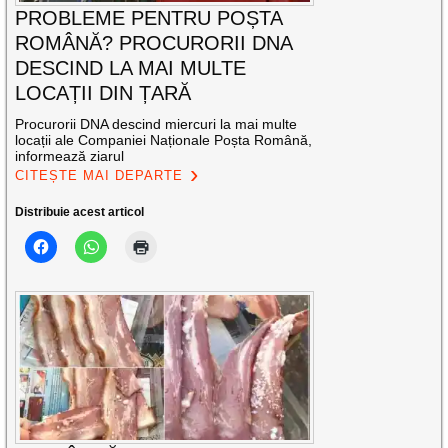
PROBLEME PENTRU POȘTA
ROMÂNĂ? PROCURORII DNA
DESCIND LA MAI MULTE
LOCAȚII DIN ȚARĂ
Procurorii DNA descind miercuri la mai multe
locații ale Companiei Naționale Poșta Română,
informează ziarul
CITEȘTE MAI DEPARTE
Distribuie acest articol