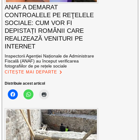
ANAF A DEMARAT
CONTROALELE PE REŢELELE
SOCIALE: CUM VOR FI
DEPISTAȚI ROMÂNII CARE
REALIZEAZĂ VENITURI PE
INTERNET
Inspectorii Agenției Naționale de Administrare
Fiscală (ANAF) au început verificarea
fotografiilor de pe rețele sociale
CITEȘTE MAI DEPARTE
Distribuie acest articol