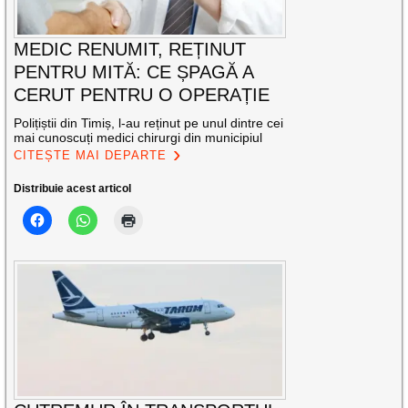
MEDIC RENUMIT, REȚINUT
PENTRU MITĂ: CE ȘPAGĂ A
CERUT PENTRU O OPERAȚIE
Polițiștii din Timiș, l-au reținut pe unul dintre cei
mai cunoscuți medici chirurgi din municipiul
CITEȘTE MAI DEPARTE
Distribuie acest articol