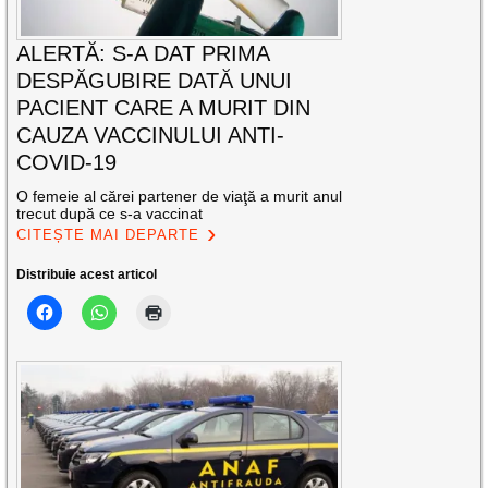
ALERTĂ: S-A DAT PRIMA
DESPĂGUBIRE DATĂ UNUI
PACIENT CARE A MURIT DIN
CAUZA VACCINULUI ANTI-
COVID-19
O femeie al cărei partener de viaţă a murit anul
trecut după ce s-a vaccinat
CITEȘTE MAI DEPARTE
Distribuie acest articol