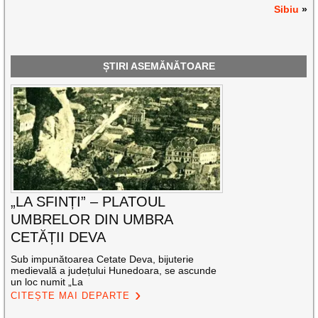
Sibiu
»
ȘTIRI ASEMĂNĂTOARE
„LA SFINȚI” – PLATOUL
UMBRELOR DIN UMBRA
CETĂȚII DEVA
Sub impunătoarea Cetate Deva, bijuterie
medievală a județului Hunedoara, se ascunde
un loc numit „La
CITEȘTE MAI DEPARTE