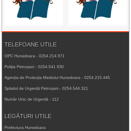
TELEFOANE UTILE
OPC Hunedoara - 0254.214.971
Poliția Petroșani - 0254.541.930
Agenția de Protecția Mediului Hunedoara - 0254.215.445
Spitalul de Urgență Petroșani - 0254.544.321
Număr Unic de Urgență - 112
LEGĂTURI UTILE
Prefectura Hunedoara