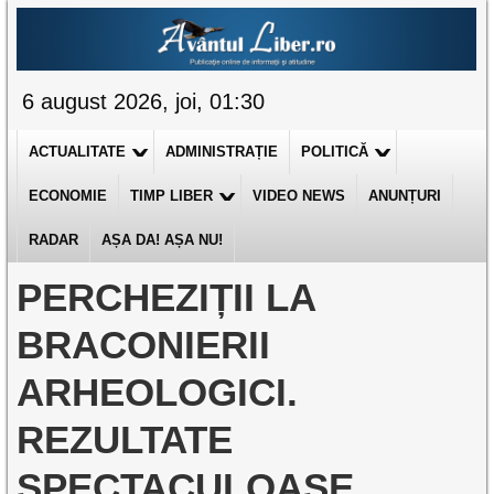
6 august 2026, joi, 01:30
ACTUALITATE
ADMINISTRAȚIE
POLITICĂ
ECONOMIE
TIMP LIBER
VIDEO NEWS
ANUNȚURI
RADAR
AȘA DA! AȘA NU!
PERCHEZIȚII LA
BRACONIERII
ARHEOLOGICI.
REZULTATE
SPECTACULOASE