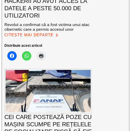
HACKERII AU AVUT ACCES LA
DATELE A PESTE 50.000 DE
UTILIZATORI
Revolut a confirmat că a fost victima unui atac
cibernetic care a permis accesul unor
CITEȘTE MAI DEPARTE
Distribuie acest articol
CEI CARE POSTEAZĂ POZE CU
MAȘINI SCUMPE PE REȚELELE