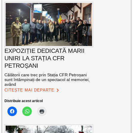
EXPOZIȚIE DEDICATĂ MARII
UNIRI LA STAȚIA CFR
PETROȘANI
Călătorii care trec prin Stația CFR Petroșani
sunt întâmpinați de un spectacol al memoriei,
având
CITEȘTE MAI DEPARTE
Distribuie acest articol