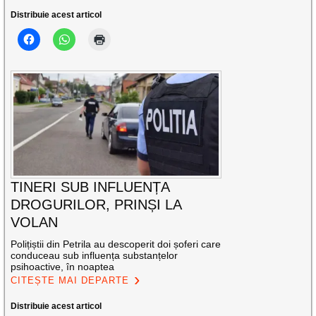
Distribuie acest articol
TINERI SUB INFLUENȚA
DROGURILOR, PRINȘI LA
VOLAN
Polițiștii din Petrila au descoperit doi șoferi care
conduceau sub influența substanțelor
psihoactive, în noaptea
CITEȘTE MAI DEPARTE
Distribuie acest articol