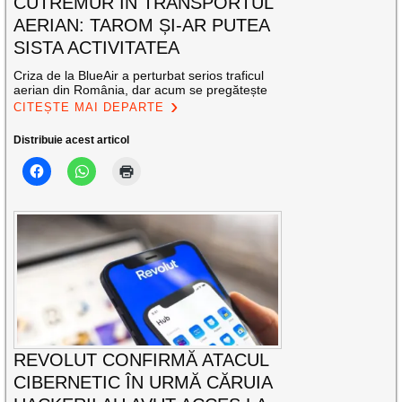
CUTREMUR ÎN TRANSPORTUL
AERIAN: TAROM ȘI-AR PUTEA
SISTA ACTIVITATEA
Criza de la BlueAir a perturbat serios traficul
aerian din România, dar acum se pregătește
CITEȘTE MAI DEPARTE
Distribuie acest articol
REVOLUT CONFIRMĂ ATACUL
CIBERNETIC ÎN URMĂ CĂRUIA