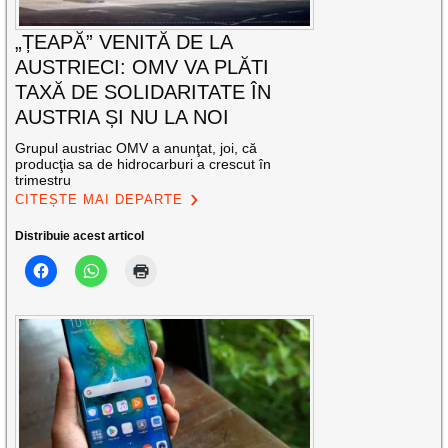
„ȚEAPĂ” VENITĂ DE LA
AUSTRIECI: OMV VA PLĂTI
TAXĂ DE SOLIDARITATE ÎN
AUSTRIA ȘI NU LA NOI
Grupul austriac OMV a anunţat, joi, că
producţia sa de hidrocarburi a crescut în
trimestru
CITEȘTE MAI DEPARTE
Distribuie acest articol