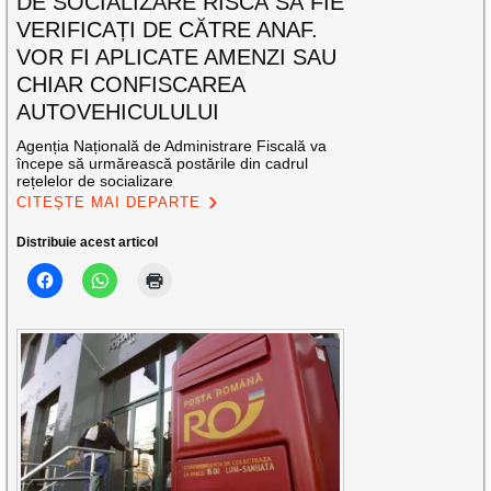
DE SOCIALIZARE RISCĂ SĂ FIE
VERIFICAȚI DE CĂTRE ANAF.
VOR FI APLICATE AMENZI SAU
CHIAR CONFISCAREA
AUTOVEHICULULUI
Agenția Națională de Administrare Fiscală va
începe să urmărească postările din cadrul
rețelelor de socializare
CITEȘTE MAI DEPARTE
Distribuie acest articol