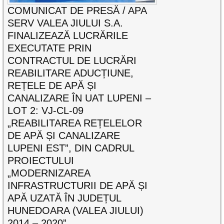
COMUNICAT DE PRESĂ / APA
SERV VALEA JIULUI S.A.
FINALIZEAZĂ LUCRĂRILE
EXECUTATE PRIN
CONTRACTUL DE LUCRĂRI
REABILITARE ADUCȚIUNE,
REȚELE DE APĂ ȘI
CANALIZARE ÎN UAT LUPENI –
LOT 2: VJ-CL-09
„REABILITAREA REȚELELOR
DE APĂ ȘI CANALIZARE
LUPENI EST”, DIN CADRUL
PROIECTULUI
„MODERNIZAREA
INFRASTRUCTURII DE APĂ ȘI
APĂ UZATĂ ÎN JUDEȚUL
HUNEDOARA (VALEA JIULUI)
2014 – 2020”