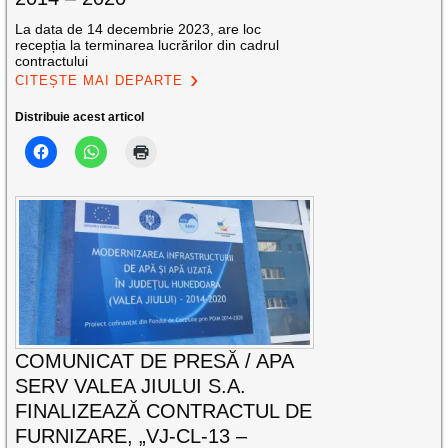
La data de 14 decembrie 2023, are loc
recepția la terminarea lucrărilor din cadrul
contractului
CITEȘTE MAI DEPARTE
Distribuie acest articol
COMUNICAT DE PRESĂ / APA
SERV VALEA JIULUI S.A.
FINALIZEAZĂ CONTRACTUL DE
FURNIZARE, „VJ-CL-13 –