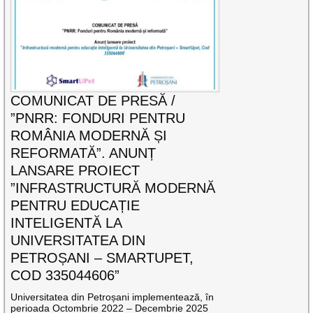
COMUNICAT DE PRESĂ /
”PNRR: FONDURI PENTRU
ROMÂNIA MODERNĂ ȘI
REFORMATĂ”. ANUNȚ
LANSARE PROIECT
”INFRASTRUCTURĂ MODERNĂ
PENTRU EDUCAȚIE
INTELIGENTĂ LA
UNIVERSITATEA DIN
PETROȘANI – SMARTUPET,
COD 335044606”
Universitatea din Petroșani implementează, în
perioada Octombrie 2022 – Decembrie 2025