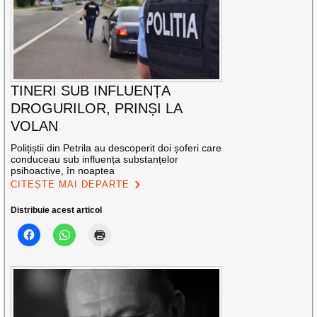
TINERI SUB INFLUENȚA
DROGURILOR, PRINȘI LA
VOLAN
Polițiștii din Petrila au descoperit doi șoferi care
conduceau sub influența substanțelor
psihoactive, în noaptea
CITEȘTE MAI DEPARTE
Distribuie acest articol