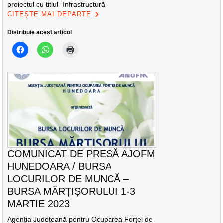
proiectul cu titlul ”Infrastructură
CITEȘTE MAI DEPARTE
Distribuie acest articol
COMUNICAT DE PRESĂ AJOFM
HUNEDOARA / BURSA
LOCURILOR DE MUNCĂ –
BURSA MĂRȚIȘORULUI 1-3
MARTIE 2023
Agenția Județeană pentru Ocuparea Forței de