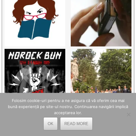
Folosim cookie-uri pentru a ne asigura că vă oferim cea mai
bună experiență pe site-ul nostru. Continuarea navigării implică
acceptarea lor.
OK
READ MORE