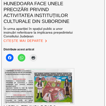
HUNEDOARA FACE UNELE
PRECIZĂRI PRIVIND
ACTIVITATEA INSTITUȚIILOR
CULTURALE DIN SUBORDINE
În urma apariției în spațiul public a unor
insinuări referitoare la implicarea președintelui
Consiliului Județean
CITEȘTE MAI DEPARTE
Distribuie acest articol