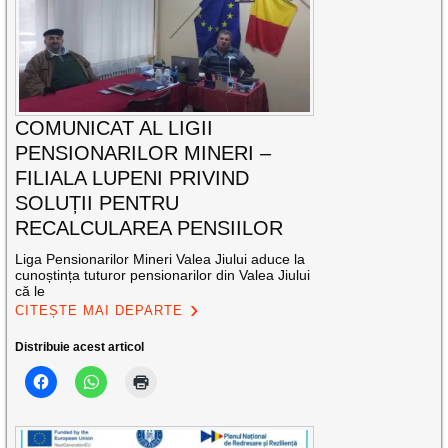
COMUNICAT AL LIGII
PENSIONARILOR MINERI –
FILIALA LUPENI PRIVIND
SOLUȚII PENTRU
RECALCULAREA PENSIILOR
Liga Pensionarilor Mineri Valea Jiului aduce la
cunoștința tuturor pensionarilor din Valea Jiului
că le
CITEȘTE MAI DEPARTE
Distribuie acest articol