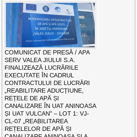
COMUNICAT DE PRESĂ / APA
SERV VALEA JIULUI S.A.
FINALIZEAZĂ LUCRĂRILE
EXECUTATE ÎN CADRUL
CONTRACTULUI DE LUCRĂRI
„REABILITARE ADUCȚIUNE,
REȚELE DE APĂ ȘI
CANALIZARE ÎN UAT ANINOASA
ȘI UAT VULCAN” – LOT 1: VJ-
CL-07 „REABILITAREA
REȚELELOR DE APĂ ȘI
CANALIZARE ANINOASA ȘI A