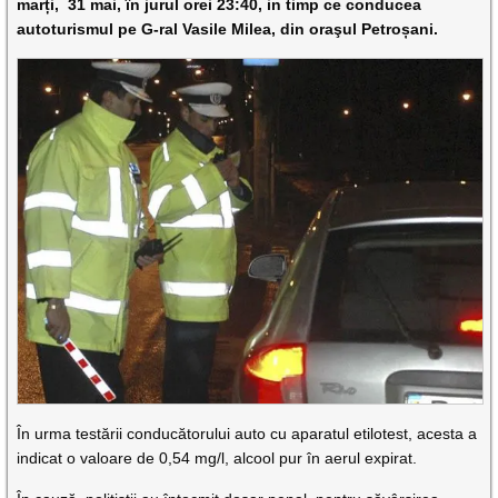
marți, 31 mai, în jurul orei 23:40, in timp ce conducea
autoturismul pe G-ral Vasile Milea, din oraşul Petroșani.
În urma testării conducătorului auto cu aparatul etilotest, acesta a
indicat o valoare de 0,54 mg/l, alcool pur în aerul expirat.