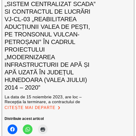
„SISTEM CENTRALIZAT SCADA”
SI CONTRACTUL DE LUCRĂRI
VJ-CL-03 „REABILITAREA
ADUCȚIUNII VALEA DE PEȘTI,
PE TRONSONUL VULCAN-
PETROȘANI” ÎN CADRUL
PROIECTULUI
„MODERNIZAREA
INFRASTRUCTURII DE APĂ ȘI
APĂ UZATĂ ÎN JUDEȚUL
HUNEDOARA (VALEA JIULUI)
2014 – 2020”
La data de 15 noiembrie 2023, are loc –
Recepția la terminare, a contractului de
CITEȘTE MAI DEPARTE
Distribuie acest articol