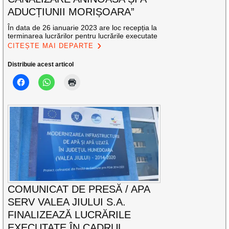
ADUCȚIUNII MORIȘOARA”
În data de 26 ianuarie 2023 are loc recepția la
terminarea lucrărilor pentru lucrările executate
CITEȘTE MAI DEPARTE
Distribuie acest articol
COMUNICAT DE PRESĂ / APA
SERV VALEA JIULUI S.A.
FINALIZEAZĂ LUCRĂRILE
EXECUTATE ÎN CADRUL