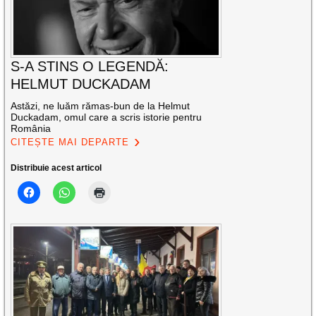
S-A STINS O LEGENDĂ:
HELMUT DUCKADAM
Astăzi, ne luăm rămas-bun de la Helmut
Duckadam, omul care a scris istorie pentru
România
CITEȘTE MAI DEPARTE
Distribuie acest articol