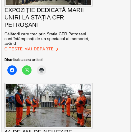
EXPOZIȚIE DEDICATĂ MARII
UNIRI LA STAȚIA CFR
PETROȘANI
Călătorii care trec prin Stația CFR Petroșani
sunt întâmpinați de un spectacol al memoriei,
având
CITEȘTE MAI DEPARTE
Distribuie acest articol
44 DE ANI DE NEUITARE