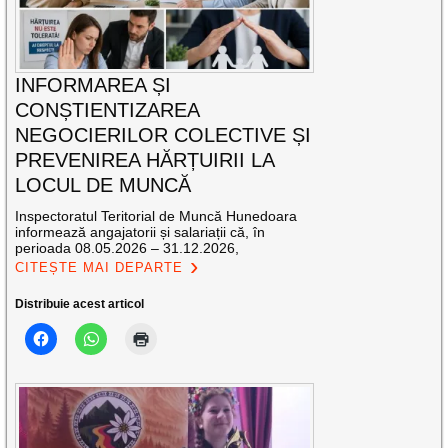
INFORMAREA ȘI
CONȘTIENTIZAREA
NEGOCIERILOR COLECTIVE ȘI
PREVENIREA HĂRȚUIRII LA
LOCUL DE MUNCĂ
Inspectoratul Teritorial de Muncă Hunedoara
informează angajatorii și salariații că, în
perioada 08.05.2026 – 31.12.2026,
CITEȘTE MAI DEPARTE
Distribuie acest articol