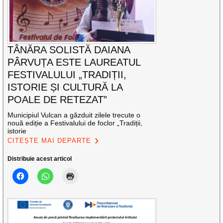
TÂNĂRA SOLISTĂ DAIANA
PÂRVUȚA ESTE LAUREATUL
FESTIVALULUI „TRADIȚII,
ISTORIE ȘI CULTURĂ LA
POALE DE RETEZAT”
Municipiul Vulcan a găzduit zilele trecute o
nouă ediție a Festivalului de foclor „Tradiții,
istorie
CITEȘTE MAI DEPARTE
Distribuie acest articol