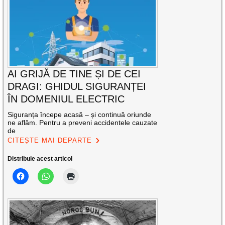
AI GRIJĂ DE TINE ȘI DE CEI
DRAGI: GHIDUL SIGURANȚEI
ÎN DOMENIUL ELECTRIC
Siguranța începe acasă – și continuă oriunde
ne aflăm. Pentru a preveni accidentele cauzate
de
CITEȘTE MAI DEPARTE
Distribuie acest articol