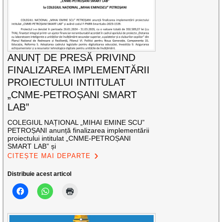
ANUNȚ DE PRESĂ PRIVIND
FINALIZAREA IMPLEMENTĂRII
PROIECTULUI INTITULAT
„CNME-PETROȘANI SMART
LAB”
COLEGIUL NAȚIONAL „MIHAI EMINE SCU”
PETROȘANI anunță finalizarea implementării
proiectului intitulat „CNME-PETROȘANI
SMART LAB” și
CITEȘTE MAI DEPARTE
Distribuie acest articol