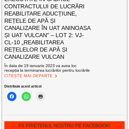
CONTRACTULUI DE LUCRĂRI
REABILITARE ADUCȚIUNE,
REȚELE DE APĂ ȘI
CANALIZARE ÎN UAT ANINOASA
ȘI UAT VULCAN” – LOT 2: VJ-
CL-10 „REABILITAREA
REȚELELOR DE APĂ ȘI
CANALIZARE VULCAN
În data de 19 ianuarie 2023 va avea loc
recepția la terminarea lucrărilor pentru lucrările
CITEȘTE MAI DEPARTE
Distribuie acest articol
FII PRIETENUL NOSTRU PE FACEBOOK!