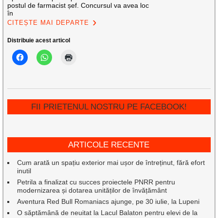
postul de farmacist șef. Concursul va avea loc
în
CITEȘTE MAI DEPARTE
Distribuie acest articol
FII PRIETENUL NOSTRU PE FACEBOOK!
ARTICOLE RECENTE
Cum arată un spațiu exterior mai ușor de întreținut, fără efort
inutil
Petrila a finalizat cu succes proiectele PNRR pentru
modernizarea și dotarea unităților de învățământ
Aventura Red Bull Romaniacs ajunge, pe 30 iulie, la Lupeni
O săptămână de neuitat la Lacul Balaton pentru elevi de la