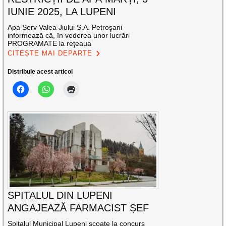
IUNIE 2025, LA LUPENI
Apa Serv Valea Jiului S.A. Petroşani
informează că, în vederea unor lucrări
PROGRAMATE la reţeaua
CITEȘTE MAI DEPARTE
Distribuie acest articol
SPITALUL DIN LUPENI
ANGAJEAZĂ FARMACIST ȘEF
Spitalul Municipal Lupeni scoate la concurs