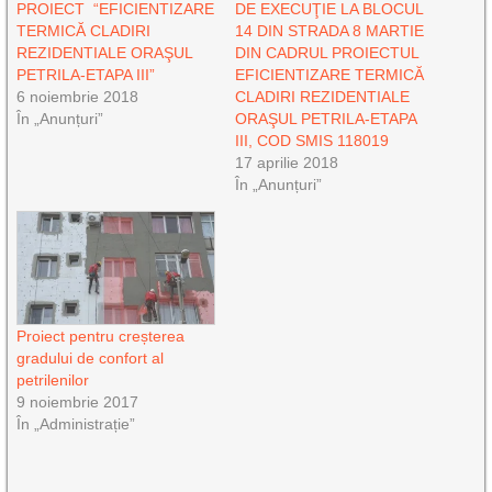
PROIECT “EFICIENTIZARE
DE EXECUŢIE LA BLOCUL
TERMICĂ CLADIRI
14 DIN STRADA 8 MARTIE
REZIDENTIALE ORAŞUL
DIN CADRUL PROIECTUL
PETRILA-ETAPA III”
EFICIENTIZARE TERMICĂ
6 noiembrie 2018
CLADIRI REZIDENTIALE
În „Anunțuri”
ORAŞUL PETRILA-ETAPA
III, COD SMIS 118019
17 aprilie 2018
În „Anunțuri”
Proiect pentru creșterea
gradului de confort al
petrilenilor
9 noiembrie 2017
În „Administrație”