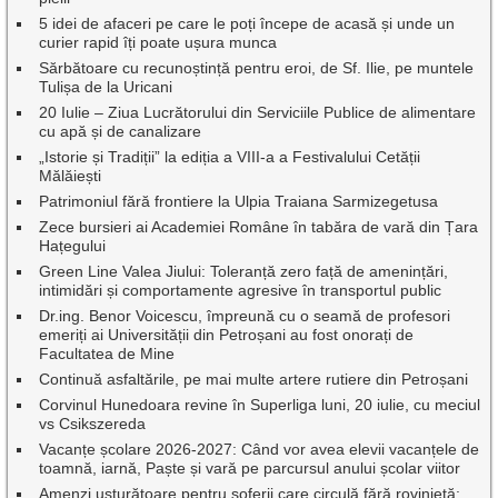
5 idei de afaceri pe care le poți începe de acasă și unde un
curier rapid îți poate ușura munca
Sărbătoare cu recunoștință pentru eroi, de Sf. Ilie, pe muntele
Tulișa de la Uricani
20 Iulie – Ziua Lucrătorului din Serviciile Publice de alimentare
cu apă și de canalizare
„Istorie și Tradiții” la ediția a VIII-a a Festivalului Cetății
Mălăiești
Patrimoniul fără frontiere la Ulpia Traiana Sarmizegetusa
Zece bursieri ai Academiei Române în tabăra de vară din Țara
Hațegului
Green Line Valea Jiului: Toleranță zero față de amenințări,
intimidări și comportamente agresive în transportul public
Dr.ing. Benor Voicescu, împreună cu o seamă de profesori
emeriți ai Universității din Petroșani au fost onorați de
Facultatea de Mine
Continuă asfaltările, pe mai multe artere rutiere din Petroșani
Corvinul Hunedoara revine în Superliga luni, 20 iulie, cu meciul
vs Csikszereda
Vacanțe școlare 2026-2027: Când vor avea elevii vacanțele de
toamnă, iarnă, Paște și vară pe parcursul anului școlar viitor
Amenzi usturătoare pentru șoferii care circulă fără rovinietă: