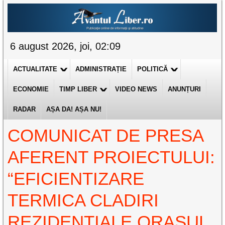
6 august 2026, joi, 02:09
ACTUALITATE
ADMINISTRAȚIE
POLITICĂ
ECONOMIE
TIMP LIBER
VIDEO NEWS
ANUNȚURI
RADAR
AȘA DA! AȘA NU!
COMUNICAT DE PRESA
AFERENT PROIECTULUI:
“EFICIENTIZARE
TERMICA CLADIRI
REZIDENTIALE ORASUL