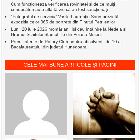
Cum funcționează verificarea rovinietei și de ce mulți
conducători auto află târziu că au fost sancționați
”Fotograful de serviciu” Vasile Laurențiu Sorin prezintă
expoziția celor 365 de portrete din Ținutul Petrilenilor
Luni, 20 iulie 2026 momârlanii își dau întâlnire la Nedeia și
Hramul Schitului Sfântul Ilie din Poiana Muierii
Premii oferite de Rotary Club pentru absolvenții de 10 ai
Bacalaureatului din județul Hunedoara
CELE MAI BUNE ARTICOLE ȘI PAGINI