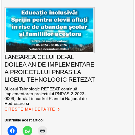
LANSAREA CELUI DE-AL
DOILEA AN DE IMPLEMENTARE
A PROIECTULUI PNRAS LA
LICEUL TEHNOLOGIC RETEZAT
8Liceul Tehnologic RETEZAT continuă
implementarea proiectului PNRAS-2-2023-
0009, derulat în cadrul Planului Național de
Redresare și
CITEȘTE MAI DEPARTE
Distribuie acest articol