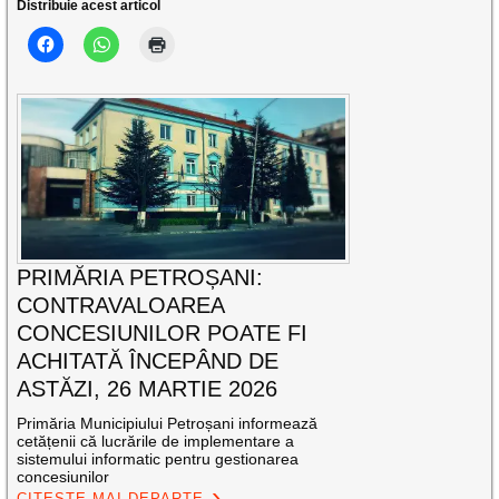
Distribuie acest articol
PRIMĂRIA PETROȘANI:
CONTRAVALOAREA
CONCESIUNILOR POATE FI
ACHITATĂ ÎNCEPÂND DE
ASTĂZI, 26 MARTIE 2026
Primăria Municipiului Petroșani informează
cetățenii că lucrările de implementare a
sistemului informatic pentru gestionarea
concesiunilor
CITEȘTE MAI DEPARTE