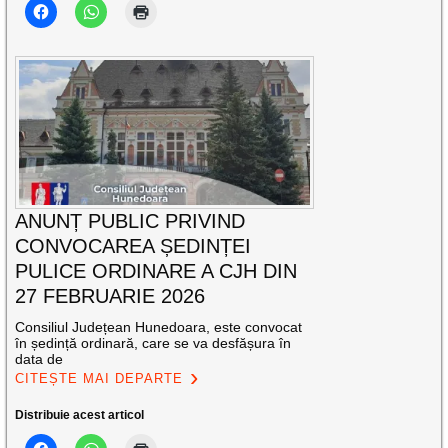
ANUNȚ PUBLIC PRIVIND
CONVOCAREA ȘEDINȚEI
PULICE ORDINARE A CJH DIN
27 FEBRUARIE 2026
Consiliul Județean Hunedoara, este convocat
în ședință ordinară, care se va desfășura în
data de
CITEȘTE MAI DEPARTE
Distribuie acest articol