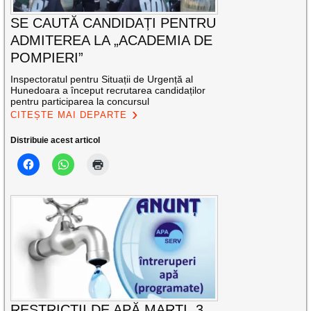
SE CAUTĂ CANDIDAȚI PENTRU
ADMITEREA LA „ACADEMIA DE
POMPIERI”
Inspectoratul pentru Situații de Urgență al
Hunedoara a început recrutarea candidaților
pentru participarea la concursul
CITEȘTE MAI DEPARTE
Distribuie acest articol
RESTRICȚII DE APĂ MARȚI, 3