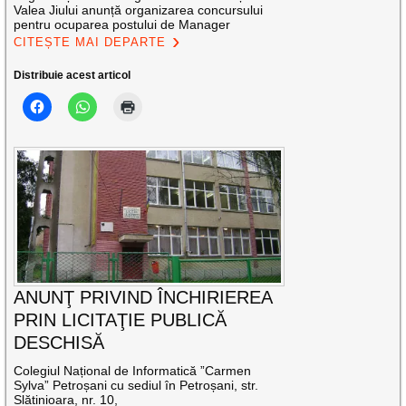
Valea Jiului anunță organizarea concursului
pentru ocuparea postului de Manager
CITEȘTE MAI DEPARTE
Distribuie acest articol
ANUNŢ PRIVIND ÎNCHIRIEREA
PRIN LICITAŢIE PUBLICĂ
DESCHISĂ
Colegiul Național de Informatică ”Carmen
Sylva” Petroșani cu sediul în Petroșani, str.
Slătinioara, nr. 10,