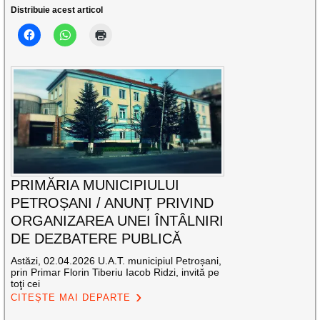
Distribuie acest articol
PRIMĂRIA MUNICIPIULUI
PETROȘANI / ANUNȚ PRIVIND
ORGANIZAREA UNEI ÎNTÂLNIRI
DE DEZBATERE PUBLICĂ
Astăzi, 02.04.2026 U.A.T. municipiul Petroșani,
prin Primar Florin Tiberiu Iacob Ridzi, invită pe
toţi cei
CITEȘTE MAI DEPARTE