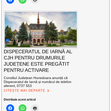
DISPECERATUL DE IARNĂ AL
CJH PENTRU DRUMURILE
JUDEȚENE ESTE PREGĂTIT
PENTRU ACTIVARE
Consiliul Județean Hunedoara anunță că
Dispeceratul de Iarnă și numărul de telefon
aferent, 0737 553
CITEȘTE MAI DEPARTE
Distribuie acest articol