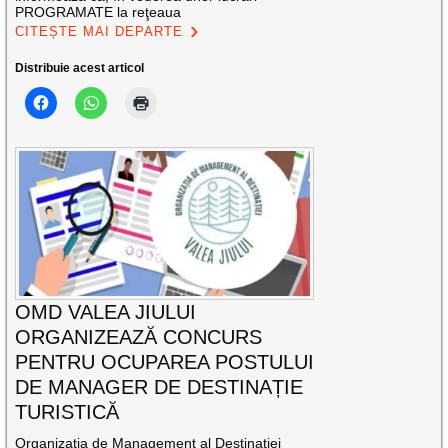
PROGRAMATE la reţeaua
CITEȘTE MAI DEPARTE
Distribuie acest articol
OMD VALEA JIULUI
ORGANIZEAZĂ CONCURS
PENTRU OCUPAREA POSTULUI
DE MANAGER DE DESTINAȚIE
TURISTICĂ
Organizația de Management al Destinației