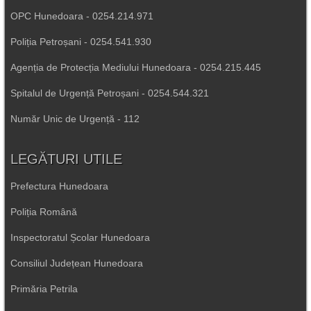
OPC Hunedoara - 0254.214.971
Poliția Petroșani - 0254.541.930
Agenția de Protecția Mediului Hunedoara - 0254.215.445
Spitalul de Urgență Petroșani - 0254.544.321
Număr Unic de Urgență - 112
LEGĂTURI UTILE
Prefectura Hunedoara
Poliția Română
Inspectoratul Școlar Hunedoara
Consiliul Județean Hunedoara
Primăria Petrila