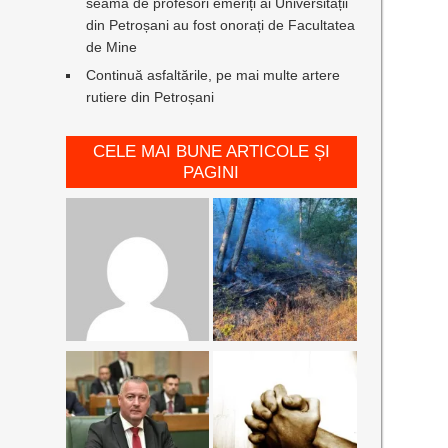
seamă de profesori emeriți ai Universității
din Petroșani au fost onorați de Facultatea
de Mine
Continuă asfaltările, pe mai multe artere
rutiere din Petroșani
CELE MAI BUNE ARTICOLE ȘI
PAGINI