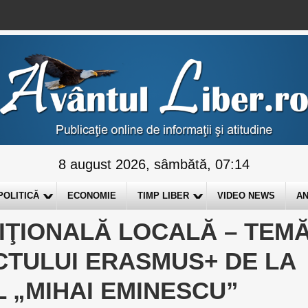
8 august 2026, sâmbătă, 07:14
POLITICĂ
ECONOMIE
TIMP LIBER
VIDEO NEWS
AN
IŢIONALĂ LOCALĂ – TEM
CTULUI ERASMUS+ DE LA
 „MIHAI EMINESCU”