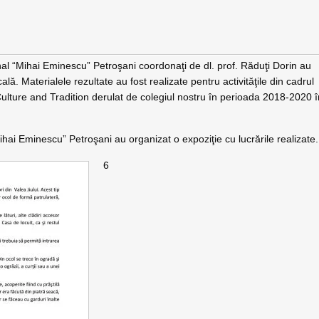
nal “Mihai Eminescu” Petroşani coordonaţi de dl. prof. Răduţi Dorin au
ală. Materialele rezultate au fost realizate pentru activităţile din cadrul
lture and Tradition derulat de colegiul nostru în perioada 2018-2020 î
“Mihai Eminescu” Petroşani au organizat o expoziţie cu lucrările realizate.
6