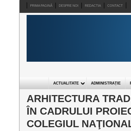
PRIMA PAGINĂ
DESPRE NOI
REDACTIA
CONTACT
ACTUALITATE
ADMINISTRAȚIE
ARHITECTURA TRAD
ÎN CADRULUI PROIE
COLEGIUL NAŢIONAL