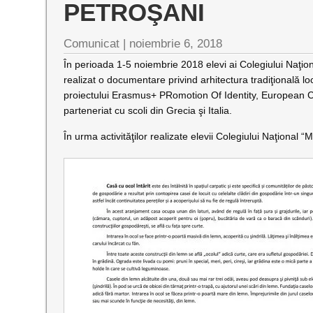
PETROŞANI
Comunicat |
noiembrie 6, 2018
În perioada 1-5 noiembrie 2018 elevi ai Colegiului Naţio
realizat o documentare privind arhitectura tradiţională loc
proiectului Erasmus+ PRomotion Of Identity, European Cu
parteneriat cu scoli din Grecia şi Italia.
În urma activităţilor realizate elevii Colegiului Naţional 