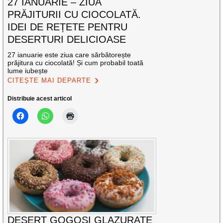
27 IANUARIE – ZIUA
PRĂJITURII CU CIOCOLATĂ.
IDEI DE REȚETE PENTRU
DESERTURI DELICIOASE
27 ianuarie este ziua care sărbătorește
prăjitura cu ciocolată! Și cum probabil toată
lume iubește
CITEȘTE MAI DEPARTE
Distribuie acest articol
DESERT GOGOSI GLAZURATE