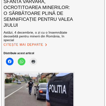
SFÂNTA VARVARA,
OCROTITOAREA MINERILOR:
O SĂRBĂTOARE PLINĂ DE
SEMNIFICAȚIE PENTRU VALEA
JIULUI
Astăzi, 4 decembrie, o zi cu o însemnătate
deosebită pentru minerii din România, în
special
CITEȘTE MAI DEPARTE
Distribuie acest articol