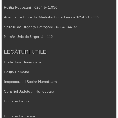
Poliția Petroșani - 0254.541.930
Agenția de Protecția Mediului Hunedoara - 0254.215.445
Spitalul de Urgență Petroșani - 0254.544.321
Număr Unic de Urgență - 112
LEGĂTURI UTILE
Prefectura Hunedoara
Poliția Română
Inspectoratul Școlar Hunedoara
Consiliul Județean Hunedoara
Primăria Petrila
Primăria Petroșani