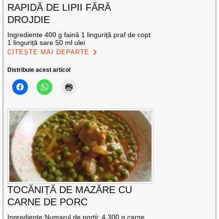
RAPIDĂ DE LIPII FĂRĂ
DROJDIE
Ingrediente 400 g faină 1 linguriță praf de copt
1 linguriță sare 50 ml ulei
CITEȘTE MAI DEPARTE
Distribuie acest articol
TOCĂNIȚĂ DE MAZĂRE CU
CARNE DE PORC
Ingrediente Numarul de porții: 4 300 g carne