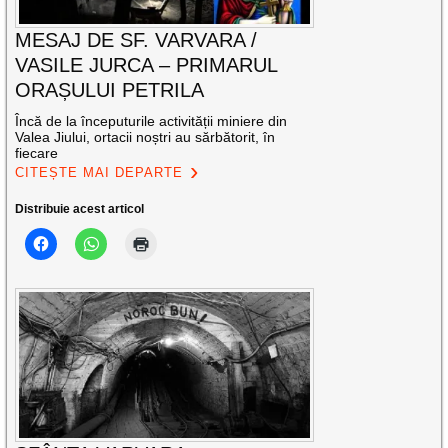
MESAJ DE SF. VARVARA /
VASILE JURCA – PRIMARUL
ORAȘULUI PETRILA
Încă de la începuturile activității miniere din
Valea Jiului, ortacii noștri au sărbătorit, în
fiecare
CITEȘTE MAI DEPARTE
Distribuie acest articol