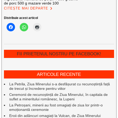
de porc 500 g mazare verde 100
CITEȘTE MAI DEPARTE
Distribuie acest articol
FII PRIETENUL NOSTRU PE FACEBOOK!
ARTICOLE RECENTE
La Petrila, Ziua Minerului s-a desfășurat cu recunoștință față
de trecut și încredere pentru viitor
Ceremonii de recunoștință de Ziua Minerului, în capitala de
suflet a mineritului românesc, la Lupeni
La Petroșani, minerii au fost omagiați de ziua lor printr-o
emoționantă ceremonie
Eroii din adâncuri omagiați la Vulcan, de Ziua Minerului