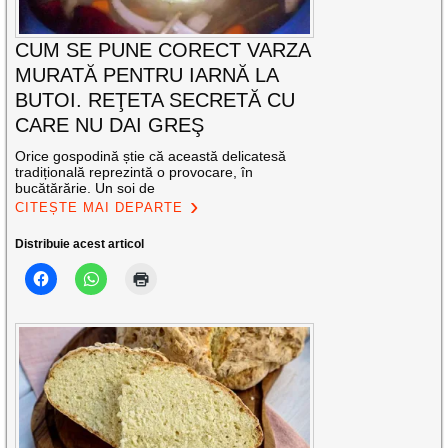
CUM SE PUNE CORECT VARZA
MURATĂ PENTRU IARNĂ LA
BUTOI. REŢETA SECRETĂ CU
CARE NU DAI GREŞ
Orice gospodină știe că această delicatesă
tradițională reprezintă o provocare, în
bucătărărie. Un soi de
CITEȘTE MAI DEPARTE
Distribuie acest articol