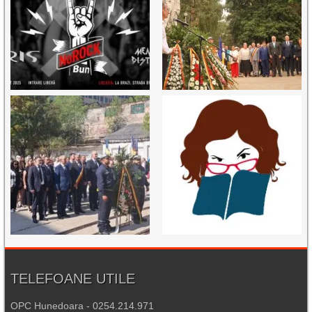
TELEFOANE UTILE
OPC Hunedoara - 0254.214.971