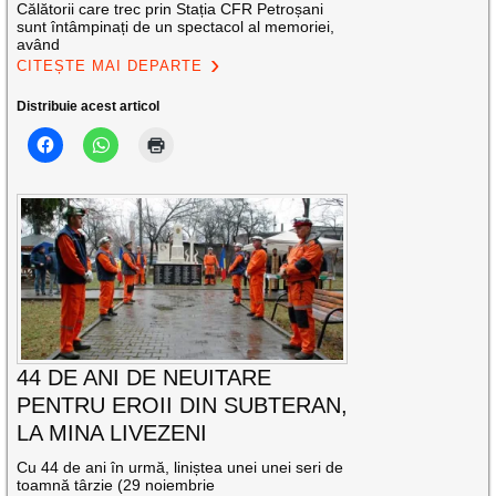
Călătorii care trec prin Stația CFR Petroșani
sunt întâmpinați de un spectacol al memoriei,
având
CITEȘTE MAI DEPARTE
Distribuie acest articol
44 DE ANI DE NEUITARE
PENTRU EROII DIN SUBTERAN,
LA MINA LIVEZENI
Cu 44 de ani în urmă, liniștea unei unei seri de
toamnă târzie (29 noiembrie