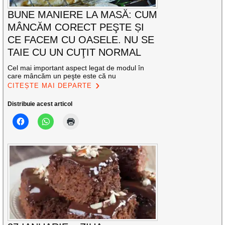
BUNE MANIERE LA MASĂ: CUM
MÂNCĂM CORECT PEŞTE ȘI
CE FACEM CU OASELE. NU SE
TAIE CU UN CUŢIT NORMAL
Cel mai important aspect legat de modul în
care mâncăm un peşte este că nu
CITEȘTE MAI DEPARTE
Distribuie acest articol