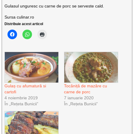
Gulasul unguresc cu carne de porc se serveste cald.
Sursa culinar.ro
Distribuie acest articol
Gulaș cu afumatură si
Tocăniță de mazăre cu
cartofi
carne de porc
4 noiembrie 2019
7 ianuarie 2020
În „Rețeta Bunicii”
În „Rețeta Bunicii”