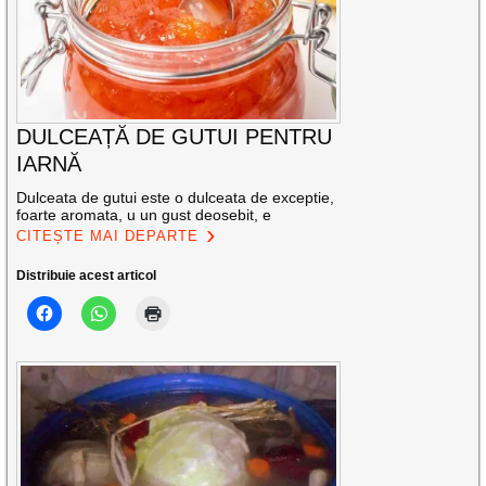
DULCEAȚĂ DE GUTUI PENTRU
IARNĂ
Dulceata de gutui este o dulceata de exceptie,
foarte aromata, u un gust deosebit, e
CITEȘTE MAI DEPARTE
Distribuie acest articol