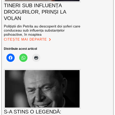
TINERI SUB INFLUENȚA
DROGURILOR, PRINȘI LA
VOLAN
Polițiștii din Petrila au descoperit doi șoferi care
conduceau sub influența substanțelor
psihoactive, în noaptea
CITEȘTE MAI DEPARTE
Distribuie acest articol
S-A STINS O LEGENDĂ: