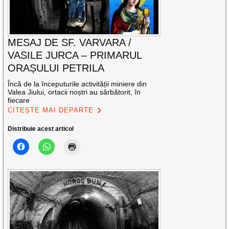
MESAJ DE SF. VARVARA /
VASILE JURCA – PRIMARUL
ORAȘULUI PETRILA
Încă de la începuturile activității miniere din
Valea Jiului, ortacii noștri au sărbătorit, în
fiecare
CITEȘTE MAI DEPARTE
Distribuie acest articol