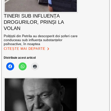
TINERI SUB INFLUENȚA
DROGURILOR, PRINȘI LA
VOLAN
Polițiștii din Petrila au descoperit doi șoferi care
conduceau sub influența substanțelor
psihoactive, în noaptea
CITEȘTE MAI DEPARTE
Distribuie acest articol