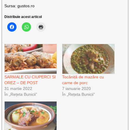
Sursa: gustos.ro
Distribuie acest articol
SARMALE CU CIUPERCI SI
Tocăniță de mazăre cu
OREZ – DE POST
carne de porc
31 martie 2022
7 ianuarie 2020
În „Rețeta Bunicii”
În „Rețeta Bunicii”