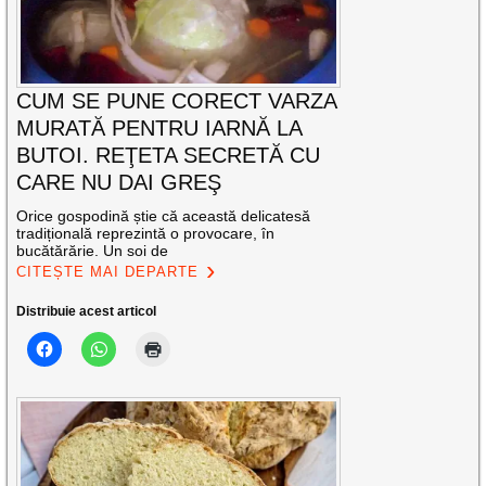
CUM SE PUNE CORECT VARZA
MURATĂ PENTRU IARNĂ LA
BUTOI. REŢETA SECRETĂ CU
CARE NU DAI GREŞ
Orice gospodină știe că această delicatesă
tradițională reprezintă o provocare, în
bucătărărie. Un soi de
CITEȘTE MAI DEPARTE
Distribuie acest articol