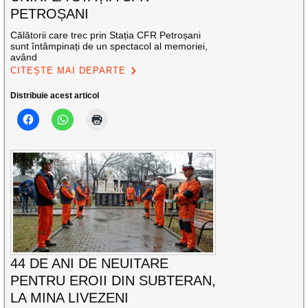
PETROȘANI
Călătorii care trec prin Stația CFR Petroșani
sunt întâmpinați de un spectacol al memoriei,
având
CITEȘTE MAI DEPARTE
Distribuie acest articol
44 DE ANI DE NEUITARE
PENTRU EROII DIN SUBTERAN,
LA MINA LIVEZENI