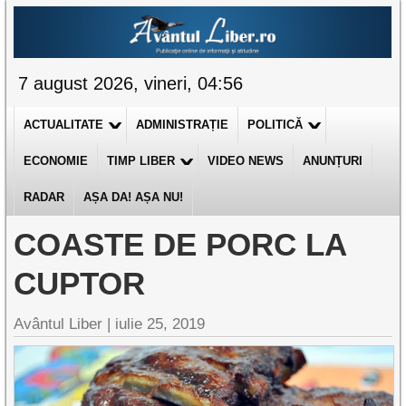
7 august 2026, vineri, 04:56
ACTUALITATE
ADMINISTRAȚIE
POLITICĂ
ECONOMIE
TIMP LIBER
VIDEO NEWS
ANUNȚURI
RADAR
AȘA DA! AȘA NU!
COASTE DE PORC LA
CUPTOR
Avântul Liber |
iulie 25, 2019