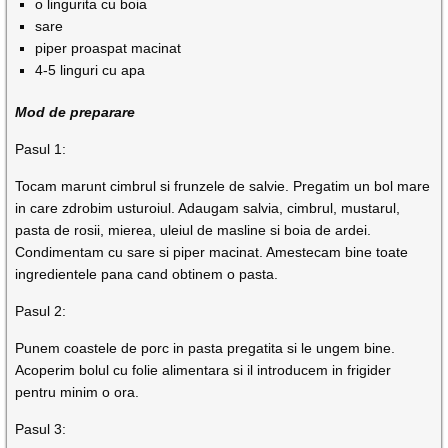
o lingurita cu boia
sare
piper proaspat macinat
4-5 linguri cu apa
Mod de preparare
Pasul 1:
Tocam marunt cimbrul si frunzele de salvie. Pregatim un bol mare
in care zdrobim usturoiul. Adaugam salvia, cimbrul, mustarul,
pasta de rosii, mierea, uleiul de masline si boia de ardei.
Condimentam cu sare si piper macinat. Amestecam bine toate
ingredientele pana cand obtinem o pasta.
Pasul 2:
Punem coastele de porc in pasta pregatita si le ungem bine.
Acoperim bolul cu folie alimentara si il introducem in frigider
pentru minim o ora.
Pasul 3: