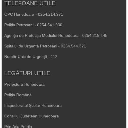
TELEFOANE UTILE
OPC Hunedoara - 0254.214.971
Poliția Petroșani - 0254.541.930
Agenția de Protecția Mediului Hunedoara - 0254.215.445
Spitalul de Urgență Petroșani - 0254.544.321
Număr Unic de Urgență - 112
LEGĂTURI UTILE
Prefectura Hunedoara
Poliția Română
Inspectoratul Școlar Hunedoara
Consiliul Județean Hunedoara
Primăria Petrila