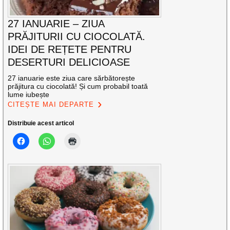
27 IANUARIE – ZIUA
PRĂJITURII CU CIOCOLATĂ.
IDEI DE REȚETE PENTRU
DESERTURI DELICIOASE
27 ianuarie este ziua care sărbătorește
prăjitura cu ciocolată! Și cum probabil toată
lume iubește
CITEȘTE MAI DEPARTE
Distribuie acest articol