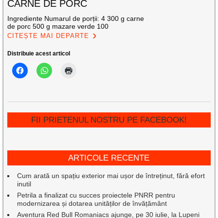
CARNE DE PORC
Ingrediente Numarul de porții: 4 300 g carne
de porc 500 g mazare verde 100
CITEȘTE MAI DEPARTE
Distribuie acest articol
FII PRIETENUL NOSTRU PE FACEBOOK!
ARTICOLE RECENTE
Cum arată un spațiu exterior mai ușor de întreținut, fără efort
inutil
Petrila a finalizat cu succes proiectele PNRR pentru
modernizarea și dotarea unităților de învățământ
Aventura Red Bull Romaniacs ajunge, pe 30 iulie, la Lupeni