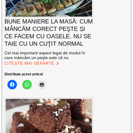
BUNE MANIERE LA MASĂ: CUM
MÂNCĂM CORECT PEŞTE ȘI
CE FACEM CU OASELE. NU SE
TAIE CU UN CUŢIT NORMAL
Cel mai important aspect legat de modul în
care mâncăm un peşte este că nu
CITEȘTE MAI DEPARTE
Distribuie acest articol