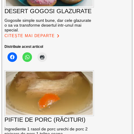
DESERT GOGOSI GLAZURATE
Gogosile simple sunt bune, dar cele glazurate
o sa va transforme desertul intr-unul mai
special.
CITEȘTE MAI DEPARTE
Distribuie acest articol
PIFTIE DE PORC (RĂCITURI)
Ingrediente 1 rasol de porc urechi de porc 2
picioare de porc 1 telina ceapa