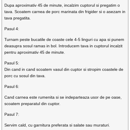
Dupa aproximativ 45 de minute, incalzim cuptorul si pregatim o
tava. Scoatem carnea de porc marinata din frigider si o asezam in
tava pregatita.
Pasul 4:
Turnam peste bucatile de coaste cele 4-5 linguri cu apa si punem
deasupra sosul ramas in bol. Introducem tava in cuptorul incalzit
pentru aproximativ 45 de minute.
Pasul 5:
Din cand in cand scoatem vasul din cuptor si stropim coastele de
porc cu sosul din tava.
Pasul 6:
Cand carnea este rumenita si se indeparteaza usor de pe oase,
scoatem preparatul din cuptor.
Pasul 7:
Servim cald, cu garnitura preferata si salate sau muraturi.