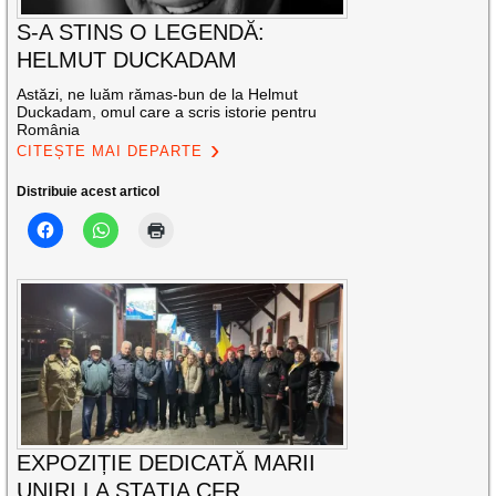
S-A STINS O LEGENDĂ:
HELMUT DUCKADAM
Astăzi, ne luăm rămas-bun de la Helmut
Duckadam, omul care a scris istorie pentru
România
CITEȘTE MAI DEPARTE
Distribuie acest articol
EXPOZIȚIE DEDICATĂ MARII
UNIRI LA STAȚIA CFR