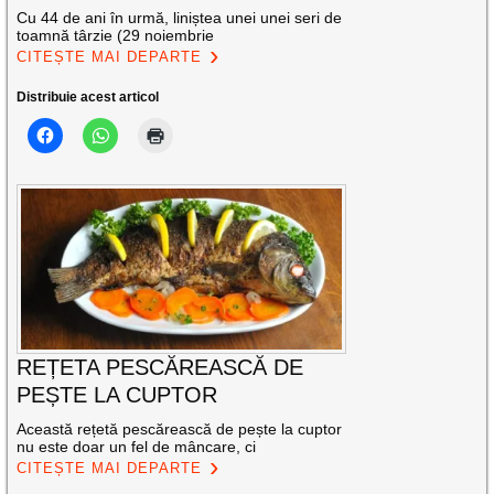
Cu 44 de ani în urmă, liniștea unei unei seri de
toamnă târzie (29 noiembrie
CITEȘTE MAI DEPARTE
Distribuie acest articol
REȚETA PESCĂREASCĂ DE
PEȘTE LA CUPTOR
Această rețetă pescărească de pește la cuptor
nu este doar un fel de mâncare, ci
CITEȘTE MAI DEPARTE