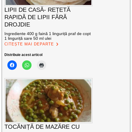
LIPII DE CASĂ- REȚETĂ
RAPIDĂ DE LIPII FĂRĂ
DROJDIE
Ingrediente 400 g faină 1 linguriță praf de copt
1 linguriță sare 50 ml ulei
CITEȘTE MAI DEPARTE
Distribuie acest articol
TOCĂNIȚĂ DE MAZĂRE CU