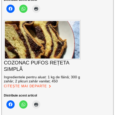
COZONAC PUFOS REȚETA
SIMPLĂ
Ingredientele pentru aluat: 1 kg de făină; 300 g
zahăr; 2 plicuri zahăr vanilat; 450
CITEȘTE MAI DEPARTE
Distribuie acest articol