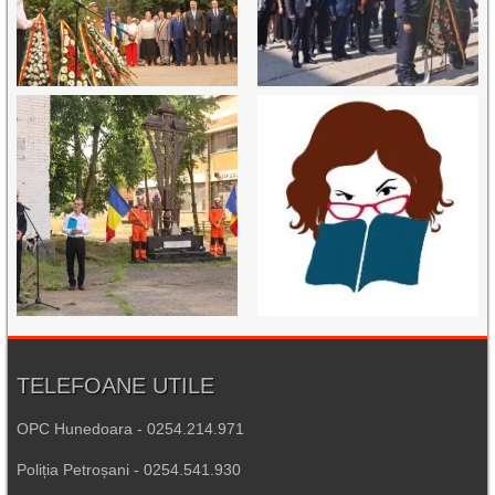
TELEFOANE UTILE
OPC Hunedoara - 0254.214.971
Poliția Petroșani - 0254.541.930