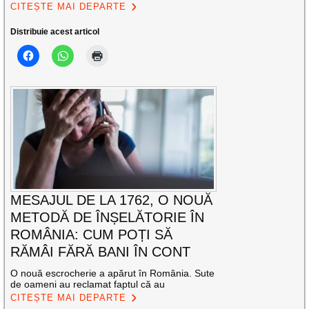
CITEȘTE MAI DEPARTE
Distribuie acest articol
MESAJUL DE LA 1762, O NOUĂ
METODĂ DE ÎNȘELĂTORIE ÎN
ROMÂNIA: CUM POȚI SĂ
RĂMÂI FĂRĂ BANI ÎN CONT
O nouă escrocherie a apărut în România. Sute
de oameni au reclamat faptul că au
CITEȘTE MAI DEPARTE