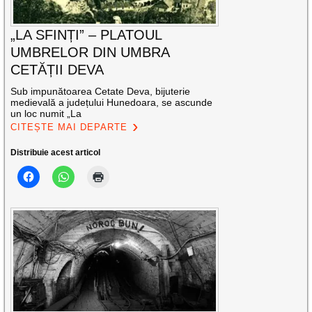
„LA SFINȚI” – PLATOUL
UMBRELOR DIN UMBRA
CETĂȚII DEVA
Sub impunătoarea Cetate Deva, bijuterie
medievală a județului Hunedoara, se ascunde
un loc numit „La
CITEȘTE MAI DEPARTE
Distribuie acest articol