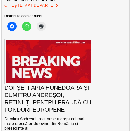
CITEȘTE MAI DEPARTE
Distribuie acest articol
DOI ȘEFI APIA HUNEDOARA ȘI
DUMITRU ANDREȘOI,
REȚINUȚI PENTRU FRAUDĂ CU
FONDURI EUROPENE
Dumitru Andreșoi, recunoscut drept cel mai
mare crescător de ovine din România și
președinte al