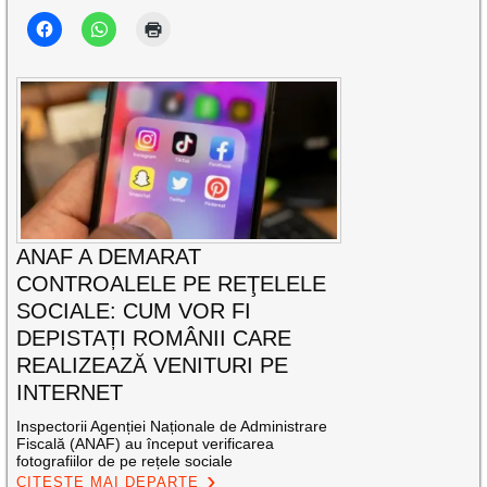
ANAF A DEMARAT
CONTROALELE PE REŢELELE
SOCIALE: CUM VOR FI
DEPISTAȚI ROMÂNII CARE
REALIZEAZĂ VENITURI PE
INTERNET
Inspectorii Agenției Naționale de Administrare
Fiscală (ANAF) au început verificarea
fotografiilor de pe rețele sociale
CITEȘTE MAI DEPARTE