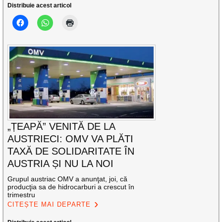
Distribuie acest articol
„ȚEAPĂ” VENITĂ DE LA
AUSTRIECI: OMV VA PLĂTI
TAXĂ DE SOLIDARITATE ÎN
AUSTRIA ȘI NU LA NOI
Grupul austriac OMV a anunţat, joi, că
producţia sa de hidrocarburi a crescut în
trimestru
CITEȘTE MAI DEPARTE