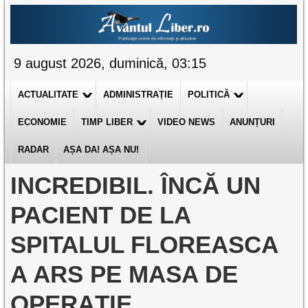
9 august 2026, duminică, 03:15
ACTUALITATE
ADMINISTRAȚIE
POLITICĂ
ECONOMIE
TIMP LIBER
VIDEO NEWS
ANUNȚURI
RADAR
AȘA DA! AȘA NU!
INCREDIBIL. ÎNCĂ UN
PACIENT DE LA
SPITALUL FLOREASCA
A ARS PE MASA DE
OPERAȚIE