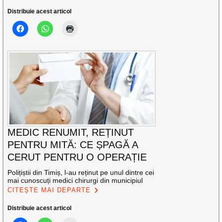
Distribuie acest articol
MEDIC RENUMIT, REȚINUT
PENTRU MITĂ: CE ȘPAGĂ A
CERUT PENTRU O OPERAȚIE
Polițiștii din Timiș, l-au reținut pe unul dintre cei
mai cunoscuți medici chirurgi din municipiul
CITEȘTE MAI DEPARTE
Distribuie acest articol