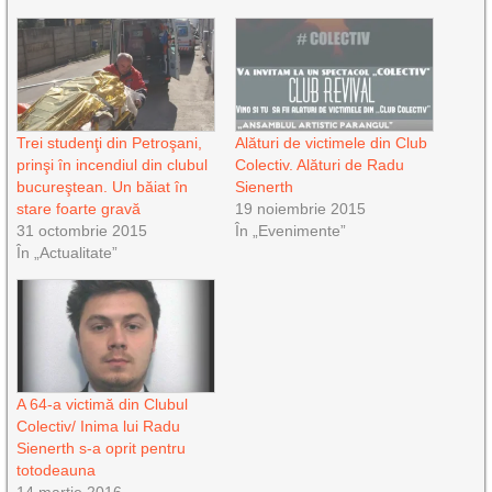
Trei studenţi din Petroşani,
Alături de victimele din Club
prinşi în incendiul din clubul
Colectiv. Alături de Radu
bucureştean. Un băiat în
Sienerth
stare foarte gravă
19 noiembrie 2015
31 octombrie 2015
În „Evenimente”
În „Actualitate”
A 64-a victimă din Clubul
Colectiv/ Inima lui Radu
Sienerth s-a oprit pentru
totodeauna