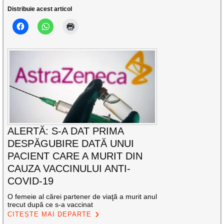
Distribuie acest articol
ALERTĂ: S-A DAT PRIMA
DESPĂGUBIRE DATĂ UNUI
PACIENT CARE A MURIT DIN
CAUZA VACCINULUI ANTI-
COVID-19
O femeie al cărei partener de viaţă a murit anul
trecut după ce s-a vaccinat
CITEȘTE MAI DEPARTE