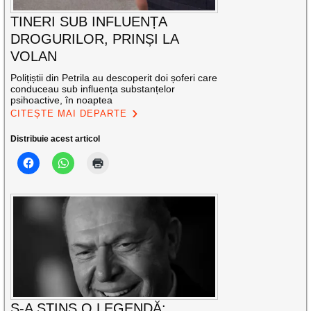
TINERI SUB INFLUENȚA
DROGURILOR, PRINȘI LA
VOLAN
Polițiștii din Petrila au descoperit doi șoferi care
conduceau sub influența substanțelor
psihoactive, în noaptea
CITEȘTE MAI DEPARTE
Distribuie acest articol
S-A STINS O LEGENDĂ: