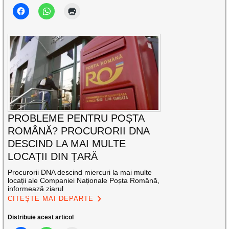
PROBLEME PENTRU POȘTA
ROMÂNĂ? PROCURORII DNA
DESCIND LA MAI MULTE
LOCAȚII DIN ȚARĂ
Procurorii DNA descind miercuri la mai multe
locații ale Companiei Naționale Poșta Română,
informează ziarul
CITEȘTE MAI DEPARTE
Distribuie acest articol