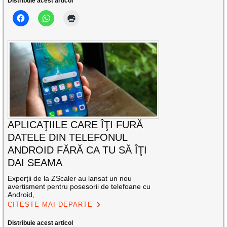
Distribuie acest articol
APLICAŢIILE CARE ÎŢI FURĂ
DATELE DIN TELEFONUL
ANDROID FĂRĂ CA TU SĂ ÎŢI
DAI SEAMA
Experții de la ZScaler au lansat un nou
avertisment pentru posesorii de telefoane cu
Android,
CITEȘTE MAI DEPARTE
Distribuie acest articol