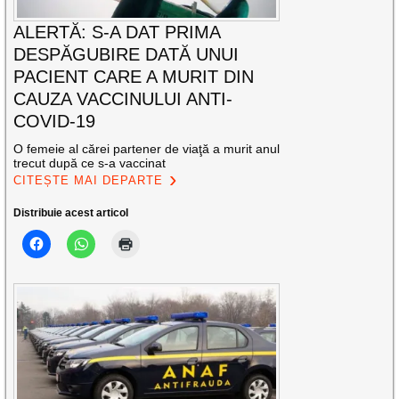
ALERTĂ: S-A DAT PRIMA
DESPĂGUBIRE DATĂ UNUI
PACIENT CARE A MURIT DIN
CAUZA VACCINULUI ANTI-
COVID-19
O femeie al cărei partener de viaţă a murit anul
trecut după ce s-a vaccinat
CITEȘTE MAI DEPARTE
Distribuie acest articol