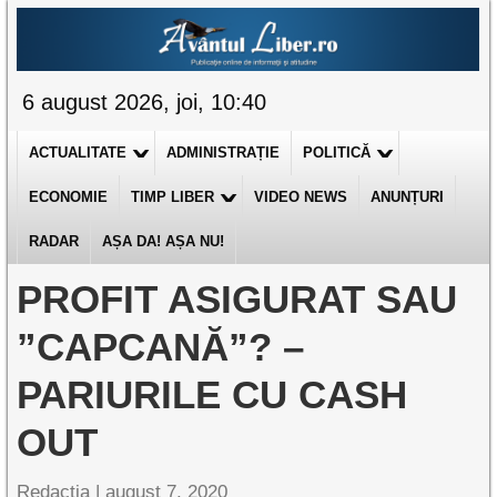
6 august 2026, joi, 10:40
ACTUALITATE
ADMINISTRAȚIE
POLITICĂ
ECONOMIE
TIMP LIBER
VIDEO NEWS
ANUNȚURI
RADAR
AȘA DA! AȘA NU!
PROFIT ASIGURAT SAU
”CAPCANĂ”? –
PARIURILE CU CASH
OUT
Redacția |
august 7, 2020