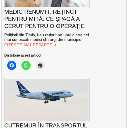
MEDIC RENUMIT, REȚINUT
PENTRU MITĂ: CE ȘPAGĂ A
CERUT PENTRU O OPERAȚIE
Polițiștii din Timiș, l-au reținut pe unul dintre cei
mai cunoscuți medici chirurgi din municipiul
CITEȘTE MAI DEPARTE
Distribuie acest articol
CUTREMUR ÎN TRANSPORTUL