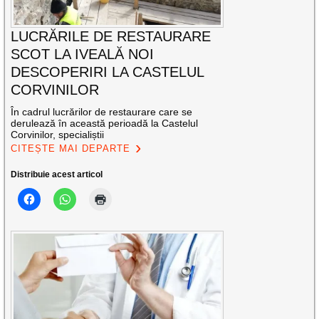
LUCRĂRILE DE RESTAURARE
SCOT LA IVEALĂ NOI
DESCOPERIRI LA CASTELUL
CORVINILOR
În cadrul lucrărilor de restaurare care se
derulează în această perioadă la Castelul
Corvinilor, specialiștii
CITEȘTE MAI DEPARTE
Distribuie acest articol