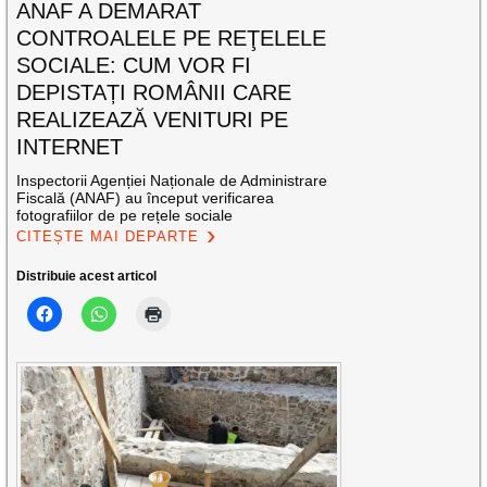
ANAF A DEMARAT
CONTROALELE PE REŢELELE
SOCIALE: CUM VOR FI
DEPISTAȚI ROMÂNII CARE
REALIZEAZĂ VENITURI PE
INTERNET
Inspectorii Agenției Naționale de Administrare
Fiscală (ANAF) au început verificarea
fotografiilor de pe rețele sociale
CITEȘTE MAI DEPARTE
Distribuie acest articol