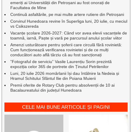
emeriți ai Universității din Petroșani au fost onorați de
Facultatea de Mine
Continuă asfaltările, pe mai multe artere rutiere din Petroșani
Corvinul Hunedoara revine în Superliga luni, 20 iulie, cu meciul
vs Csikszereda
Vacanțe școlare 2026-2027: Când vor avea elevii vacanțele de
toamnă, iarnă, Paște și vară pe parcursul anului școlar viitor
Amenzi usturătoare pentru șoferii care circulă fără rovinietă:
Cum funcționează verificarea rovinietei și de ce mulți
conducători auto află târziu că au fost sancționați
”Fotograful de serviciu” Vasile Laurențiu Sorin prezintă
expoziția celor 365 de portrete din Ținutul Petrilenilor
Luni, 20 iulie 2026 momârlanii își dau întâlnire la Nedeia și
Hramul Schitului Sfântul Ilie din Poiana Muierii
Premii oferite de Rotary Club pentru absolvenții de 10 ai
Bacalaureatului din județul Hunedoara
CELE MAI BUNE ARTICOLE ȘI PAGINI