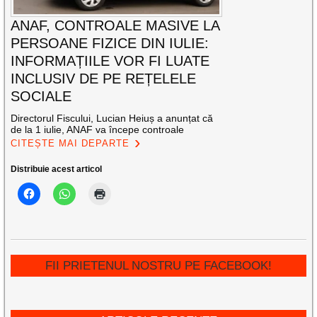
ANAF, CONTROALE MASIVE LA
PERSOANE FIZICE DIN IULIE:
INFORMAȚIILE VOR FI LUATE
INCLUSIV DE PE REȚELELE
SOCIALE
Directorul Fiscului, Lucian Heiuș a anunțat că
de la 1 iulie, ANAF va începe controale
CITEȘTE MAI DEPARTE
Distribuie acest articol
FII PRIETENUL NOSTRU PE FACEBOOK!