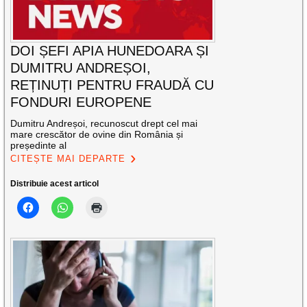
DOI ȘEFI APIA HUNEDOARA ȘI
DUMITRU ANDREȘOI,
REȚINUȚI PENTRU FRAUDĂ CU
FONDURI EUROPENE
Dumitru Andreșoi, recunoscut drept cel mai
mare crescător de ovine din România și
președinte al
CITEȘTE MAI DEPARTE
Distribuie acest articol