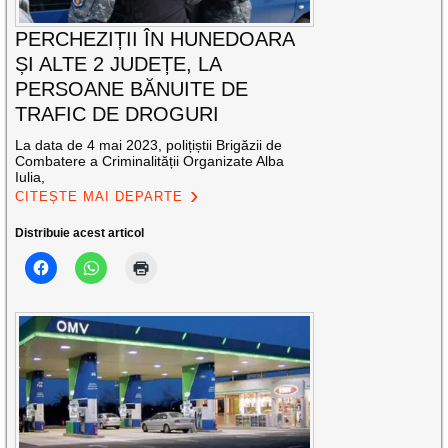
PERCHEZIȚII ÎN HUNEDOARA
ȘI ALTE 2 JUDEȚE, LA
PERSOANE BĂNUITE DE
TRAFIC DE DROGURI
La data de 4 mai 2023, polițiștii Brigăzii de
Combatere a Criminalității Organizate Alba
Iulia,
CITEȘTE MAI DEPARTE
Distribuie acest articol