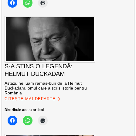
S-A STINS O LEGENDĂ:
HELMUT DUCKADAM
Astăzi, ne luăm rămas-bun de la Helmut
Duckadam, omul care a scris istorie pentru
România
CITEȘTE MAI DEPARTE
Distribuie acest articol