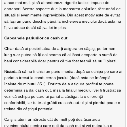
atace mai mult și să abandoneze rigorile tactice impuse de
antrenori. Aceste aspecte duc la marcarea golurilor, răsturnări de
situații și evenimente imprevizibile. Din acest motiv este de evitat
să lași un pariu deschis până la încheierea meciului dacă asta nu
îți va aduce decât câțiva lei în plus.
Capcanele pariurilor cu cash out
Chiar dacă ai posibilitatea de a-ți asigura un câștig, pe termen
lung s-ar putea să îți dai seama că ai lăsat deoparte o sumă de
bani considerabilă doar pentru că ți-a fost teamă să nu îi pierzi.
Niciodată să nu închizi un pariu imediat după ce echipa pe care ai
pariat a trecut la conducerea jocului (dacă asta se întâmplă
înainte de minutul 85+). Dorința de a asigura profitul te poate
determina să dai cash out, însă la finalul meciului vei fi frustrat să
vezi că echipa pe care ai pariat a câștigat la o diferență
confortabilă, iar tu te-ai grăbit cu cash-out-ul și ai pierdut poate o
treime din câștigul potențial.
Ca și sfaturi: urmărește cât de mult poți desfășurarea
evenimentului pentru care poți da cash out și vei putea lua o