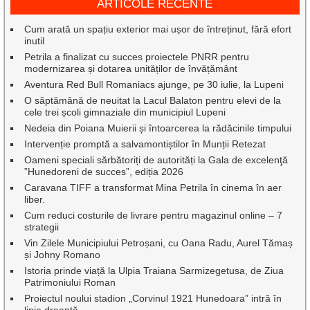
ARTICOLE RECENTE
Cum arată un spațiu exterior mai ușor de întreținut, fără efort
inutil
Petrila a finalizat cu succes proiectele PNRR pentru
modernizarea și dotarea unităților de învățământ
Aventura Red Bull Romaniacs ajunge, pe 30 iulie, la Lupeni
O săptămână de neuitat la Lacul Balaton pentru elevi de la
cele trei școli gimnaziale din municipiul Lupeni
Nedeia din Poiana Muierii și întoarcerea la rădăcinile timpului
Intervenție promptă a salvamontiștilor în Munții Retezat
Oameni speciali sărbătoriți de autorități la Gala de excelenţă
”Hunedoreni de succes”, ediția 2026
Caravana TIFF a transformat Mina Petrila în cinema în aer
liber.
Cum reduci costurile de livrare pentru magazinul online – 7
strategii
Vin Zilele Municipiului Petroșani, cu Oana Radu, Aurel Tămaș
și Johny Romano
Istoria prinde viață la Ulpia Traiana Sarmizegetusa, de Ziua
Patrimoniului Roman
Proiectul noului stadion „Corvinul 1921 Hunedoara” intră în
linie dreaptă