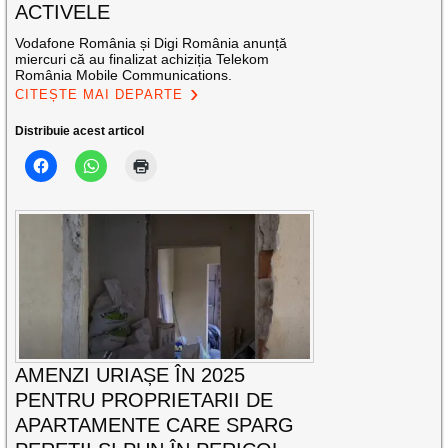
ACTIVELE
Vodafone România și Digi România anunță
miercuri că au finalizat achiziția Telekom
România Mobile Communications.
CITEȘTE MAI DEPARTE
Distribuie acest articol
AMENZI URIAȘE ÎN 2025
PENTRU PROPRIETARII DE
APARTAMENTE CARE SPARG