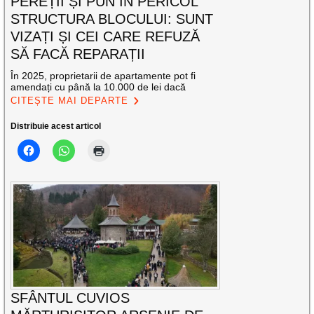
PEREȚII ȘI PUN ÎN PERICOL
STRUCTURA BLOCULUI: SUNT
VIZAȚI ȘI CEI CARE REFUZĂ
SĂ FACĂ REPARAȚII
În 2025, proprietarii de apartamente pot fi
amendați cu până la 10.000 de lei dacă
CITEȘTE MAI DEPARTE
Distribuie acest articol
SFÂNTUL CUVIOS