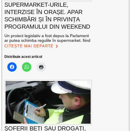
SUPERMARKET-URILE,
INTERZISE ÎN ORAȘE. APAR
SCHIMBĂRI ȘI ÎN PRIVINȚA
PROGRAMULUI DIN WEEKEND
Un proiect legislativ a fost depus la Parlament
ar putea schimba regulile în supermarket. fiind
CITEȘTE MAI DEPARTE
Distribuie acest articol
ȘOFERII BEȚI SAU DROGAȚI,