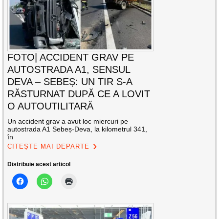
FOTO| ACCIDENT GRAV PE
AUTOSTRADA A1, SENSUL
DEVA – SEBEȘ: UN TIR S-A
RĂSTURNAT DUPĂ CE A LOVIT
O AUTOUTILITARĂ
Un accident grav a avut loc miercuri pe
autostrada A1 Sebeș-Deva, la kilometrul 341,
în
CITEȘTE MAI DEPARTE
Distribuie acest articol