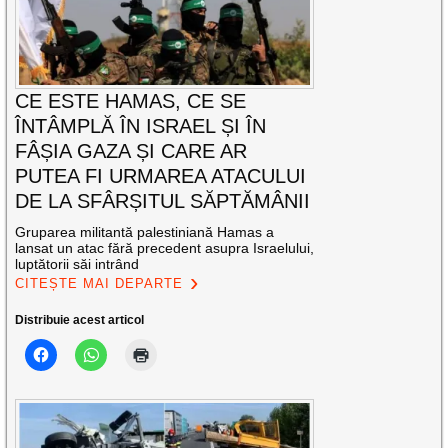
CE ESTE HAMAS, CE SE
ÎNTÂMPLĂ ÎN ISRAEL ȘI ÎN
FÂȘIA GAZA ȘI CARE AR
PUTEA FI URMAREA ATACULUI
DE LA SFÂRȘITUL SĂPTĂMÂNII
Gruparea militantă palestiniană Hamas a
lansat un atac fără precedent asupra Israelului,
luptătorii săi intrând
CITEȘTE MAI DEPARTE
Distribuie acest articol