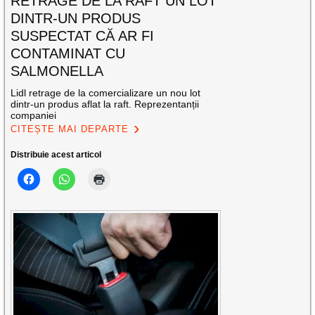
RETRAGE DE LA RAFT UN LOT
DINTR-UN PRODUS
SUSPECTAT CĂ AR FI
CONTAMINAT CU
SALMONELLA
Lidl retrage de la comercializare un nou lot
dintr-un produs aflat la raft. Reprezentanții
companiei
CITEȘTE MAI DEPARTE
Distribuie acest articol