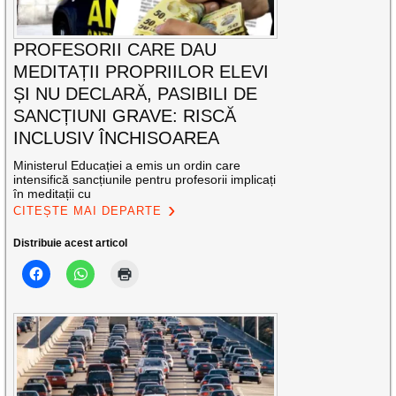
PROFESORII CARE DAU
MEDITAȚII PROPRIILOR ELEVI
ȘI NU DECLARĂ, PASIBILI DE
SANCȚIUNI GRAVE: RISCĂ
INCLUSIV ÎNCHISOAREA
Ministerul Educației a emis un ordin care
intensifică sancțiunile pentru profesorii implicați
în meditații cu
CITEȘTE MAI DEPARTE
Distribuie acest articol