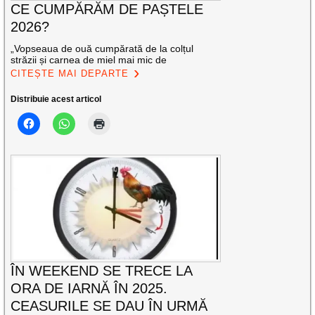
CE CUMPĂRĂM DE PAȘTELE
2026?
„Vopseaua de ouă cumpărată de la colțul
străzii și carnea de miel mai mic de
CITEȘTE MAI DEPARTE
Distribuie acest articol
ÎN WEEKEND SE TRECE LA
ORA DE IARNĂ ÎN 2025.
CEASURILE SE DAU ÎN URMĂ