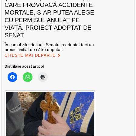
CARE PROVOACĂ ACCIDENTE
MORTALE, S-AR PUTEA ALEGE
CU PERMISUL ANULAT PE
VIAȚĂ. PROIECT ADOPTAT DE
SENAT
În cursul zilei de luni, Senatul a adoptat taci un
proiect inițiat de către deputații
CITEȘTE MAI DEPARTE
Distribuie acest articol