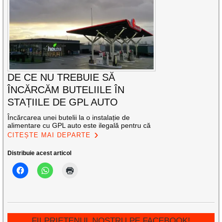
DE CE NU TREBUIE SĂ
ÎNCĂRCĂM BUTELIILE ÎN
STAȚIILE DE GPL AUTO
​Încărcarea unei butelii la o instalație de
alimentare cu GPL auto este ilegală pentru că
CITEȘTE MAI DEPARTE
Distribuie acest articol
FII PRIETENUL NOSTRU PE FACEBOOK!