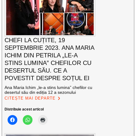
CHEFI LA CUȚITE, 19
SEPTEMBRIE 2023. ANA MARIA
ICHIM DIN PETRILA „LE-A
STINS LUMINA” CHEFILOR CU
DESERTUL SĂU. CE A
POVESTIT DESPRE SOȚUL EI
Ana Maria Ichim „le-a stins lumina” chefilor cu
desertul său din ediția 12 a sezonului
CITEȘTE MAI DEPARTE
Distribuie acest articol