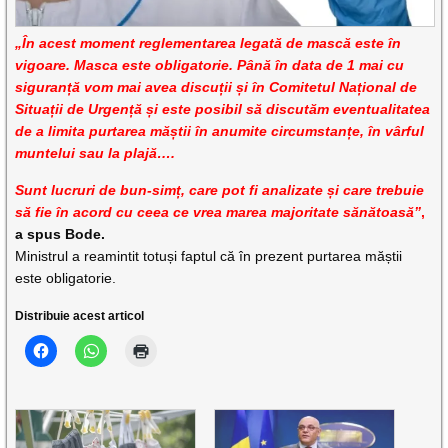
„În acest moment reglementarea legată de mască este în
vigoare. Masca este obligatorie. Până în data de 1 mai cu
siguranță vom mai avea discuții și în Comitetul Național de
Situații de Urgență și este posibil să discutăm eventualitatea
de a limita purtarea măștii în anumite circumstanțe, în vârful
muntelui sau la plajă….
Sunt lucruri de bun-simț, care pot fi analizate și care trebuie
să fie în acord cu ceea ce vrea marea majoritate sănătoasă”
,
a spus Bode.
Ministrul a reamintit totuși faptul că în prezent purtarea măștii
este obligatorie.
Distribuie acest articol