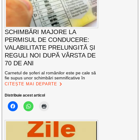
SCHIMBĂRI MAJORE LA
PERMISUL DE CONDUCERE:
VALABILITATE PRELUNGITĂ ȘI
REGULI NOI DUPĂ VÂRSTA DE
70 DE ANI
Carnetul de șoferi al românilor este pe cale să
fie supus unor schimbări semnificative în
CITEȘTE MAI DEPARTE
Distribuie acest articol