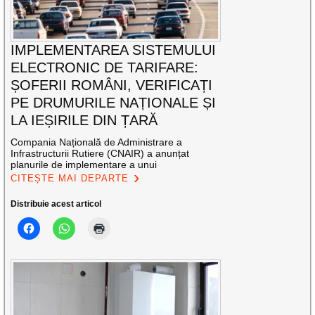
IMPLEMENTAREA SISTEMULUI
ELECTRONIC DE TARIFARE:
ȘOFERII ROMÂNI, VERIFICAȚI
PE DRUMURILE NAȚIONALE ȘI
LA IEȘIRILE DIN ȚARĂ
Compania Națională de Administrare a
Infrastructurii Rutiere (CNAIR) a anunțat
planurile de implementare a unui
CITEȘTE MAI DEPARTE
Distribuie acest articol