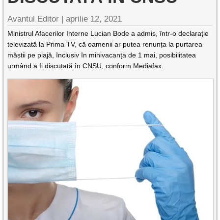
Avantul Editor
|
aprilie 12, 2021
Ministrul Afacerilor Interne Lucian Bode a admis, într-o declarație
televizată la Prima TV, că oamenii ar putea renunța la purtarea
măștii pe plajă, înclusiv în minivacanța de 1 mai, posibilitatea
urmând a fi discutată în CNSU, conform Mediafax.