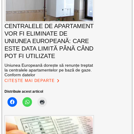
CENTRALELE DE APARTAMENT
VOR FI ELIMINATE DE
UNIUNEA EUROPEANĂ: CARE
ESTE DATA LIMITĂ PÂNĂ CÂND
POT FI UTILIZATE
Uniunea Europeană dorește să renunțe treptat
la centralele apartamentelor pe bază de gaze.
Conform datelor
CITEȘTE MAI DEPARTE
Distribuie acest articol