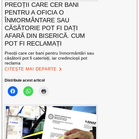
PREOȚII CARE CER BANI
PENTRU A OFICIA O
ÎNMORMÂNTARE SAU
CĂSĂTORIE POT FI DAȚI
AFARĂ DIN BISERICĂ. CUM
POT FI RECLAMAȚI
Preoții care cer bani pentru înmormântări sau
căsătorii pot fi caterisiți, iar credincioșii pot
reclama
CITEȘTE MAI DEPARTE
Distribuie acest articol