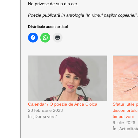
Ne privesc de sus din cer.
Poezie publicată în antologia ”În ritmul pașilor copilăriei
Distribuie acest articol
Calendar / O poezie de Anca Ciolca
Sfaturi utile
28 februarie 2023
disconfortulu
În „Dor și vers”
timpul verii
9 iulie 2026
În „Actualitat