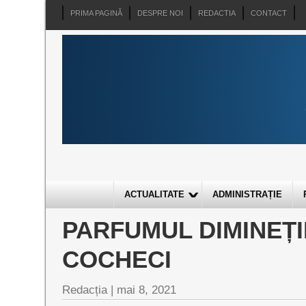
PRIMA PAGINĂ
DESPRE NOI
REDACTIA
CONTACT
ACTUALITATE
ADMINISTRAȚIE
PARFUMUL DIMINEȚII
COCHECI
Redacția |
mai 8, 2021