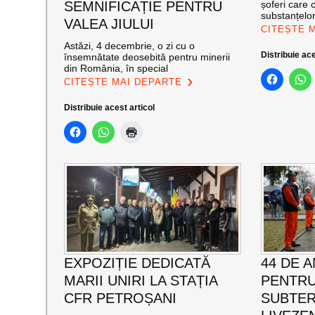
SEMNIFICAȚIE PENTRU
șoferi care
substanțelor
VALEA JIULUI
CITEȘTE 
Astăzi, 4 decembrie, o zi cu o
Distribuie ace
însemnătate deosebită pentru minerii
din România, în special
CITEȘTE MAI DEPARTE
Distribuie acest articol
EXPOZIȚIE DEDICATĂ
44 DE A
MARII UNIRI LA STAȚIA
PENTRU
CFR PETROȘANI
SUBTER