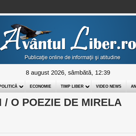
8 august 2026, sâmbătă, 12:39
POLITICĂ
ECONOMIE
TIMP LIBER
VIDEO NEWS
AN
 / O POEZIE DE MIRELA