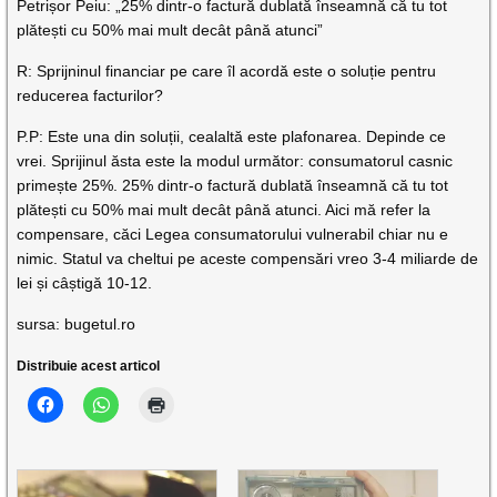
Petrișor Peiu: „25% dintr-o factură dublată înseamnă că tu tot
plătești cu 50% mai mult decât până atunci”
R: Sprijninul financiar pe care îl acordă este o soluție pentru
reducerea facturilor?
P.P: Este una din soluții, cealaltă este plafonarea. Depinde ce
vrei. Sprijinul ăsta este la modul următor: consumatorul casnic
primește 25%. 25% dintr-o factură dublată înseamnă că tu tot
plătești cu 50% mai mult decât până atunci. Aici mă refer la
compensare, căci Legea consumatorului vulnerabil chiar nu e
nimic. Statul va cheltui pe aceste compensări vreo 3-4 miliarde de
lei și câștigă 10-12.
sursa: bugetul.ro
Distribuie acest articol