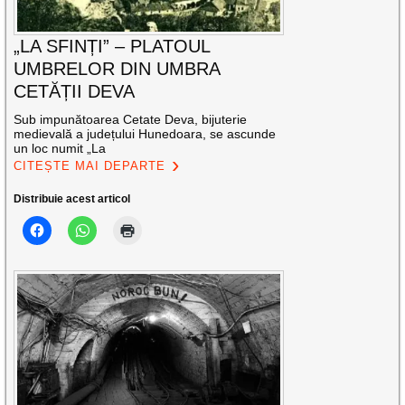
„LA SFINȚI” – PLATOUL
UMBRELOR DIN UMBRA
CETĂȚII DEVA
Sub impunătoarea Cetate Deva, bijuterie
medievală a județului Hunedoara, se ascunde
un loc numit „La
CITEȘTE MAI DEPARTE
Distribuie acest articol