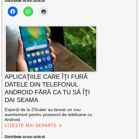
Distribuie acest articol
APLICAŢIILE CARE ÎŢI FURĂ
DATELE DIN TELEFONUL
ANDROID FĂRĂ CA TU SĂ ÎŢI
DAI SEAMA
Experții de la ZScaler au lansat un nou
avertisment pentru posesorii de telefoane cu
Android,
CITEȘTE MAI DEPARTE
Distribuie acest articol