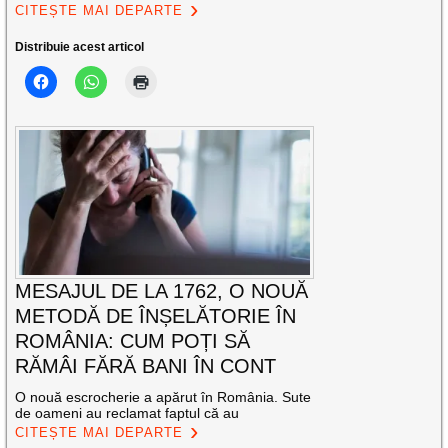
CITEȘTE MAI DEPARTE
Distribuie acest articol
MESAJUL DE LA 1762, O NOUĂ
METODĂ DE ÎNȘELĂTORIE ÎN
ROMÂNIA: CUM POȚI SĂ
RĂMÂI FĂRĂ BANI ÎN CONT
O nouă escrocherie a apărut în România. Sute
de oameni au reclamat faptul că au
CITEȘTE MAI DEPARTE