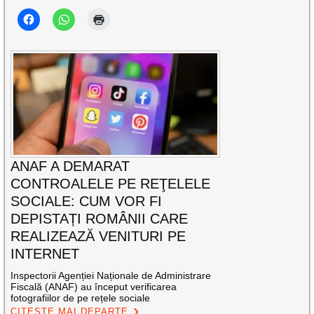
ANAF A DEMARAT
CONTROALELE PE REŢELELE
SOCIALE: CUM VOR FI
DEPISTAȚI ROMÂNII CARE
REALIZEAZĂ VENITURI PE
INTERNET
Inspectorii Agenției Naționale de Administrare
Fiscală (ANAF) au început verificarea
fotografiilor de pe rețele sociale
CITEȘTE MAI DEPARTE