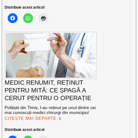
Distribuie acest articol
MEDIC RENUMIT, REȚINUT
PENTRU MITĂ: CE ȘPAGĂ A
CERUT PENTRU O OPERAȚIE
Polițiștii din Timiș, l-au reținut pe unul dintre cei
mai cunoscuți medici chirurgi din municipiul
CITEȘTE MAI DEPARTE
Distribuie acest articol