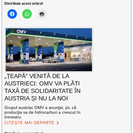
Distribuie acest articol
„ȚEAPĂ” VENITĂ DE LA
AUSTRIECI: OMV VA PLĂTI
TAXĂ DE SOLIDARITATE ÎN
AUSTRIA ȘI NU LA NOI
Grupul austriac OMV a anunţat, joi, că
producţia sa de hidrocarburi a crescut în
trimestru
CITEȘTE MAI DEPARTE