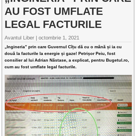
AU FOST UMFLATE
LEGAL FACTURILE
Avantul Liber |
octombrie 1, 2021
„Ingineria” prin care Guvernul Cîțu dă cu o mână și ia cu
două la facturile la energie și gaze! Petrișor Peiu, fost
consilier al lui Adrian Năstase, a explicat, pentru Bugetul.ro,
cum au fost umflate legal facturile.