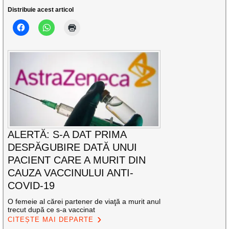
Distribuie acest articol
ALERTĂ: S-A DAT PRIMA
DESPĂGUBIRE DATĂ UNUI
PACIENT CARE A MURIT DIN
CAUZA VACCINULUI ANTI-
COVID-19
O femeie al cărei partener de viaţă a murit anul
trecut după ce s-a vaccinat
CITEȘTE MAI DEPARTE