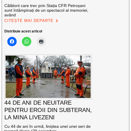
Călătorii care trec prin Stația CFR Petroșani
sunt întâmpinați de un spectacol al memoriei,
având
CITEȘTE MAI DEPARTE
Distribuie acest articol
44 DE ANI DE NEUITARE
PENTRU EROII DIN SUBTERAN,
LA MINA LIVEZENI
Cu 44 de ani în urmă, liniștea unei unei seri de