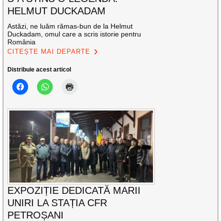
HELMUT DUCKADAM
Astăzi, ne luăm rămas-bun de la Helmut
Duckadam, omul care a scris istorie pentru
România
CITEȘTE MAI DEPARTE
Distribuie acest articol
EXPOZIȚIE DEDICATĂ MARII
UNIRI LA STAȚIA CFR
PETROȘANI