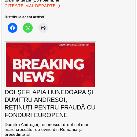
toamnă târzie (29 noiembrie
CITEȘTE MAI DEPARTE
Distribuie acest articol
DOI ȘEFI APIA HUNEDOARA ȘI
DUMITRU ANDREȘOI,
REȚINUȚI PENTRU FRAUDĂ CU
FONDURI EUROPENE
Dumitru Andreșoi, recunoscut drept cel mai
mare crescător de ovine din România și
președinte al