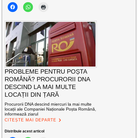
PROBLEME PENTRU POȘTA
ROMÂNĂ? PROCURORII DNA
DESCIND LA MAI MULTE
LOCAȚII DIN ȚARĂ
Procurorii DNA descind miercuri la mai multe
locații ale Companiei Naționale Poșta Română,
informează ziarul
CITEȘTE MAI DEPARTE
Distribuie acest articol