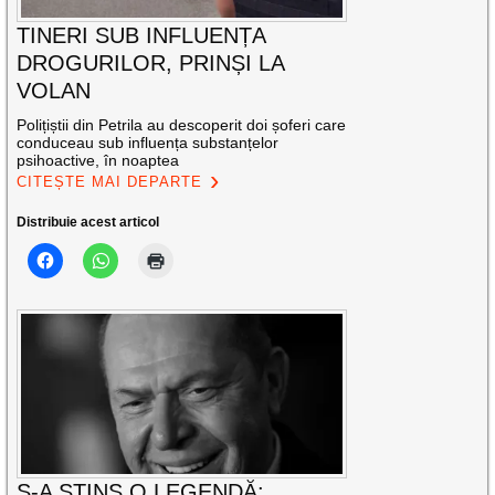
TINERI SUB INFLUENȚA
DROGURILOR, PRINȘI LA
VOLAN
Polițiștii din Petrila au descoperit doi șoferi care
conduceau sub influența substanțelor
psihoactive, în noaptea
CITEȘTE MAI DEPARTE
Distribuie acest articol
S-A STINS O LEGENDĂ: