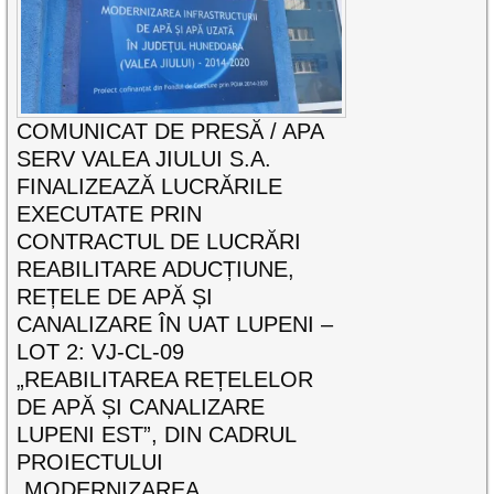
COMUNICAT DE PRESĂ / APA
SERV VALEA JIULUI S.A.
FINALIZEAZĂ LUCRĂRILE
EXECUTATE PRIN
CONTRACTUL DE LUCRĂRI
REABILITARE ADUCȚIUNE,
REȚELE DE APĂ ȘI
CANALIZARE ÎN UAT LUPENI –
LOT 2: VJ-CL-09
„REABILITAREA REȚELELOR
DE APĂ ȘI CANALIZARE
LUPENI EST”, DIN CADRUL
PROIECTULUI
„MODERNIZAREA