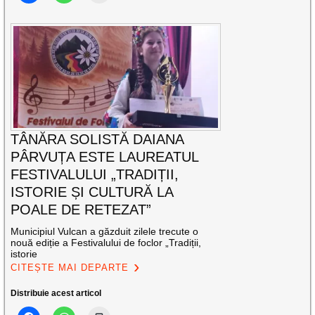
TÂNĂRA SOLISTĂ DAIANA
PÂRVUȚA ESTE LAUREATUL
FESTIVALULUI „TRADIȚII,
ISTORIE ȘI CULTURĂ LA
POALE DE RETEZAT”
Municipiul Vulcan a găzduit zilele trecute o
nouă ediție a Festivalului de foclor „Tradiții,
istorie
CITEȘTE MAI DEPARTE
Distribuie acest articol