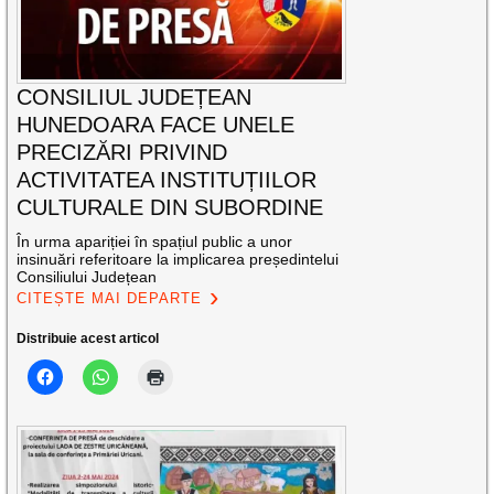
CONSILIUL JUDEȚEAN
HUNEDOARA FACE UNELE
PRECIZĂRI PRIVIND
ACTIVITATEA INSTITUȚIILOR
CULTURALE DIN SUBORDINE
În urma apariției în spațiul public a unor
insinuări referitoare la implicarea președintelui
Consiliului Județean
CITEȘTE MAI DEPARTE
Distribuie acest articol