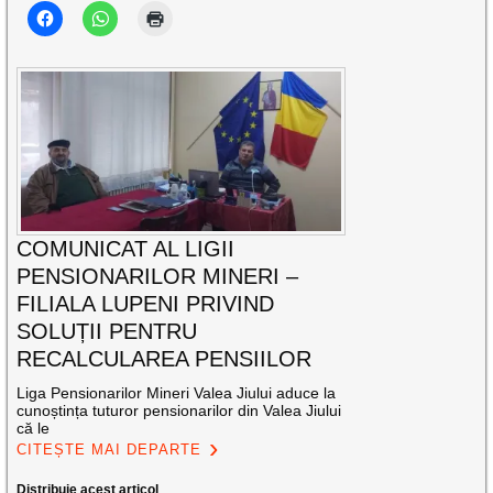
COMUNICAT AL LIGII
PENSIONARILOR MINERI –
FILIALA LUPENI PRIVIND
SOLUȚII PENTRU
RECALCULAREA PENSIILOR
Liga Pensionarilor Mineri Valea Jiului aduce la
cunoștința tuturor pensionarilor din Valea Jiului
că le
CITEȘTE MAI DEPARTE
Distribuie acest articol