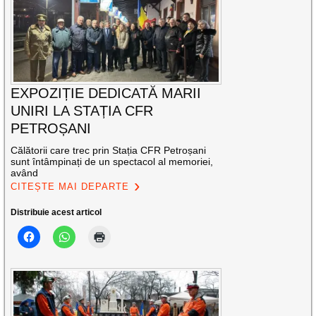
EXPOZIȚIE DEDICATĂ MARII
UNIRI LA STAȚIA CFR
PETROȘANI
Călătorii care trec prin Stația CFR Petroșani
sunt întâmpinați de un spectacol al memoriei,
având
CITEȘTE MAI DEPARTE
Distribuie acest articol