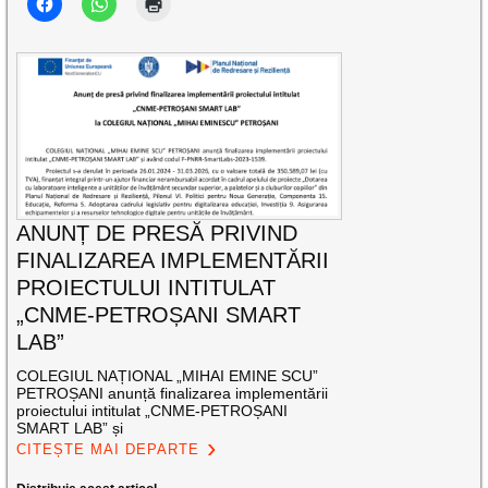
ANUNȚ DE PRESĂ PRIVIND
FINALIZAREA IMPLEMENTĂRII
PROIECTULUI INTITULAT
„CNME-PETROȘANI SMART
LAB”
COLEGIUL NAȚIONAL „MIHAI EMINE SCU”
PETROȘANI anunță finalizarea implementării
proiectului intitulat „CNME-PETROȘANI
SMART LAB” și
CITEȘTE MAI DEPARTE