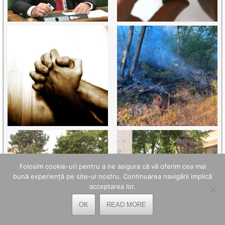
Folosim cookie-uri pentru a ne asigura că vă oferim cea mai
bună experiență pe site-ul nostru. Continuarea navigării implică
acceptarea lor.
OK
READ MORE