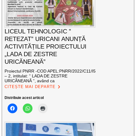
LICEUL TEHNOLOGIC ”
RETEZAT” URICANI ANUNȚĂ
ACTIVITĂȚILE PROIECTULUI
„LADA DE ZESTRE
URICĂNEANĂ”
Proiectul PNRR -COD APEL:PNRR/2022/C11/I5
– 2, intitulat: “ LADA DE ZESTRE
URICĂNEANĂ “, având ca
CITEȘTE MAI DEPARTE
Distribuie acest articol