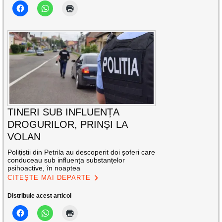
TINERI SUB INFLUENȚA
DROGURILOR, PRINȘI LA
VOLAN
Polițiștii din Petrila au descoperit doi șoferi care
conduceau sub influența substanțelor
psihoactive, în noaptea
CITEȘTE MAI DEPARTE
Distribuie acest articol