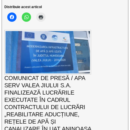
Distribuie acest articol
COMUNICAT DE PRESĂ / APA
SERV VALEA JIULUI S.A.
FINALIZEAZĂ LUCRĂRILE
EXECUTATE ÎN CADRUL
CONTRACTULUI DE LUCRĂRI
„REABILITARE ADUCȚIUNE,
REȚELE DE APĂ ȘI
CANALIZARE ÎN UAT ANINOASA