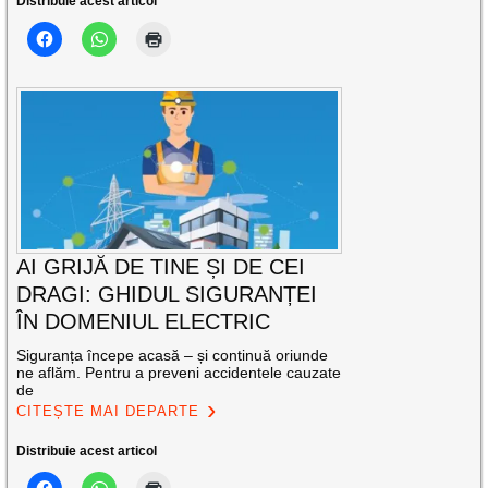
Distribuie acest articol
AI GRIJĂ DE TINE ȘI DE CEI
DRAGI: GHIDUL SIGURANȚEI
ÎN DOMENIUL ELECTRIC
Siguranța începe acasă – și continuă oriunde
ne aflăm. Pentru a preveni accidentele cauzate
de
CITEȘTE MAI DEPARTE
Distribuie acest articol