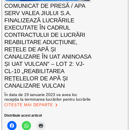
COMUNICAT DE PRESĂ / APA
SERV VALEA JIULUI S.A.
FINALIZEAZĂ LUCRĂRILE
EXECUTATE ÎN CADRUL
CONTRACTULUI DE LUCRĂRI
REABILITARE ADUCȚIUNE,
REȚELE DE APĂ ȘI
CANALIZARE ÎN UAT ANINOASA
ȘI UAT VULCAN” – LOT 2: VJ-
CL-10 „REABILITAREA
REȚELELOR DE APĂ ȘI
CANALIZARE VULCAN
În data de 19 ianuarie 2023 va avea loc
recepția la terminarea lucrărilor pentru lucrările
CITEȘTE MAI DEPARTE
Distribuie acest articol