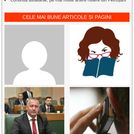
Continuă asfaltările, pe mai multe artere rutiere din Petroșani
CELE MAI BUNE ARTICOLE ȘI PAGINI