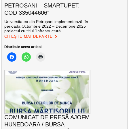
PETROȘANI – SMARTUPET,
COD 335044606”
Universitatea din Petroșani implementează, în
perioada Octombrie 2022 – Decembrie 2025
proiectul cu titlul ”Infrastructură
CITEȘTE MAI DEPARTE
Distribuie acest articol
COMUNICAT DE PRESĂ AJOFM
HUNEDOARA / BURSA