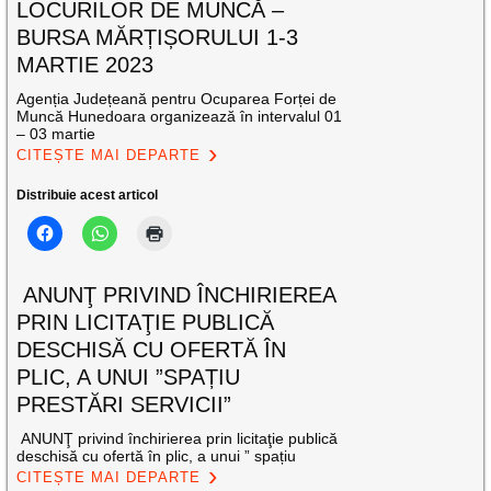
LOCURILOR DE MUNCĂ –
BURSA MĂRȚIȘORULUI 1-3
MARTIE 2023
Agenția Județeană pentru Ocuparea Forței de
Muncă Hunedoara organizează în intervalul 01
– 03 martie
CITEȘTE MAI DEPARTE
Distribuie acest articol
ANUNŢ PRIVIND ÎNCHIRIEREA
PRIN LICITAŢIE PUBLICĂ
DESCHISĂ CU OFERTĂ ÎN
PLIC, A UNUI ”SPAȚIU
PRESTĂRI SERVICII”
ANUNŢ privind închirierea prin licitaţie publică
deschisă cu ofertă în plic, a unui ” spațiu
CITEȘTE MAI DEPARTE