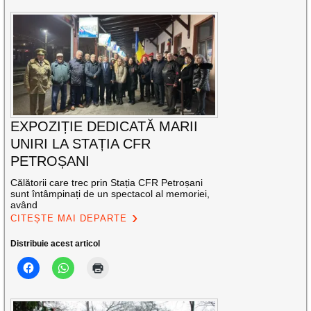
EXPOZIȚIE DEDICATĂ MARII
UNIRI LA STAȚIA CFR
PETROȘANI
Călătorii care trec prin Stația CFR Petroșani
sunt întâmpinați de un spectacol al memoriei,
având
CITEȘTE MAI DEPARTE
Distribuie acest articol