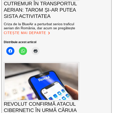
CUTREMUR ÎN TRANSPORTUL
AERIAN: TAROM ȘI-AR PUTEA
SISTA ACTIVITATEA
Criza de la BlueAir a perturbat serios traficul
aerian din România, dar acum se pregătește
CITEȘTE MAI DEPARTE
Distribuie acest articol
REVOLUT CONFIRMĂ ATACUL
CIBERNETIC ÎN URMĂ CĂRUIA