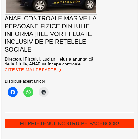
ANAF, CONTROALE MASIVE LA
PERSOANE FIZICE DIN IULIE:
INFORMAȚIILE VOR FI LUATE
INCLUSIV DE PE REȚELELE
SOCIALE
Directorul Fiscului, Lucian Heiuș a anunțat că
de la 1 iulie, ANAF va începe controale
CITEȘTE MAI DEPARTE
Distribuie acest articol
FII PRIETENUL NOSTRU PE FACEBOOK!