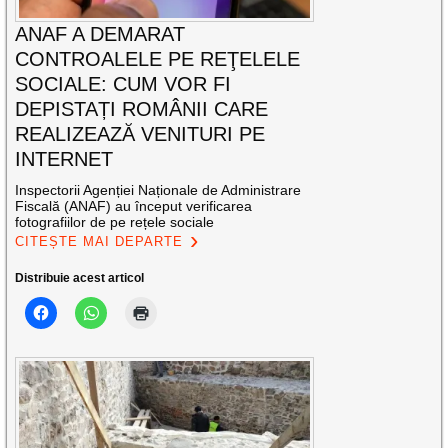
ANAF A DEMARAT
CONTROALELE PE REŢELELE
SOCIALE: CUM VOR FI
DEPISTAȚI ROMÂNII CARE
REALIZEAZĂ VENITURI PE
INTERNET
Inspectorii Agenției Naționale de Administrare
Fiscală (ANAF) au început verificarea
fotografiilor de pe rețele sociale
CITEȘTE MAI DEPARTE
Distribuie acest articol