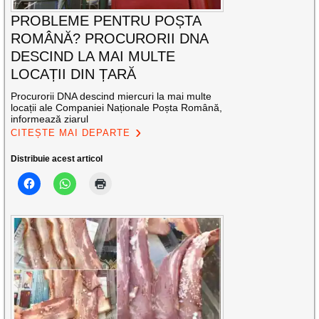
PROBLEME PENTRU POȘTA
ROMÂNĂ? PROCURORII DNA
DESCIND LA MAI MULTE
LOCAȚII DIN ȚARĂ
Procurorii DNA descind miercuri la mai multe
locații ale Companiei Naționale Poșta Română,
informează ziarul
CITEȘTE MAI DEPARTE
Distribuie acest articol