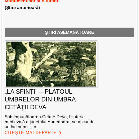
Monumentelor și Siturilor
(Știre anterioară)
ȘTIRI ASEMĂNĂTOARE
„LA SFINȚI” – PLATOUL
UMBRELOR DIN UMBRA
CETĂȚII DEVA
Sub impunătoarea Cetate Deva, bijuterie
medievală a județului Hunedoara, se ascunde
un loc numit „La
CITEȘTE MAI DEPARTE