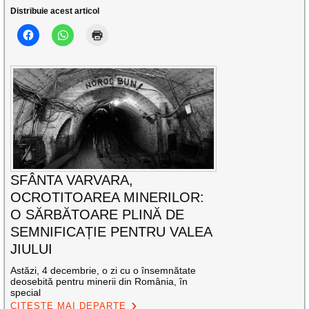
Distribuie acest articol
SFÂNTA VARVARA,
OCROTITOAREA MINERILOR:
O SĂRBĂTOARE PLINĂ DE
SEMNIFICAȚIE PENTRU VALEA
JIULUI
Astăzi, 4 decembrie, o zi cu o însemnătate
deosebită pentru minerii din România, în
special
CITEȘTE MAI DEPARTE