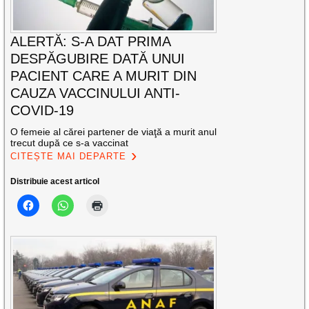
ALERTĂ: S-A DAT PRIMA
DESPĂGUBIRE DATĂ UNUI
PACIENT CARE A MURIT DIN
CAUZA VACCINULUI ANTI-
COVID-19
O femeie al cărei partener de viaţă a murit anul
trecut după ce s-a vaccinat
CITEȘTE MAI DEPARTE
Distribuie acest articol