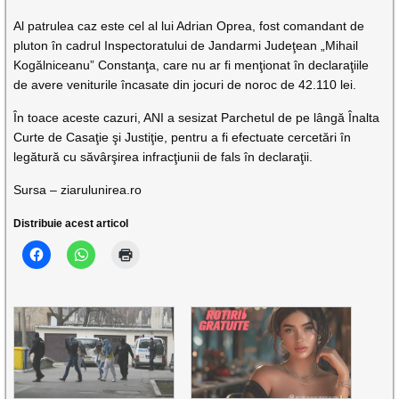
Al patrulea caz este cel al lui Adrian Oprea, fost comandant de
pluton în cadrul Inspectoratului de Jandarmi Judeţean „Mihail
Kogălniceanu” Constanţa, care nu ar fi menţionat în declaraţiile
de avere veniturile încasate din jocuri de noroc de 42.110 lei.
În toace aceste cazuri, ANI a sesizat Parchetul de pe lângă Înalta
Curte de Casaţie şi Justiţie, pentru a fi efectuate cercetări în
legătură cu săvârşirea infracţiunii de fals în declaraţii.
Sursa – ziarulunirea.ro
Distribuie acest articol