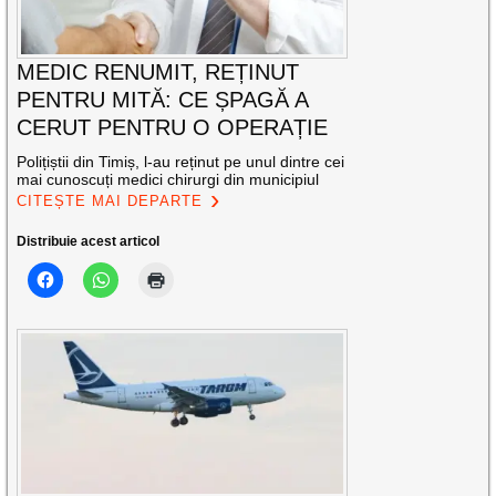
MEDIC RENUMIT, REȚINUT
PENTRU MITĂ: CE ȘPAGĂ A
CERUT PENTRU O OPERAȚIE
Polițiștii din Timiș, l-au reținut pe unul dintre cei
mai cunoscuți medici chirurgi din municipiul
CITEȘTE MAI DEPARTE
Distribuie acest articol