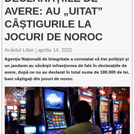
AVERE: AU „UITAT”
CÂȘTIGURILE LA
JOCURI DE NOROC
Avântul Liber |
aprilie 14, 2022
Agenţia Naţională de Integritate a constatat că trei poliţişti şi
un jandarm au săvârşit infracţiunea de fals în declaraţiile de
avere, după ce nu au declarat în total suma de 180.000 de lei,
bani câştigaţi din jocuri de noroc.