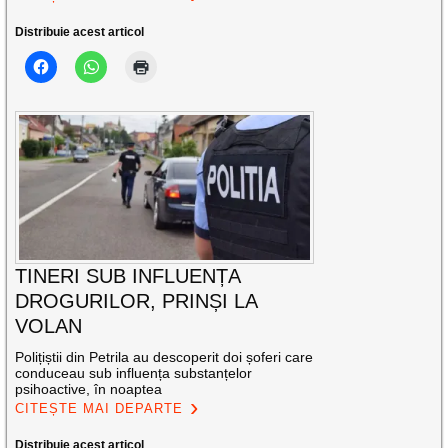
Distribuie acest articol
TINERI SUB INFLUENȚA
DROGURILOR, PRINȘI LA
VOLAN
Polițiștii din Petrila au descoperit doi șoferi care
conduceau sub influența substanțelor
psihoactive, în noaptea
CITEȘTE MAI DEPARTE
Distribuie acest articol