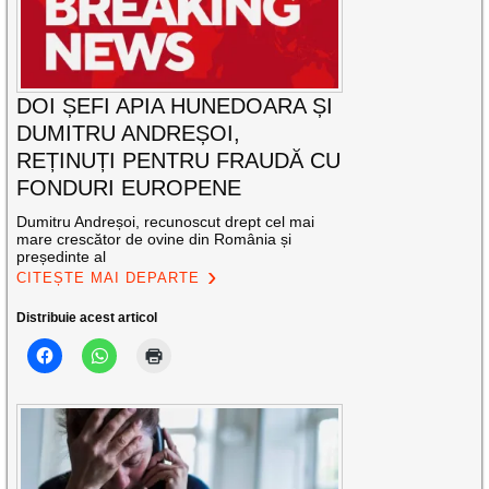
DOI ȘEFI APIA HUNEDOARA ȘI
DUMITRU ANDREȘOI,
REȚINUȚI PENTRU FRAUDĂ CU
FONDURI EUROPENE
Dumitru Andreșoi, recunoscut drept cel mai
mare crescător de ovine din România și
președinte al
CITEȘTE MAI DEPARTE
Distribuie acest articol