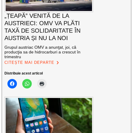
„ȚEAPĂ” VENITĂ DE LA
AUSTRIECI: OMV VA PLĂTI
TAXĂ DE SOLIDARITATE ÎN
AUSTRIA ȘI NU LA NOI
Grupul austriac OMV a anunţat, joi, că
producţia sa de hidrocarburi a crescut în
trimestru
CITEȘTE MAI DEPARTE
Distribuie acest articol