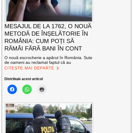
MESAJUL DE LA 1762, O NOUĂ
METODĂ DE ÎNȘELĂTORIE ÎN
ROMÂNIA: CUM POȚI SĂ
RĂMÂI FĂRĂ BANI ÎN CONT
O nouă escrocherie a apărut în România. Sute
de oameni au reclamat faptul că au
CITEȘTE MAI DEPARTE
Distribuie acest articol