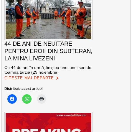
44 DE ANI DE NEUITARE
PENTRU EROII DIN SUBTERAN,
LA MINA LIVEZENI
Cu 44 de ani în urmă, liniștea unei unei seri de
toamnă târzie (29 noiembrie
CITEȘTE MAI DEPARTE
Distribuie acest articol