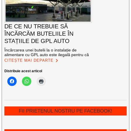
DE CE NU TREBUIE SĂ
ÎNCĂRCĂM BUTELIILE ÎN
STAȚIILE DE GPL AUTO
​Încărcarea unei butelii la o instalație de
alimentare cu GPL auto este ilegală pentru că
CITEȘTE MAI DEPARTE
Distribuie acest articol
FII PRIETENUL NOSTRU PE FACEBOOK!