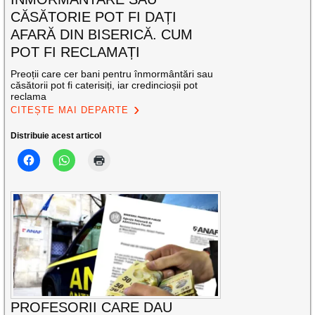
CĂSĂTORIE POT FI DAȚI
AFARĂ DIN BISERICĂ. CUM
POT FI RECLAMAȚI
Preoții care cer bani pentru înmormântări sau
căsătorii pot fi caterisiți, iar credincioșii pot
reclama
CITEȘTE MAI DEPARTE
Distribuie acest articol
PROFESORII CARE DAU