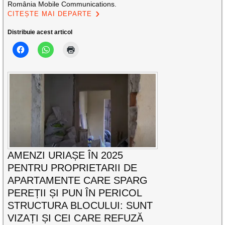
România Mobile Communications.
CITEȘTE MAI DEPARTE
Distribuie acest articol
AMENZI URIAȘE ÎN 2025
PENTRU PROPRIETARII DE
APARTAMENTE CARE SPARG
PEREȚII ȘI PUN ÎN PERICOL
STRUCTURA BLOCULUI: SUNT
VIZAȚI ȘI CEI CARE REFUZĂ