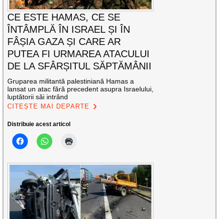
CE ESTE HAMAS, CE SE
ÎNTÂMPLĂ ÎN ISRAEL ȘI ÎN
FÂȘIA GAZA ȘI CARE AR
PUTEA FI URMAREA ATACULUI
DE LA SFÂRȘITUL SĂPTĂMÂNII
Gruparea militantă palestiniană Hamas a
lansat un atac fără precedent asupra Israelului,
luptătorii săi intrând
CITEȘTE MAI DEPARTE
Distribuie acest articol