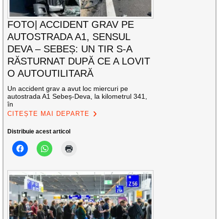
FOTO| ACCIDENT GRAV PE
AUTOSTRADA A1, SENSUL
DEVA – SEBEȘ: UN TIR S-A
RĂSTURNAT DUPĂ CE A LOVIT
O AUTOUTILITARĂ
Un accident grav a avut loc miercuri pe
autostrada A1 Sebeș-Deva, la kilometrul 341,
în
CITEȘTE MAI DEPARTE
Distribuie acest articol