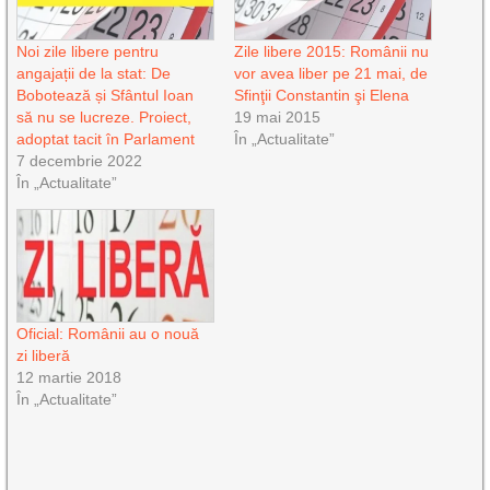
Noi zile libere pentru
Zile libere 2015: Românii nu
angajații de la stat: De
vor avea liber pe 21 mai, de
Bobotează și Sfântul Ioan
Sfinţii Constantin şi Elena
să nu se lucreze. Proiect,
19 mai 2015
adoptat tacit în Parlament
În „Actualitate”
7 decembrie 2022
În „Actualitate”
Oficial: Românii au o nouă
zi liberă
12 martie 2018
În „Actualitate”