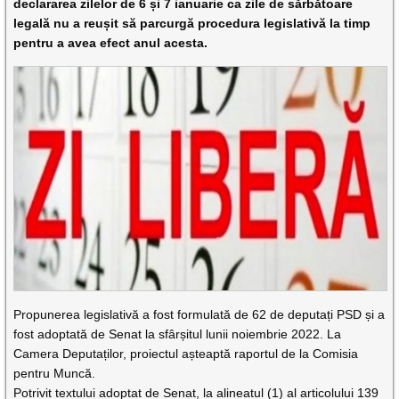
declararea zilelor de 6 și 7 ianuarie ca zile de sărbătoare
legală nu a reușit să parcurgă procedura legislativă la timp
pentru a avea efect anul acesta.
Propunerea legislativă a fost formulată de 62 de deputați PSD și a
fost adoptată de Senat la sfârșitul lunii noiembrie 2022. La
Camera Deputaților, proiectul așteaptă raportul de la Comisia
pentru Muncă.
Potrivit textului adoptat de Senat, la alineatul (1) al articolului 139