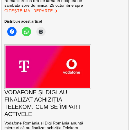
Românii trec la ora de iarnă în noaptea de
sâmbătă spre duminică, 25 octombrie spre
CITEȘTE MAI DEPARTE
Distribuie acest articol
VODAFONE ȘI DIGI AU
FINALIZAT ACHIZIȚIA
TELEKOM. CUM SE ÎMPART
ACTIVELE
Vodafone România și Digi România anunță
miercuri că au finalizat achiziția Telekom