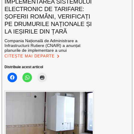
IMPLEMENTAREA SISTEMULUI
ELECTRONIC DE TARIFARE:
ȘOFERII ROMÂNI, VERIFICAȚI
PE DRUMURILE NAȚIONALE ȘI
LA IEȘIRILE DIN ȚARĂ
Compania Națională de Administrare a
Infrastructurii Rutiere (CNAIR) a anunțat
planurile de implementare a unui
CITEȘTE MAI DEPARTE
Distribuie acest articol