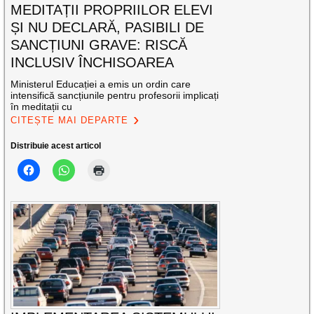
MEDITAȚII PROPRIILOR ELEVI
ȘI NU DECLARĂ, PASIBILI DE
SANCȚIUNI GRAVE: RISCĂ
INCLUSIV ÎNCHISOAREA
Ministerul Educației a emis un ordin care
intensifică sancțiunile pentru profesorii implicați
în meditații cu
CITEȘTE MAI DEPARTE
Distribuie acest articol