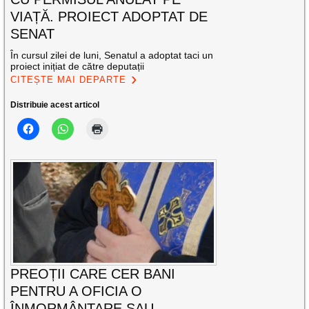
VIAȚĂ. PROIECT ADOPTAT DE
SENAT
În cursul zilei de luni, Senatul a adoptat taci un
proiect inițiat de către deputații
CITEȘTE MAI DEPARTE
Distribuie acest articol
PREOȚII CARE CER BANI
PENTRU A OFICIA O
ÎNMORMÂNTARE SAU