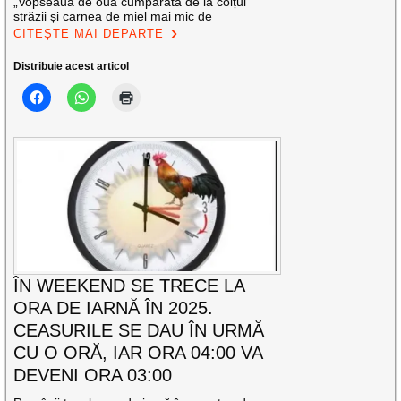
„Vopseaua de ouă cumpărată de la colțul
străzii și carnea de miel mai mic de
CITEȘTE MAI DEPARTE
Distribuie acest articol
ÎN WEEKEND SE TRECE LA
ORA DE IARNĂ ÎN 2025.
CEASURILE SE DAU ÎN URMĂ
CU O ORĂ, IAR ORA 04:00 VA
DEVENI ORA 03:00