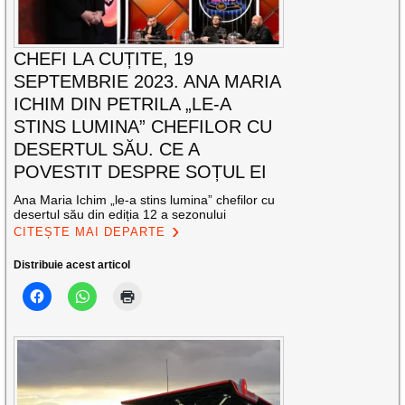
CHEFI LA CUȚITE, 19
SEPTEMBRIE 2023. ANA MARIA
ICHIM DIN PETRILA „LE-A
STINS LUMINA” CHEFILOR CU
DESERTUL SĂU. CE A
POVESTIT DESPRE SOȚUL EI
Ana Maria Ichim „le-a stins lumina” chefilor cu
desertul său din ediția 12 a sezonului
CITEȘTE MAI DEPARTE
Distribuie acest articol