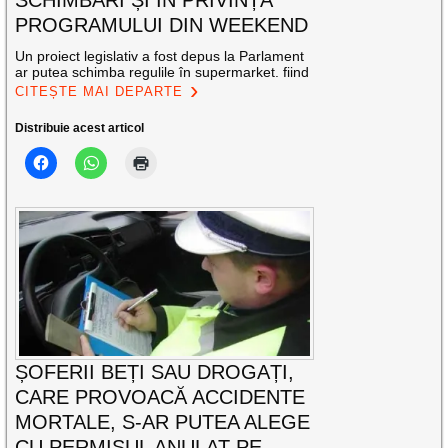
PROGRAMULUI DIN WEEKEND
Un proiect legislativ a fost depus la Parlament
ar putea schimba regulile în supermarket. fiind
CITEȘTE MAI DEPARTE
Distribuie acest articol
ȘOFERII BEȚI SAU DROGAȚI,
CARE PROVOACĂ ACCIDENTE
MORTALE, S-AR PUTEA ALEGE
CU PERMISUL ANULAT PE