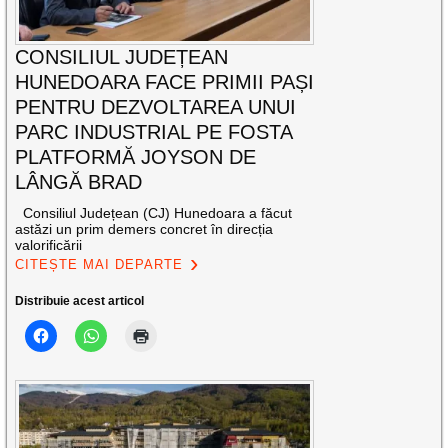
CONSILIUL JUDEȚEAN
HUNEDOARA FACE PRIMII PAȘI
PENTRU DEZVOLTAREA UNUI
PARC INDUSTRIAL PE FOSTA
PLATFORMĂ JOYSON DE
LÂNGĂ BRAD
Consiliul Județean (CJ) Hunedoara a făcut
astăzi un prim demers concret în direcția
valorificării
CITEȘTE MAI DEPARTE
Distribuie acest articol