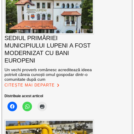
SEDIUL PRIMĂRIEI
MUNICIPIULUI LUPENI A FOST
MODERNIZAT CU BANI
EUROPENI
Un vechi proverb românesc acreditează ideea
potrivit căreia cunoști omul gospodar dintr-o
comunitate după cum
CITEȘTE MAI DEPARTE
Distribuie acest articol