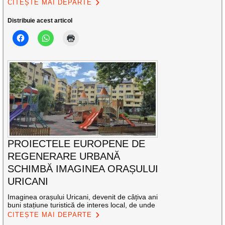
CITEȘTE MAI DEPARTE
Distribuie acest articol
PROIECTELE EUROPENE DE
REGENERARE URBANĂ
SCHIMBĂ IMAGINEA ORAȘULUI
URICANI
Imaginea orașului Uricani, devenit de câțiva ani
buni stațiune turistică de interes local, de unde
CITEȘTE MAI DEPARTE