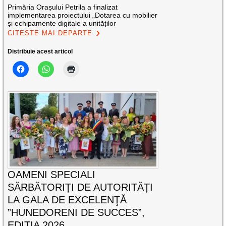
Primăria Orașului Petrila a finalizat
implementarea proiectului „Dotarea cu mobilier
și echipamente digitale a unităților
CITEȘTE MAI DEPARTE
Distribuie acest articol
OAMENI SPECIALI
SĂRBĂTORIȚI DE AUTORITĂȚI
LA GALA DE EXCELENŢĂ
”HUNEDORENI DE SUCCES”,
EDIȚIA 2026