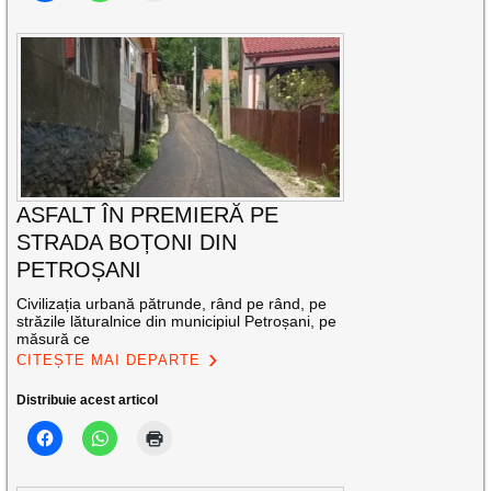
ASFALT ÎN PREMIERĂ PE
STRADA BOȚONI DIN
PETROȘANI
Civilizația urbană pătrunde, rând pe rând, pe
străzile lăturalnice din municipiul Petroșani, pe
măsură ce
CITEȘTE MAI DEPARTE
Distribuie acest articol