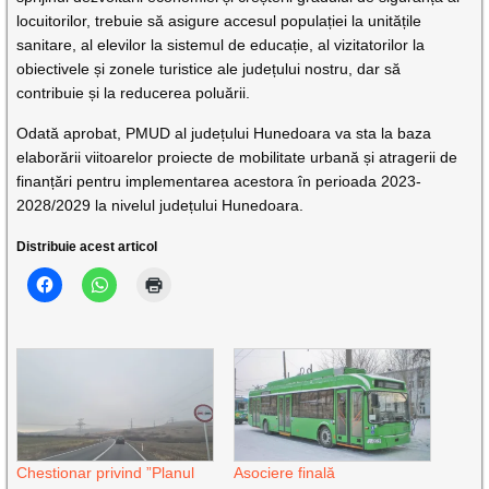
locuitorilor, trebuie să asigure accesul populației la unitățile
sanitare, al elevilor la sistemul de educație, al vizitatorilor la
obiectivele și zonele turistice ale județului nostru, dar să
contribuie și la reducerea poluării.
Odată aprobat, PMUD al județului Hunedoara va sta la baza
elaborării viitoarelor proiecte de mobilitate urbană și atragerii de
finanțări pentru implementarea acestora în perioada 2023-
2028/2029 la nivelul județului Hunedoara.
Distribuie acest articol
Chestionar privind ”Planul
Asociere finală