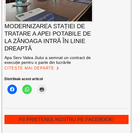
MODERNIZAREA STAȚIEI DE
TRATARE A APEI POTABILE DE
LA ZĂNOAGA INTRĂ ÎN LINIE
DREAPTĂ
Apa Serv Valea Jiului a semnat un contract de
execuție pentru o parte din lucrările
CITEȘTE MAI DEPARTE
Distribuie acest articol
FII PRIETENUL NOSTRU PE FACEBOOK!