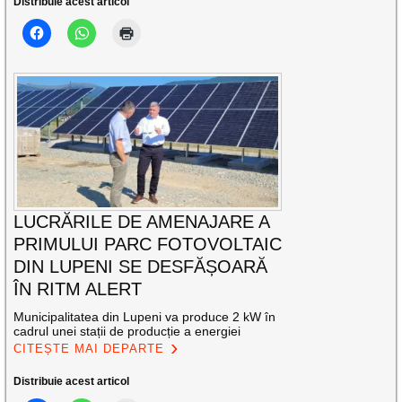
Distribuie acest articol
LUCRĂRILE DE AMENAJARE A
PRIMULUI PARC FOTOVOLTAIC
DIN LUPENI SE DESFĂȘOARĂ
ÎN RITM ALERT
Municipalitatea din Lupeni va produce 2 kW în
cadrul unei stații de producție a energiei
CITEȘTE MAI DEPARTE
Distribuie acest articol