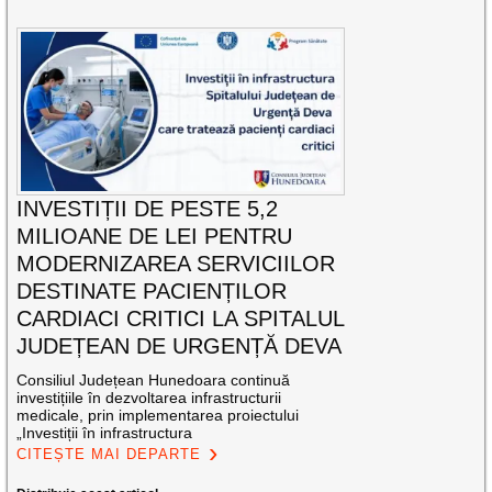
INVESTIȚII DE PESTE 5,2
MILIOANE DE LEI PENTRU
MODERNIZAREA SERVICIILOR
DESTINATE PACIENȚILOR
CARDIACI CRITICI LA SPITALUL
JUDEȚEAN DE URGENȚĂ DEVA
Consiliul Județean Hunedoara continuă
investițiile în dezvoltarea infrastructurii
medicale, prin implementarea proiectului
„Investiții în infrastructura
CITEȘTE MAI DEPARTE