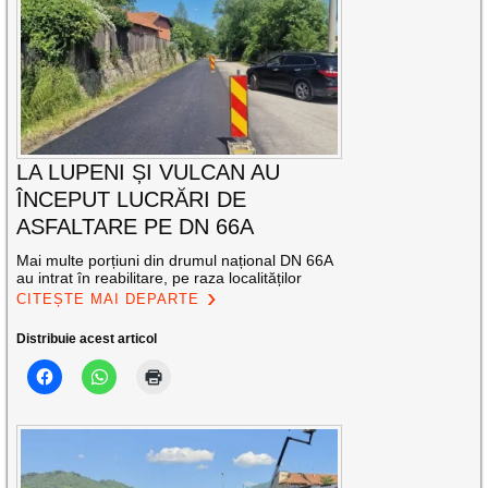
LA LUPENI ȘI VULCAN AU
ÎNCEPUT LUCRĂRI DE
ASFALTARE PE DN 66A
Mai multe porțiuni din drumul național DN 66A
au intrat în reabilitare, pe raza localităților
CITEȘTE MAI DEPARTE
Distribuie acest articol