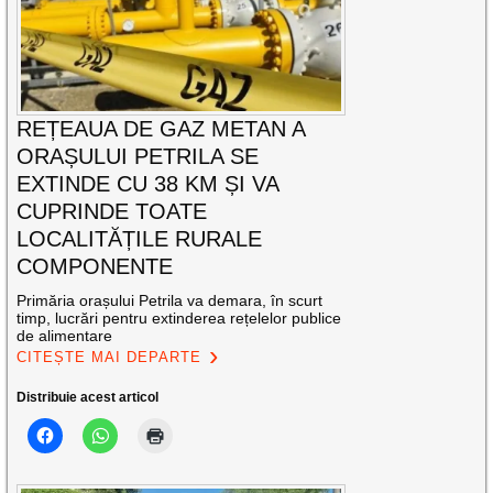
REȚEAUA DE GAZ METAN A
ORAȘULUI PETRILA SE
EXTINDE CU 38 KM ȘI VA
CUPRINDE TOATE
LOCALITĂȚILE RURALE
COMPONENTE
Primăria orașului Petrila va demara, în scurt
timp, lucrări pentru extinderea rețelelor publice
de alimentare
CITEȘTE MAI DEPARTE
Distribuie acest articol