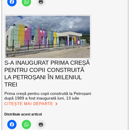
S-A INAUGURAT PRIMA CREȘĂ
PENTRU COPII CONSTRUITĂ
LA PETROȘANI ÎN MILENIUL
TREI
Prima creșă pentru copii construită la Petroșani
după 1989 a fost inaugurată luni, 13 iulie
CITEȘTE MAI DEPARTE
Distribuie acest articol