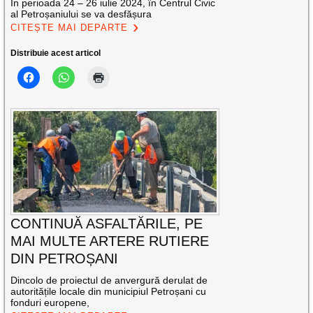
În perioada 24 – 26 iulie 2024, în Centrul Civic
al Petroșaniului se va desfășura
CITEȘTE MAI DEPARTE
Distribuie acest articol
CONTINUĂ ASFALTĂRILE, PE
MAI MULTE ARTERE RUTIERE
DIN PETROȘANI
Dincolo de proiectul de anvergură derulat de
autoritățile locale din municipiul Petroșani cu
fonduri europene,