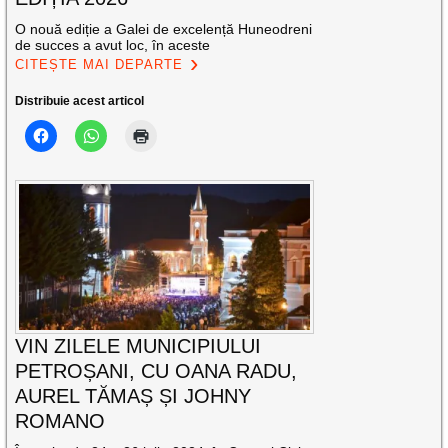
O nouă ediție a Galei de excelență Huneodreni
de succes a avut loc, în aceste
CITEȘTE MAI DEPARTE
Distribuie acest articol
VIN ZILELE MUNICIPIULUI
PETROȘANI, CU OANA RADU,
AUREL TĂMAȘ ȘI JOHNY
ROMANO