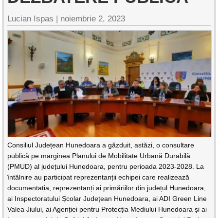
Lucian Ispas |
noiembrie 2, 2023
Consiliul Județean Hunedoara a găzduit, astăzi, o consultare
publică pe marginea Planului de Mobilitate Urbană Durabilă
(PMUD) al județului Hunedoara, pentru perioada 2023-2028. La
întâlnire au participat reprezentanții echipei care realizează
documentația, reprezentanți ai primăriilor din județul Hunedoara,
ai Inspectoratului Școlar Județean Hunedoara, ai ADI Green Line
Valea Jiului, ai Agenției pentru Protecția Mediului Hunedoara și ai