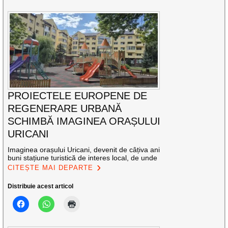
PROIECTELE EUROPENE DE
REGENERARE URBANĂ
SCHIMBĂ IMAGINEA ORAȘULUI
URICANI
Imaginea orașului Uricani, devenit de câțiva ani
buni stațiune turistică de interes local, de unde
CITEȘTE MAI DEPARTE
Distribuie acest articol