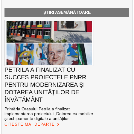
ȘTIRI ASEMĂNĂTOARE
PETRILA A FINALIZAT CU
SUCCES PROIECTELE PNRR
PENTRU MODERNIZAREA ȘI
DOTAREA UNITĂȚILOR DE
ÎNVĂȚĂMÂNT
Primăria Orașului Petrila a finalizat
implementarea proiectului „Dotarea cu mobilier
și echipamente digitale a unităților
CITEȘTE MAI DEPARTE