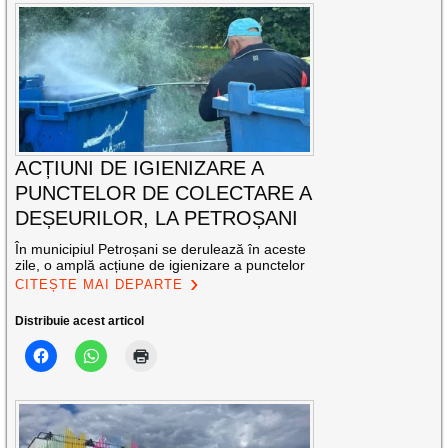
ACȚIUNI DE IGIENIZARE A
PUNCTELOR DE COLECTARE A
DEȘEURILOR, LA PETROȘANI
În municipiul Petroșani se derulează în aceste
zile, o amplă acțiune de igienizare a punctelor
CITEȘTE MAI DEPARTE
Distribuie acest articol