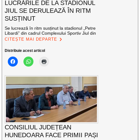
LUCRĂRILE DE LA STADIONUL
JIUL SE DERULEAZĂ ÎN RITM
SUSȚINUT
Se lucrează în ritm susținut la stadionul „Petre
Libardi” din cadrul Complexului Sportiv Jiul din
CITEȘTE MAI DEPARTE
Distribuie acest articol
CONSILIUL JUDEȚEAN
HUNEDOARA FACE PRIMII PAȘI