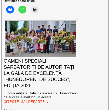
Distribuie acest articol
OAMENI SPECIALI
SĂRBĂTORIȚI DE AUTORITĂȚI
LA GALA DE EXCELENŢĂ
”HUNEDORENI DE SUCCES”,
EDIȚIA 2026
O nouă ediție a Galei de excelență Huneodreni
de succes a avut loc, în aceste
CITEȘTE MAI DEPARTE