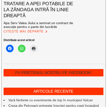
TRATARE A APEI POTABILE DE
LA ZĂNOAGA INTRĂ ÎN LINIE
DREAPTĂ
Apa Serv Valea Jiului a semnat un contract de
execuție pentru o parte din lucrările
CITEȘTE MAI DEPARTE
Distribuie acest articol
FII PRIETENUL NOSTRU PE FACEBOOK!
ARTICOLE RECENTE
Vară fierbinte cu evenimente de top în municipiul Vulcan
Creșa din Petroșani primește înscrieri pentru copii începând