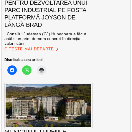
PENTRU DEZVOLTAREA UNUI
PARC INDUSTRIAL PE FOSTA
PLATFORMĂ JOYSON DE
LÂNGĂ BRAD
Consiliul Județean (CJ) Hunedoara a făcut
astăzi un prim demers concret în direcția
valorificării
CITEȘTE MAI DEPARTE
Distribuie acest articol
MUNICIPIUL LUPENI E