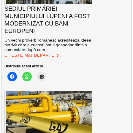
SEDIUL PRIMĂRIEI
MUNICIPIULUI LUPENI A FOST
MODERNIZAT CU BANI
EUROPENI
Un vechi proverb românesc acreditează ideea
potrivit căreia cunoști omul gospodar dintr-o
comunitate după cum
CITEȘTE MAI DEPARTE
Distribuie acest articol