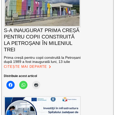
S-A INAUGURAT PRIMA CREȘĂ
PENTRU COPII CONSTRUITĂ
LA PETROȘANI ÎN MILENIUL
TREI
Prima creșă pentru copii construită la Petroșani
după 1989 a fost inaugurată luni, 13 iulie
CITEȘTE MAI DEPARTE
Distribuie acest articol