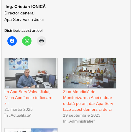
Ing. Cristian IONICĂ
Director general
Apa Serv Valea Jiului
Distribuie acest articol
La Apa Serv Valea Jiului,
Ziua Mondială de
”Ziua Apei” este în fiecare
Monitorizare a Apei e doar
zi!
o dată pe an, dar Apa Serv
21 martie 2025
face acest demers zi de zi
În „Actualitate”
19 septembrie 2023
În „Administrație”