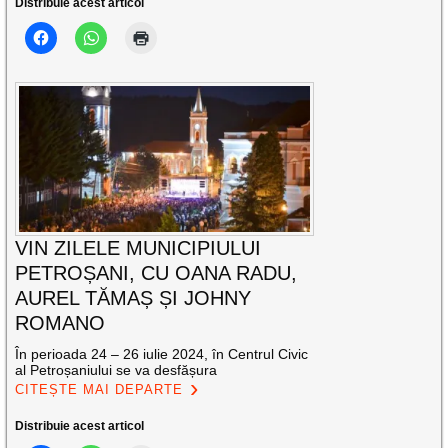
Distribuie acest articol
VIN ZILELE MUNICIPIULUI
PETROȘANI, CU OANA RADU,
AUREL TĂMAȘ ȘI JOHNY
ROMANO
În perioada 24 – 26 iulie 2024, în Centrul Civic
al Petroșaniului se va desfășura
CITEȘTE MAI DEPARTE
Distribuie acest articol