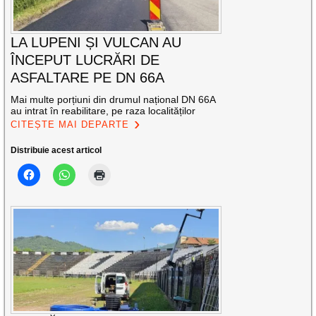
LA LUPENI ȘI VULCAN AU
ÎNCEPUT LUCRĂRI DE
ASFALTARE PE DN 66A
Mai multe porțiuni din drumul național DN 66A
au intrat în reabilitare, pe raza localităților
CITEȘTE MAI DEPARTE
Distribuie acest articol