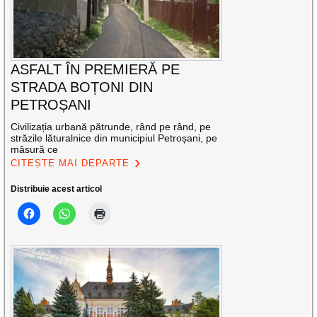
ASFALT ÎN PREMIERĂ PE
STRADA BOȚONI DIN
PETROȘANI
Civilizația urbană pătrunde, rând pe rând, pe
străzile lăturalnice din municipiul Petroșani, pe
măsură ce
CITEȘTE MAI DEPARTE
Distribuie acest articol