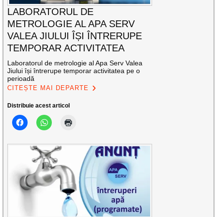
LABORATORUL DE
METROLOGIE AL APA SERV
VALEA JIULUI ÎȘI ÎNTRERUPE
TEMPORAR ACTIVITATEA
Laboratorul de metrologie al Apa Serv Valea
Jiului își întrerupe temporar activitatea pe o
perioadă
CITEȘTE MAI DEPARTE
Distribuie acest articol