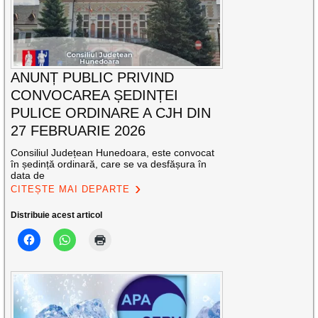
ANUNȚ PUBLIC PRIVIND
CONVOCAREA ȘEDINȚEI
PULICE ORDINARE A CJH DIN
27 FEBRUARIE 2026
Consiliul Județean Hunedoara, este convocat
în ședință ordinară, care se va desfășura în
data de
CITEȘTE MAI DEPARTE
Distribuie acest articol