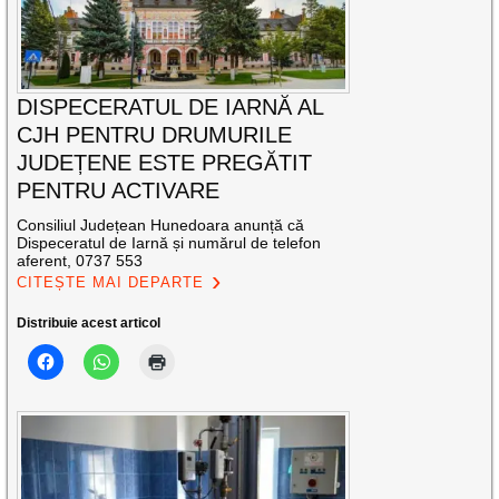
DISPECERATUL DE IARNĂ AL
CJH PENTRU DRUMURILE
JUDEȚENE ESTE PREGĂTIT
PENTRU ACTIVARE
Consiliul Județean Hunedoara anunță că
Dispeceratul de Iarnă și numărul de telefon
aferent, 0737 553
CITEȘTE MAI DEPARTE
Distribuie acest articol