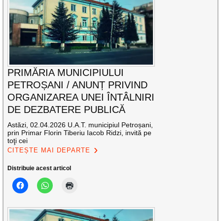
PRIMĂRIA MUNICIPIULUI
PETROȘANI / ANUNȚ PRIVIND
ORGANIZAREA UNEI ÎNTÂLNIRI
DE DEZBATERE PUBLICĂ
Astăzi, 02.04.2026 U.A.T. municipiul Petroșani,
prin Primar Florin Tiberiu Iacob Ridzi, invită pe
toţi cei
CITEȘTE MAI DEPARTE
Distribuie acest articol