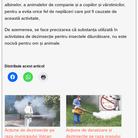
albinelor, a animalelor de companie și a copiilor și vârstinicilor,
pentru a evita orice fel de neplăceri care pot fi cauzate de
această activitate,
De asemenea, se face precizarea că substanța utilizată în
activitatea de dezinsecție pentru insectele dăunătoare, nu este
nocivă pentru om și animale.
Distribuie acest articol
Acțiune de dezinsecție pe
Acțiune de deratizare și
raza municipiului Vulcan
dezinsecție pe raza orașului