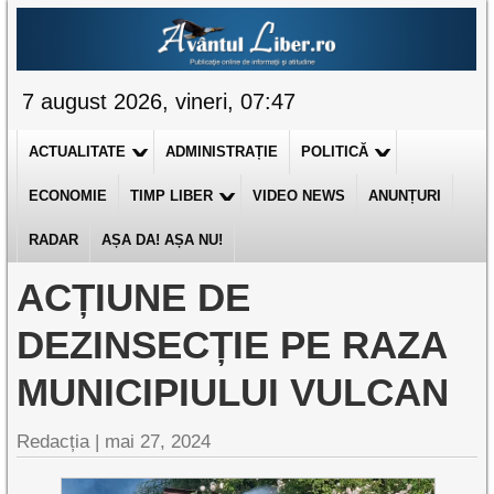
7 august 2026, vineri, 07:47
ACTUALITATE
ADMINISTRAȚIE
POLITICĂ
ECONOMIE
TIMP LIBER
VIDEO NEWS
ANUNȚURI
RADAR
AȘA DA! AȘA NU!
ACȚIUNE DE
DEZINSECȚIE PE RAZA
MUNICIPIULUI VULCAN
Redacția |
mai 27, 2024