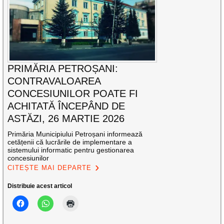
PRIMĂRIA PETROȘANI:
CONTRAVALOAREA
CONCESIUNILOR POATE FI
ACHITATĂ ÎNCEPÂND DE
ASTĂZI, 26 MARTIE 2026
Primăria Municipiului Petroșani informează
cetățenii că lucrările de implementare a
sistemului informatic pentru gestionarea
concesiunilor
CITEȘTE MAI DEPARTE
Distribuie acest articol