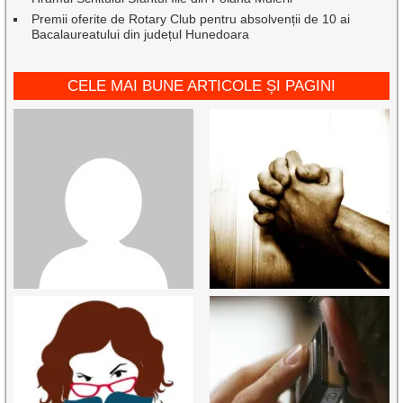
Premii oferite de Rotary Club pentru absolvenții de 10 ai
Bacalaureatului din județul Hunedoara
CELE MAI BUNE ARTICOLE ȘI PAGINI