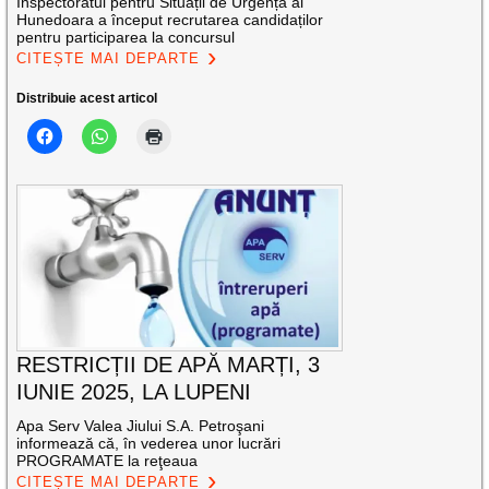
Inspectoratul pentru Situații de Urgență al
Hunedoara a început recrutarea candidaților
pentru participarea la concursul
CITEȘTE MAI DEPARTE
Distribuie acest articol
RESTRICȚII DE APĂ MARȚI, 3
IUNIE 2025, LA LUPENI
Apa Serv Valea Jiului S.A. Petroşani
informează că, în vederea unor lucrări
PROGRAMATE la reţeaua
CITEȘTE MAI DEPARTE