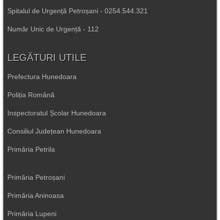
Spitalul de Urgență Petroșani - 0254.544.321
Număr Unic de Urgență - 112
LEGĂTURI UTILE
Prefectura Hunedoara
Poliția Română
Inspectoratul Școlar Hunedoara
Consiliul Județean Hunedoara
Primăria Petrila
Primăria Petroșani
Primăria Aninoasa
Primăria Lupeni