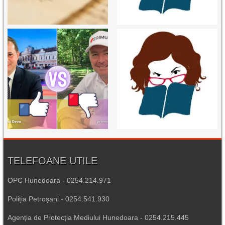
TELEFOANE UTILE
OPC Hunedoara - 0254.214.971
Poliția Petroșani - 0254.541.930
Agenția de Protecția Mediului Hunedoara - 0254.215.445