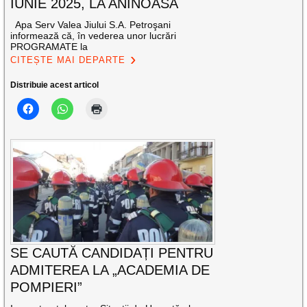
IUNIE 2025, LA ANINOASA
Apa Serv Valea Jiului S.A. Petroşani
informează că, în vederea unor lucrări
PROGRAMATE la
CITEȘTE MAI DEPARTE
Distribuie acest articol
SE CAUTĂ CANDIDAȚI PENTRU
ADMITEREA LA „ACADEMIA DE
POMPIERI”