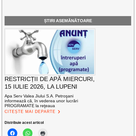
ȘTIRI ASEMĂNĂTOARE
RESTRICȚII DE APĂ MIERCURI,
15 IULIE 2026, LA LUPENI
Apa Serv Valea Jiului S.A. Petroşani
informează că, în vederea unor lucrări
PROGRAMATE la reţeaua
CITEȘTE MAI DEPARTE
Distribuie acest articol