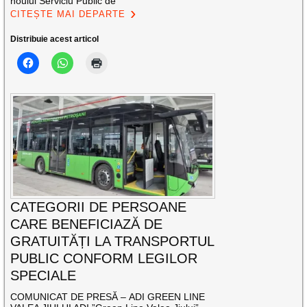
noului Serviciu Public de
CITEȘTE MAI DEPARTE
Distribuie acest articol
CATEGORII DE PERSOANE
CARE BENEFICIAZĂ DE
GRATUITĂȚI LA TRANSPORTUL
PUBLIC CONFORM LEGILOR
SPECIALE
COMUNICAT DE PRESĂ – ADI GREEN LINE