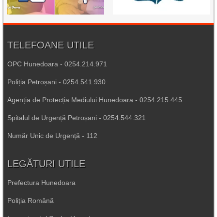
TELEFOANE UTILE
OPC Hunedoara - 0254.214.971
Poliția Petroșani - 0254.541.930
Agenția de Protecția Mediului Hunedoara - 0254.215.445
Spitalul de Urgență Petroșani - 0254.544.321
Număr Unic de Urgență - 112
LEGĂTURI UTILE
Prefectura Hunedoara
Poliția Română