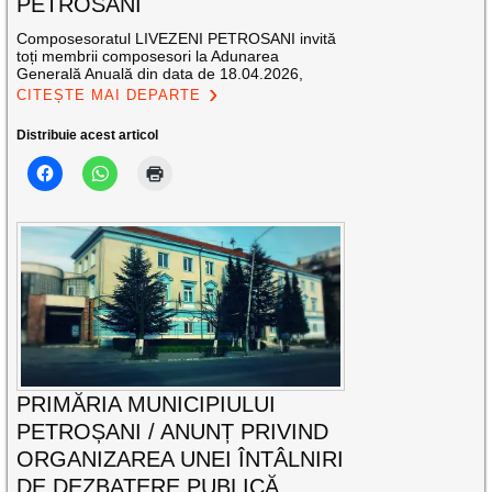
PETROSANI
Composesoratul LIVEZENI PETROSANI invită
toți membrii composesori la Adunarea
Generală Anuală din data de 18.04.2026,
CITEȘTE MAI DEPARTE
Distribuie acest articol
PRIMĂRIA MUNICIPIULUI
PETROȘANI / ANUNȚ PRIVIND
ORGANIZAREA UNEI ÎNTÂLNIRI
DE DEZBATERE PUBLICĂ