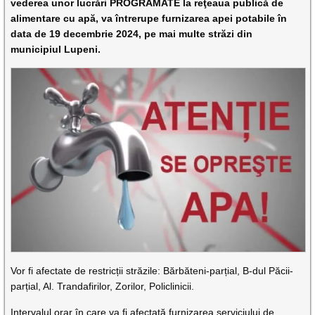
vederea unor lucrări PROGRAMATE la reţeaua publică de
alimentare cu apă, va întrerupe furnizarea apei potabile în
data de 19 decembrie 2024, pe mai multe străzi din
municipiul Lupeni.
Vor fi afectate de restricții străzile: Bărbăteni-parțial, B-dul Păcii-
parțial, Al. Trandafirilor, Zorilor, Policlinicii.
Intervalul orar în care va fi afectată furnizarea serviciului de