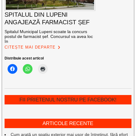
SPITALUL DIN LUPENI
ANGAJEAZĂ FARMACIST ȘEF
Spitalul Municipal Lupeni scoate la concurs
postul de farmacist șef. Concursul va avea loc
în
CITEȘTE MAI DEPARTE
Distribuie acest articol
FII PRIETENUL NOSTRU PE FACEBOOK!
ARTICOLE RECENTE
Cum arată un spațiu exterior mai ușor de întreținut, fără efort