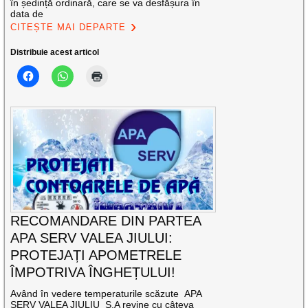
în ședință ordinară, care se va desfășura în
data de
CITEȘTE MAI DEPARTE
Distribuie acest articol
RECOMANDARE DIN PARTEA
APA SERV VALEA JIULUI:
PROTEJAȚI APOMETRELE
ÎMPOTRIVA ÎNGHEȚULUI!
Având în vedere temperaturile scăzute APA
SERV VALEA JIULIU S.A revine cu câteva