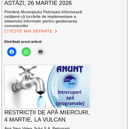
ASTĂZI, 26 MARTIE 2026
Primăria Municipiului Petroșani informează
cetățenii că lucrările de implementare a
sistemului informatic pentru gestionarea
concesiunilor
CITEȘTE MAI DEPARTE
Distribuie acest articol
RESTRICȚII DE APĂ MIERCURI,
4 MARTIE, LA VULCAN
Apa Serv Valea Jiului S.A. Petroşani