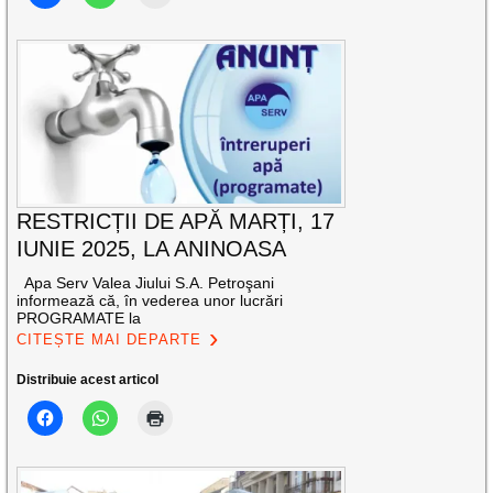
RESTRICȚII DE APĂ MARȚI, 17
IUNIE 2025, LA ANINOASA
Apa Serv Valea Jiului S.A. Petroşani
informează că, în vederea unor lucrări
PROGRAMATE la
CITEȘTE MAI DEPARTE
Distribuie acest articol