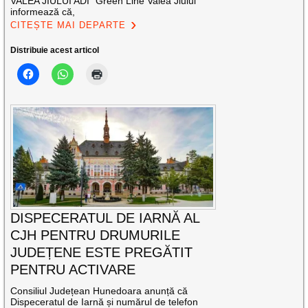
VALEA JIULUI ADI ”Green Line Valea Jiului”
informează că,
CITEȘTE MAI DEPARTE
Distribuie acest articol
DISPECERATUL DE IARNĂ AL
CJH PENTRU DRUMURILE
JUDEȚENE ESTE PREGĂTIT
PENTRU ACTIVARE
Consiliul Județean Hunedoara anunță că
Dispeceratul de Iarnă și numărul de telefon