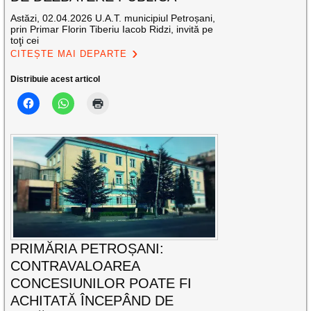
Astăzi, 02.04.2026 U.A.T. municipiul Petroșani,
prin Primar Florin Tiberiu Iacob Ridzi, invită pe
toţi cei
CITEȘTE MAI DEPARTE
Distribuie acest articol
PRIMĂRIA PETROȘANI:
CONTRAVALOAREA
CONCESIUNILOR POATE FI
ACHITATĂ ÎNCEPÂND DE