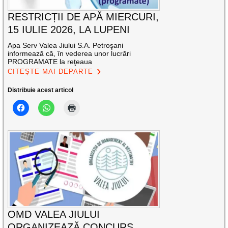
RESTRICȚII DE APĂ MIERCURI,
15 IULIE 2026, LA LUPENI
Apa Serv Valea Jiului S.A. Petroşani
informează că, în vederea unor lucrări
PROGRAMATE la reţeaua
CITEȘTE MAI DEPARTE
Distribuie acest articol
OMD VALEA JIULUI
ORGANIZEAZĂ CONCURS