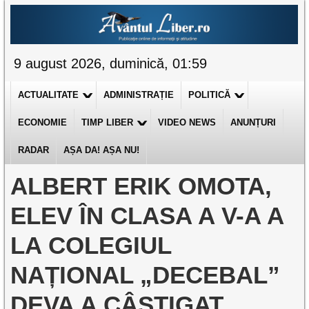
9 august 2026, duminică, 01:59
ACTUALITATE
ADMINISTRAȚIE
POLITICĂ
ECONOMIE
TIMP LIBER
VIDEO NEWS
ANUNȚURI
RADAR
AȘA DA! AȘA NU!
ALBERT ERIK OMOTA,
ELEV ÎN CLASA A V-A A
LA COLEGIUL
NAȚIONAL „DECEBAL”
DEVA A CÂȘTIGAT