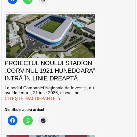
PROIECTUL NOULUI STADION
„CORVINUL 1921 HUNEDOARA”
INTRĂ ÎN LINIE DREAPTĂ
La sediul Companiei Naţionale de Investiţii, au
avut loc marți, 21 iulie 2026, discuții pe
CITEȘTE MAI DEPARTE
Distribuie acest articol