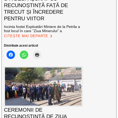
RECUNOȘTINȚĂ FAȚĂ DE
TRECUT ȘI ÎNCREDERE
PENTRU VIITOR
Incinta fostei Exploatări Miniere de la Petrila a
fost locul în care ”Ziua Minerului” a
CITEȘTE MAI DEPARTE
Distribuie acest articol
CEREMONII DE
RECUNOȘTINȚĂ DE ZIUA