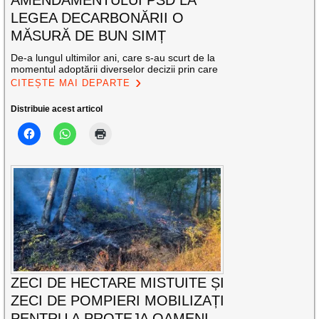
LEGEA DECARBONĂRII O
MĂSURĂ DE BUN SIMȚ
De-a lungul ultimilor ani, care s-au scurt de la
momentul adoptării diverselor decizii prin care
CITEȘTE MAI DEPARTE
Distribuie acest articol
ZECI DE HECTARE MISTUITE ȘI
ZECI DE POMPIERI MOBILIZAȚI
PENTRU A PROTEJA OAMENI,