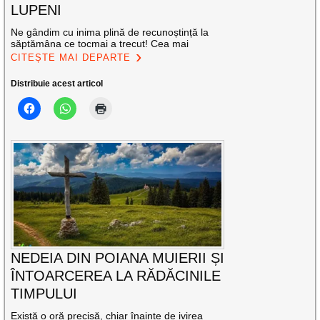
LUPENI
Ne gândim cu inima plină de recunoștință la
săptămâna ce tocmai a trecut! Cea mai
CITEȘTE MAI DEPARTE
Distribuie acest articol
NEDEIA DIN POIANA MUIERII ȘI
ÎNTOARCEREA LA RĂDĂCINILE
TIMPULUI
Există o oră precisă, chiar înainte de ivirea