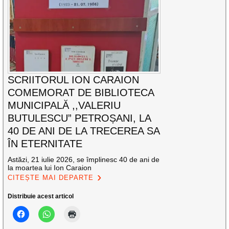
SCRIITORUL ION CARAION
COMEMORAT DE BIBLIOTECA
MUNICIPALĂ ,,VALERIU
BUTULESCU” PETROȘANI, LA
40 DE ANI DE LA TRECEREA SA
ÎN ETERNITATE
Astăzi, 21 iulie 2026, se împlinesc 40 de ani de
la moartea lui Ion Caraion
CITEȘTE MAI DEPARTE
Distribuie acest articol