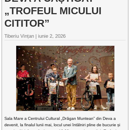
„TROFEUL MICULUI
CITITOR”
Tiberiu Vințan |
iunie 2, 2026
Sala Mare a Centrului Cultural „Drăgan Muntean” din Deva a
devenit, la finalul lunii mai, locul unei întâlniri pline de bucurie și