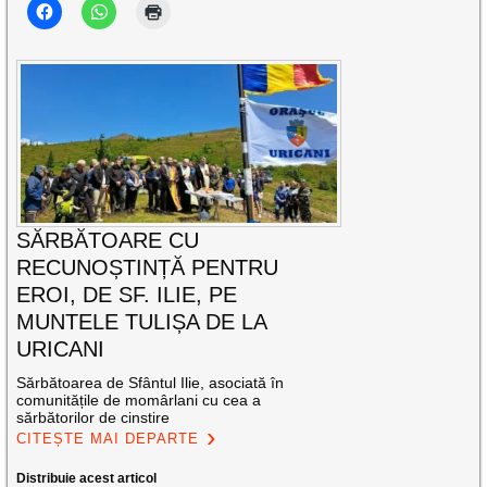
SĂRBĂTOARE CU
RECUNOȘTINȚĂ PENTRU
EROI, DE SF. ILIE, PE
MUNTELE TULIȘA DE LA
URICANI
Sărbătoarea de Sfântul Ilie, asociată în
comunitățile de momârlani cu cea a
sărbătorilor de cinstire
CITEȘTE MAI DEPARTE
Distribuie acest articol