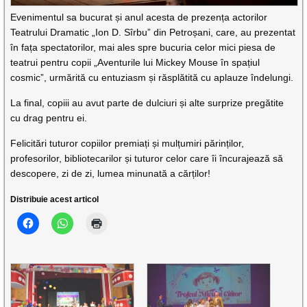
Evenimentul sa bucurat și anul acesta de prezența actorilor
Teatrului Dramatic „Ion D. Sîrbu” din Petroșani, care, au prezentat
în fața spectatorilor, mai ales spre bucuria celor mici piesa de
teatrui pentru copii „Aventurile lui Mickey Mouse în spațiul
cosmic”, urmărită cu entuziasm și răsplătită cu aplauze îndelungi.
La final, copiii au avut parte de dulciuri și alte surprize pregătite
cu drag pentru ei.
Felicitări tuturor copiilor premiați și mulțumiri părinților,
profesorilor, bibliotecarilor și tuturor celor care îi încurajează să
descopere, zi de zi, lumea minunată a cărților!
Distribuie acest articol