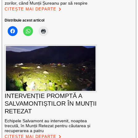
zorilor, când Munții Șureanu par să respire
CITEȘTE MAI DEPARTE
Distribuie acest articol
INTERVENȚIE PROMPTĂ A
SALVAMONTIȘTILOR ÎN MUNȚII
RETEZAT
Echipele Salvamont au intervenit, noaptea
trecută, în Munții Retezat pentru căutarea și
recuperarea a patru
CITEȘTE MAI DEPARTE