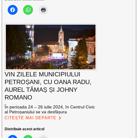
VIN ZILELE MUNICIPIULUI
PETROȘANI, CU OANA RADU,
AUREL TĂMAȘ ȘI JOHNY
ROMANO
În perioada 24 – 26 iulie 2024, în Centrul Civic
al Petroșaniului se va desfășura
CITEȘTE MAI DEPARTE
Distribuie acest articol