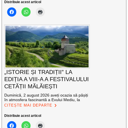
Distribuie acest articol
„ISTORIE ȘI TRADIȚII” LA
EDIȚIA A VIII-A A FESTIVALULUI
CETĂȚII MĂLĂIEȘTI
Duminică, 2 august 2026 aveți ocazia să pășiți
în atmosfera fascinantă a Evului Mediu, la
CITEȘTE MAI DEPARTE
Distribuie acest articol