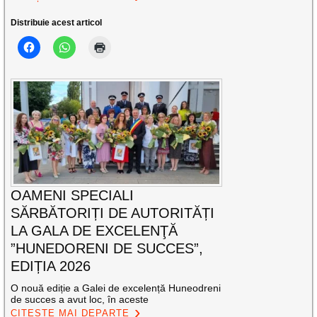
Distribuie acest articol
OAMENI SPECIALI
SĂRBĂTORIȚI DE AUTORITĂȚI
LA GALA DE EXCELENŢĂ
”HUNEDORENI DE SUCCES”,
EDIȚIA 2026
O nouă ediție a Galei de excelență Huneodreni
de succes a avut loc, în aceste
CITEȘTE MAI DEPARTE