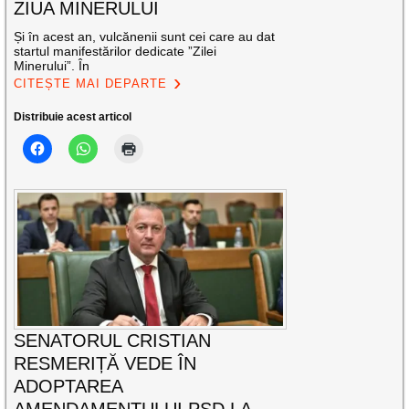
ZIUA MINERULUI
Și în acest an, vulcănenii sunt cei care au dat
startul manifestărilor dedicate ”Zilei
Minerului”. În
CITEȘTE MAI DEPARTE
Distribuie acest articol
SENATORUL CRISTIAN
RESMERIȚĂ VEDE ÎN
ADOPTAREA
AMENDAMENTULUI PSD LA