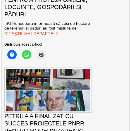
LOCUINȚE, GOSPODĂRII ȘI
PĂDURI
ISU Hunedoara informează că zeci de hectare
de terenuri și păduri au fost mistuite de
CITEȘTE MAI DEPARTE
Distribuie acest articol
PETRILA A FINALIZAT CU
SUCCES PROIECTELE PNRR
PENTRU MODERNIZAREA ȘI