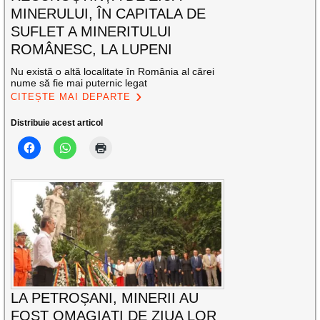
MINERULUI, ÎN CAPITALA DE
SUFLET A MINERITULUI
ROMÂNESC, LA LUPENI
Nu există o altă localitate în România al cărei
nume să fie mai puternic legat
CITEȘTE MAI DEPARTE
Distribuie acest articol
LA PETROȘANI, MINERII AU
FOST OMAGIAȚI DE ZIUA LOR