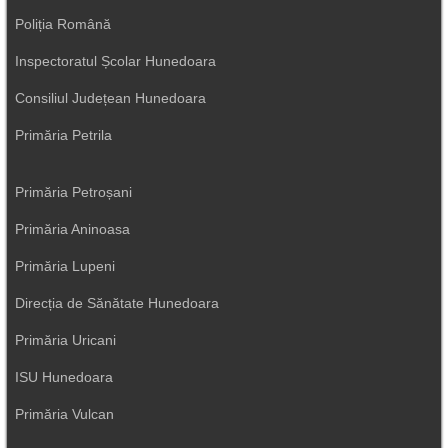
Poliția Română
Inspectoratul Școlar Hunedoara
Consiliul Județean Hunedoara
Primăria Petrila
Primăria Petroșani
Primăria Aninoasa
Primăria Lupeni
Direcția de Sănătate Hunedoara
Primăria Uricani
ISU Hunedoara
Primăria Vulcan