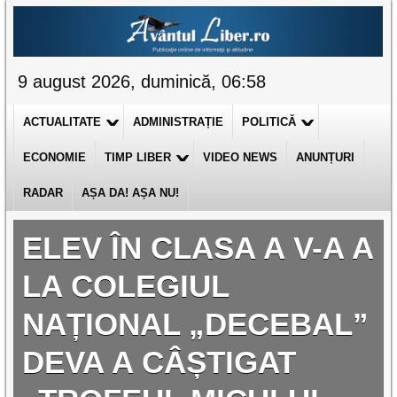
9 august 2026, duminică, 06:58
ACTUALITATE
ADMINISTRAȚIE
POLITICĂ
ECONOMIE
TIMP LIBER
VIDEO NEWS
ANUNȚURI
RADAR
AȘA DA! AȘA NU!
ELEV ÎN CLASA A V-A A
LA COLEGIUL
NAȚIONAL „DECEBAL”
DEVA A CÂȘTIGAT