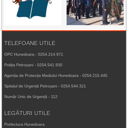
TELEFOANE UTILE
OPC Hunedoara - 0254.214.971
Poliția Petroșani - 0254.541.930
Agenția de Protecția Mediului Hunedoara - 0254.215.445
Spitalul de Urgență Petroșani - 0254.544.321
Număr Unic de Urgență - 112
LEGĂTURI UTILE
Prefectura Hunedoara