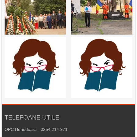
TELEFOANE UTILE
OPC Hunedoara - 0254.214.971