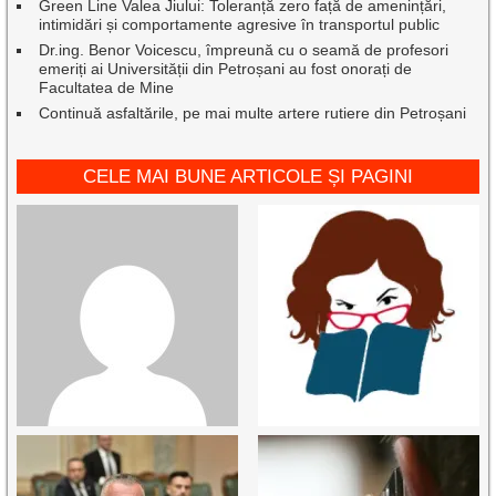
Green Line Valea Jiului: Toleranță zero față de amenințări,
intimidări și comportamente agresive în transportul public
Dr.ing. Benor Voicescu, împreună cu o seamă de profesori
emeriți ai Universității din Petroșani au fost onorați de
Facultatea de Mine
Continuă asfaltările, pe mai multe artere rutiere din Petroșani
CELE MAI BUNE ARTICOLE ȘI PAGINI