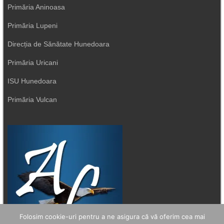
Primăria Aninoasa
Primăria Lupeni
Direcția de Sănătate Hunedoara
Primăria Uricani
ISU Hunedoara
Primăria Vulcan
Folosim cookie-uri pentru a ne asigura că vă oferim cea mai