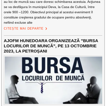
au loc de muncă sau care doresc schimbarea acestuia. Acţiunea
se va desfăşura în municipiul Deva, la Casa de Cultură, între
orele 900 –1200. Obiectivul principal al acestui eveniment îl
constituie creşterea gradului de ocupare pentru absolvenţi,
nefiind excluse alte
CITEȘTE MAI DEPARTE
AJOFM HUNEDOARA ORGANIZEAZĂ ”BURSA
LOCURILOR DE MUNCĂ”, PE 13 OCTOMBRIE
2023, LA PETROȘANI