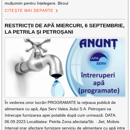
mulțumim pentru înțelegere. Biroul
CITEȘTE MAI DEPARTE
RESTRICȚII DE APĂ MIERCURI, 6 SEPTEMBRIE,
LA PETRILA ȘI PETROȘANI
În vederea unor lucrări PROGRAMATE la reţeaua publică de
alimentare cu apă, Apa Serv Valea Jiului S.A. Petroşani va
întrerupe furnizarea apei potabile după cum urmează: DATA:
06.09.2023 Localitatea: Petrila Zona afectata/Str. : Jiet, Molivis
Interval orar afectare furnizare serviciu de alimentare cu apă intre