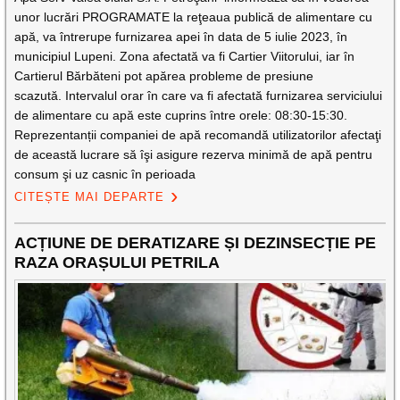
unor lucrări PROGRAMATE la reţeaua publică de alimentare cu
apă, va întrerupe furnizarea apei în data de 5 iulie 2023, în
municipiul Lupeni. Zona afectată va fi Cartier Viitorului, iar în
Cartierul Bărbăteni pot apărea probleme de presiune
scazută. Intervalul orar în care va fi afectată furnizarea serviciului
de alimentare cu apă este cuprins între orele: 08:30-15:30.
Reprezentanții companiei de apă recomandă utilizatorilor afectaţi
de această lucrare să îşi asigure rezerva minimă de apă pentru
consum şi uz casnic în perioada
CITEȘTE MAI DEPARTE
ACȚIUNE DE DERATIZARE ȘI DEZINSECȚIE PE
RAZA ORAȘULUI PETRILA