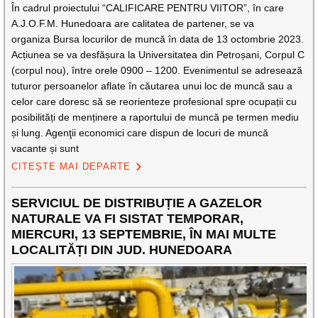
În cadrul proiectului “CALIFICARE PENTRU VIITOR”, în care
A.J.O.F.M. Hunedoara are calitatea de partener, se va
organiza Bursa locurilor de muncă în data de 13 octombrie 2023.
Acțiunea se va desfășura la Universitatea din Petroșani, Corpul C
(corpul nou), între orele 0900 – 1200. Evenimentul se adresează
tuturor persoanelor aflate în căutarea unui loc de muncă sau a
celor care doresc să se reorienteze profesional spre ocupații cu
posibilități de menținere a raportului de muncă pe termen mediu
și lung. Agenţii economici care dispun de locuri de muncă
vacante și sunt
CITEȘTE MAI DEPARTE
SERVICIUL DE DISTRIBUȚIE A GAZELOR
NATURALE VA FI SISTAT TEMPORAR,
MIERCURI, 13 SEPTEMBRIE, ÎN MAI MULTE
LOCALITĂȚI DIN JUD. HUNEDOARA