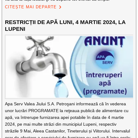
CITEȘTE MAI DEPARTE
RESTRICȚII DE APĂ LUNI, 4 MARTIE 2024, LA
LUPENI
Apa Serv Valea Jiului S.A. Petroşani informează că în vederea
unor lucrări PROGRAMATE la reţeaua publică de alimentare cu
apă, va întrerupe furnizarea apei potabile în data de 4 martie
2024, pe mai multe străzi din municipiul Lupeni, respectiv
străzile 9 Mai, Aleea Castanilor, Tineterului și Viitorului. Intervalul
orar de afectare a serviciului de furnizare cu apă va fi între orele: