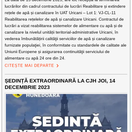
lucrărilor din cadrul contractului de lucrări Reabilitare și extindere
rețele de apă și canalizare în UAT Uricani – Lot 1: VJ-CL-11
Reabilitarea rețelelor de apă și canalizare Uricani. Contractul de
lucrări a vizat reabilitarea sistemelor de alimentare cu apă și de
canalizare la nivelul unității teritorial-administrative Uricani, în
vederea îmbunătățirii calităţii serviciilor de apă și canalizare
furnizate populaţiei, în conformitate cu standardele de calitate ale
Uniunii Europene și asigurarea continuităţii serviciului de
alimentare cu apă 24 ore din 24.
CITEȘTE MAI DEPARTE
ȘEDINȚĂ EXTRAORDINARĂ LA CJH JOI, 14
DECEMBRIE 2023