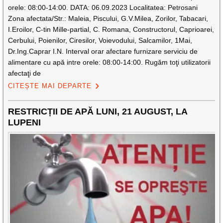
orele: 08:00-14:00. DATA: 06.09.2023 Localitatea: Petrosani
Zona afectata/Str.: Maleia, Piscului, G.V.Milea, Zorilor, Tabacari,
I.Eroilor, C-tin Mille-partial, C. Romana, Constructorul, Caprioarei,
Cerbului, Poienilor, Ciresilor, Voievodului, Salcamilor, 1Mai,
Dr.Ing.Caprar I.N. Interval orar afectare furnizare serviciu de
alimentare cu apă intre orele: 08:00-14:00. Rugăm toţi utilizatorii
afectaţi de
CITEȘTE MAI DEPARTE
RESTRICȚII DE APĂ LUNI, 21 AUGUST, LA
LUPENI