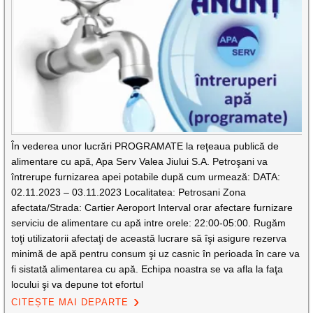
În vederea unor lucrări PROGRAMATE la reţeaua publică de
alimentare cu apă, Apa Serv Valea Jiului S.A. Petroşani va
întrerupe furnizarea apei potabile după cum urmează: DATA:
02.11.2023 – 03.11.2023 Localitatea: Petrosani Zona
afectata/Strada: Cartier Aeroport Interval orar afectare furnizare
serviciu de alimentare cu apă intre orele: 22:00-05:00. Rugăm
toţi utilizatorii afectaţi de această lucrare să îşi asigure rezerva
minimă de apă pentru consum şi uz casnic în perioada în care va
fi sistată alimentarea cu apă. Echipa noastra se va afla la faţa
locului şi va depune tot efortul
CITEȘTE MAI DEPARTE