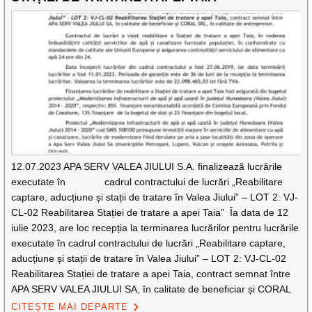
12.07.2023 APA SERV VALEA JIULUI S.A. finalizează lucrările
executate în cadrul contractului de lucrări „Reabilitare
captare, aducțiune și stații de tratare în Valea Jiului” – LOT 2: VJ-
CL-02 Reabilitarea Stației de tratare a apei Taia” Îa data de 12
iulie 2023, are loc recepția la terminarea lucrărilor pentru lucrările
executate în cadrul contractului de lucrări „Reabilitare captare,
aducțiune și stații de tratare în Valea Jiului” – LOT 2: VJ-CL-02
Reabilitarea Stației de tratare a apei Taia, contract semnat între
APA SERV VALEA JIULUI SA, în calitate de beneficiar și CORAL
CITEȘTE MAI DEPARTE