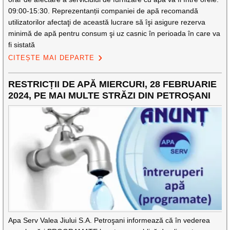
09:00-15:30. Reprezentanții companiei de apă recomandă
utilizatorilor afectaţi de această lucrare să îşi asigure rezerva
minimă de apă pentru consum şi uz casnic în perioada în care va
fi sistată
CITEȘTE MAI DEPARTE
RESTRICȚII DE APĂ MIERCURI, 28 FEBRUARIE
2024, PE MAI MULTE STRĂZI DIN PETROȘANI
Apa Serv Valea Jiului S.A. Petroşani informează că în vederea