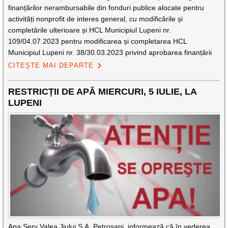
finanțărilor nerambursabile din fonduri publice alocate pentru
activități nonprofit de interes general, cu modificările și
completările ulterioare și HCL Municipiul Lupeni nr.
109/04.07.2023 pentru modificarea și completarea HCL
Municipiul Lupeni nr. 38/30.03.2023 privind aprobarea finanțării
CITEȘTE MAI DEPARTE
RESTRICȚII DE APĂ MIERCURI, 5 IULIE, LA
LUPENI
Apa Serv Valea Jiului S.A. Petroşani informează că în vederea