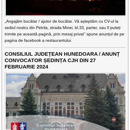
„Angajăm bucătar / ajutor de bucătar. Vă așteptăm cu CV-ul la
sediul nostru din Petrila, strada Minei, bl.33, parter, sau îl puteți
trimite pe această pagină, prin mesaj privat” spune anunțul de pe
pagina de facebook a restaurantului.
CONSILIUL JUDEȚEAN HUNEDOARA / ANUNȚ
CONVOCATOR ȘEDINȚA CJH DIN 27
FEBRUARIE 2024