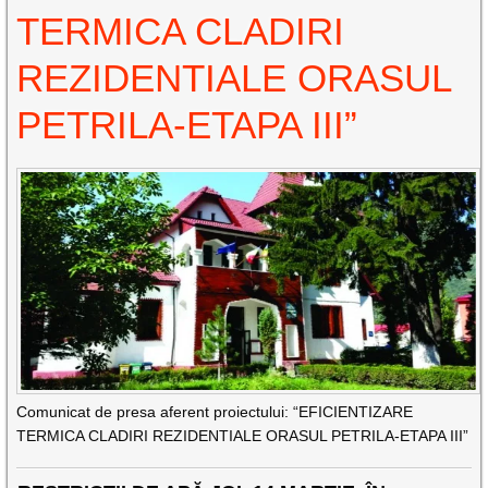
TERMICA CLADIRI
REZIDENTIALE ORASUL
PETRILA-ETAPA III”
Comunicat de presa aferent proiectului: “EFICIENTIZARE
TERMICA CLADIRI REZIDENTIALE ORASUL PETRILA-ETAPA III”