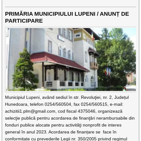
PRIMĂRIA MUNICIPIULUI LUPENI / ANUNȚ DE
PARTICIPARE
Municipiul Lupeni, având sediul în str. Revoluţiei, nr. 2, Județul
Hunedoara, telefon 0254/560504, fax 0254/560515, e-mail:
achizitii1.plm@gmail.com
, cod fiscal 4375046, organizează
selecţie publică pentru acordarea de finanţări nerambursabile din
fonduri publice alocate pentru activităţi nonprofit de interes
general în anul 2023. Acordarea de finanțare se face în
conformitate cu prevederile Legii nr. 350/2005 privind regimul