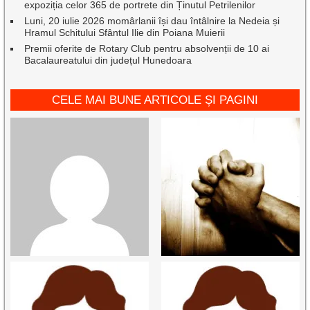
expoziția celor 365 de portrete din Ținutul Petrilenilor
Luni, 20 iulie 2026 momârlanii își dau întâlnire la Nedeia și
Hramul Schitului Sfântul Ilie din Poiana Muierii
Premii oferite de Rotary Club pentru absolvenții de 10 ai
Bacalaureatului din județul Hunedoara
CELE MAI BUNE ARTICOLE ȘI PAGINI