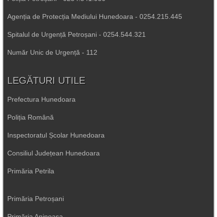
Agenția de Protecția Mediului Hunedoara - 0254.215.445
Spitalul de Urgență Petroșani - 0254.544.321
Număr Unic de Urgență - 112
LEGĂTURI UTILE
Prefectura Hunedoara
Poliția Română
Inspectoratul Școlar Hunedoara
Consiliul Județean Hunedoara
Primăria Petrila
Primăria Petroșani
Primăria Aninoasa