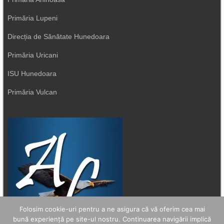
Primăria Lupeni
Direcția de Sănătate Hunedoara
Primăria Uricani
ISU Hunedoara
Primăria Vulcan
Folosim cookie-uri pentru a ne asigura că vă oferim cea mai
bună experiență pe site-ul nostru. Continuarea navigării implică