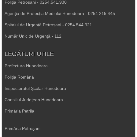
Poliția Petroșani - 0254.541.930
Agenția de Protecția Mediului Hunedoara - 0254.215.445
Spitalul de Urgență Petroșani - 0254.544.321
Număr Unic de Urgență - 112
LEGĂTURI UTILE
Prefectura Hunedoara
Poliția Română
Inspectoratul Școlar Hunedoara
Consiliul Județean Hunedoara
Primăria Petrila
Primăria Petroșani