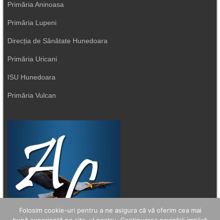
Primăria Aninoasa
Primăria Lupeni
Direcția de Sănătate Hunedoara
Primăria Uricani
ISU Hunedoara
Primăria Vulcan
Folosim cookie-uri pentru a ne asigura că vă oferim cea mai