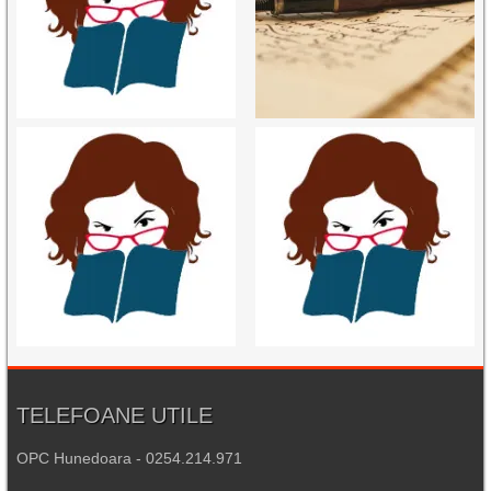
TELEFOANE UTILE
OPC Hunedoara - 0254.214.971