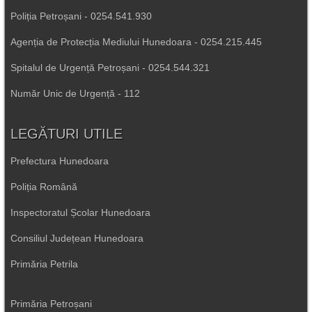
Poliția Petroșani - 0254.541.930
Agenția de Protecția Mediului Hunedoara - 0254.215.445
Spitalul de Urgență Petroșani - 0254.544.321
Număr Unic de Urgență - 112
LEGĂTURI UTILE
Prefectura Hunedoara
Poliția Română
Inspectoratul Școlar Hunedoara
Consiliul Județean Hunedoara
Primăria Petrila
Primăria Petroșani