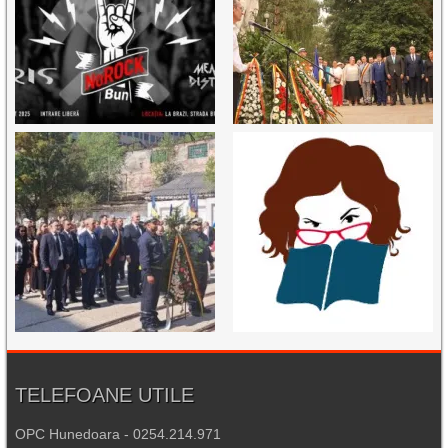
TELEFOANE UTILE
OPC Hunedoara - 0254.214.971