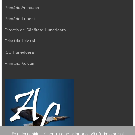
Primăria Aninoasa
Primăria Lupeni
Direcția de Sănătate Hunedoara
Primăria Uricani
ISU Hunedoara
Primăria Vulcan
Folosim cookie-uri pentru a ne asigura că vă oferim cea mai