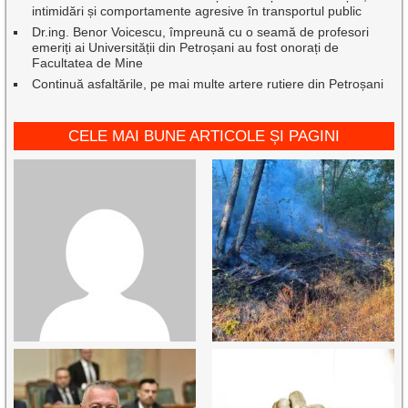
intimidări și comportamente agresive în transportul public
Dr.ing. Benor Voicescu, împreună cu o seamă de profesori
emeriți ai Universității din Petroșani au fost onorați de
Facultatea de Mine
Continuă asfaltările, pe mai multe artere rutiere din Petroșani
CELE MAI BUNE ARTICOLE ȘI PAGINI