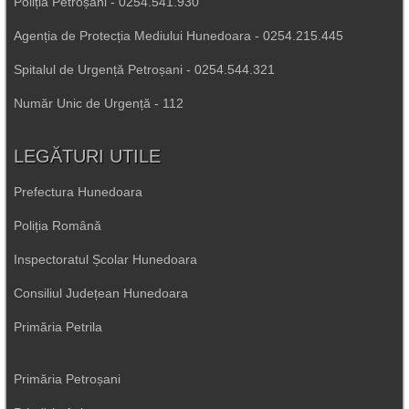
Poliția Petroșani - 0254.541.930
Agenția de Protecția Mediului Hunedoara - 0254.215.445
Spitalul de Urgență Petroșani - 0254.544.321
Număr Unic de Urgență - 112
LEGĂTURI UTILE
Prefectura Hunedoara
Poliția Română
Inspectoratul Școlar Hunedoara
Consiliul Județean Hunedoara
Primăria Petrila
Primăria Petroșani