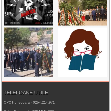
TELEFOANE UTILE
OPC Hunedoara - 0254.214.971