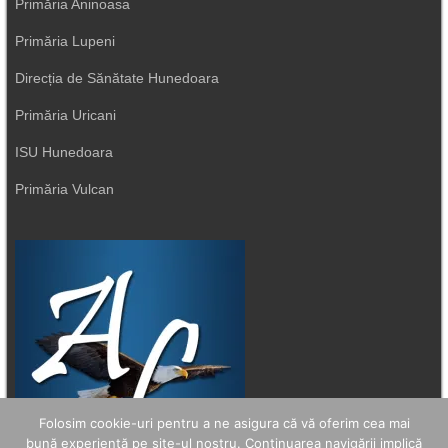
Primăria Aninoasa
Primăria Lupeni
Direcția de Sănătate Hunedoara
Primăria Uricani
ISU Hunedoara
Primăria Vulcan
Folosim cookie-uri pentru a ne asigura că vă oferim cea mai
bună experiență pe site-ul nostru. Continuarea navigării implică