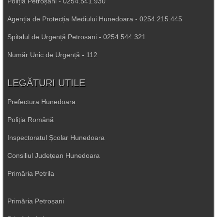
Poliția Petroșani - 0254.541.930
Agenția de Protecția Mediului Hunedoara - 0254.215.445
Spitalul de Urgență Petroșani - 0254.544.321
Număr Unic de Urgență - 112
LEGĂTURI UTILE
Prefectura Hunedoara
Poliția Română
Inspectoratul Școlar Hunedoara
Consiliul Județean Hunedoara
Primăria Petrila
Primăria Petroșani