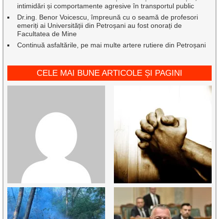
intimidări și comportamente agresive în transportul public
Dr.ing. Benor Voicescu, împreună cu o seamă de profesori
emeriți ai Universității din Petroșani au fost onorați de
Facultatea de Mine
Continuă asfaltările, pe mai multe artere rutiere din Petroșani
CELE MAI BUNE ARTICOLE ȘI PAGINI