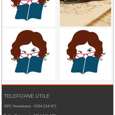
TELEFOANE UTILE
OPC Hunedoara - 0254.214.971