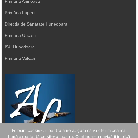
Primăria Aninoasa
Primăria Lupeni
Direcția de Sănătate Hunedoara
Primăria Uricani
ISU Hunedoara
Primăria Vulcan
Folosim cookie-uri pentru a ne asigura că vă oferim cea mai
bună experiență pe site-ul nostru. Continuarea navigării implică