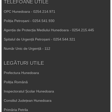
TELEFOANE UTILE
OPC Hunedoara - 0254.214.971
Poliția Petroșani - 0254.541.930
Agenția de Protecția Mediului Hunedoara - 0254.215.445
Spitalul de Urgență Petroșani - 0254.544.321
Număr Unic de Urgență - 112
LEGĂTURI UTILE
Prefectura Hunedoara
Poliția Română
Inspectoratul Școlar Hunedoara
Consiliul Județean Hunedoara
Primăria Petrila