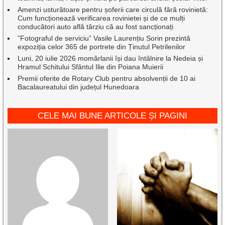
Amenzi usturătoare pentru șoferii care circulă fără rovinietă:
Cum funcționează verificarea rovinietei și de ce mulți
conducători auto află târziu că au fost sancționați
”Fotograful de serviciu” Vasile Laurențiu Sorin prezintă
expoziția celor 365 de portrete din Ținutul Petrilenilor
Luni, 20 iulie 2026 momârlanii își dau întâlnire la Nedeia și
Hramul Schitului Sfântul Ilie din Poiana Muierii
Premii oferite de Rotary Club pentru absolvenții de 10 ai
Bacalaureatului din județul Hunedoara
CELE MAI BUNE ARTICOLE ȘI PAGINI