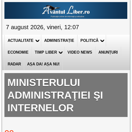
7 august 2026, vineri, 12:07
ACTUALITATE
ADMINISTRAȚIE
POLITICĂ
ECONOMIE
TIMP LIBER
VIDEO NEWS
ANUNȚURI
RADAR
AȘA DA! AȘA NU!
MINISTERULUI
ADMINISTRAŢIEI ŞI
INTERNELOR