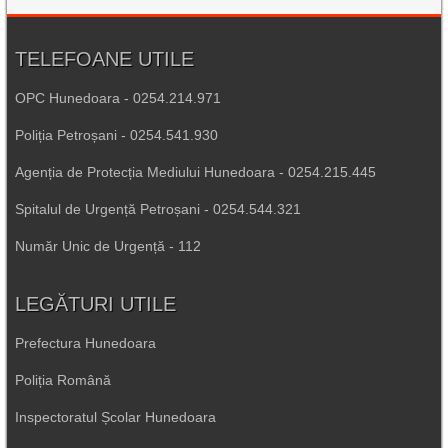
TELEFOANE UTILE
OPC Hunedoara - 0254.214.971
Poliția Petroșani - 0254.541.930
Agenția de Protecția Mediului Hunedoara - 0254.215.445
Spitalul de Urgență Petroșani - 0254.544.321
Număr Unic de Urgență - 112
LEGĂTURI UTILE
Prefectura Hunedoara
Poliția Română
Inspectoratul Școlar Hunedoara