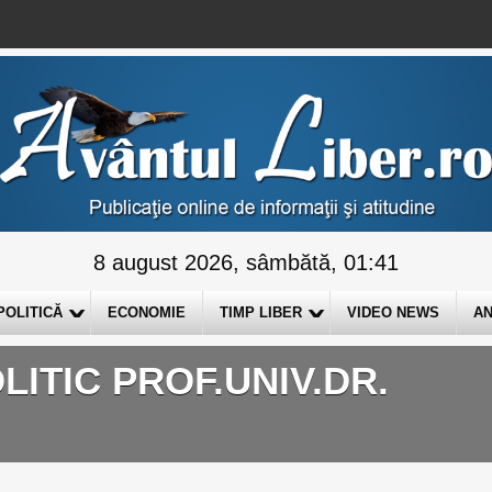
8 august 2026, sâmbătă, 01:41
POLITICĂ
ECONOMIE
TIMP LIBER
VIDEO NEWS
AN
LITIC PROF.UNIV.DR.