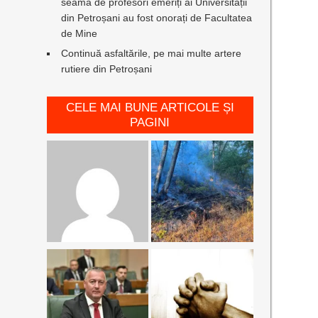
seamă de profesori emeriți ai Universității
din Petroșani au fost onorați de Facultatea
de Mine
Continuă asfaltările, pe mai multe artere
rutiere din Petroșani
CELE MAI BUNE ARTICOLE ȘI
PAGINI