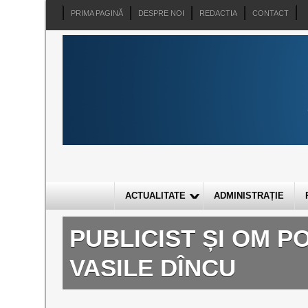
PRIMA PAGINĂ
DESPRE NOI
REDACTIA
CONTACT
ACTUALITATE
ADMINISTRAȚIE
PUBLICIST ȘI OM PO
VASILE DÎNCU