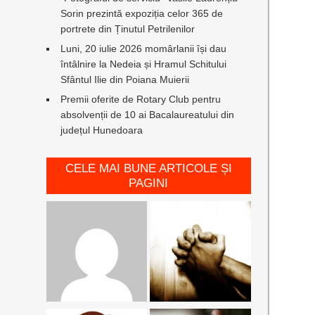
Sorin prezintă expoziția celor 365 de
portrete din Ținutul Petrilenilor
Luni, 20 iulie 2026 momârlanii își dau
întâlnire la Nedeia și Hramul Schitului
Sfântul Ilie din Poiana Muierii
Premii oferite de Rotary Club pentru
absolvenții de 10 ai Bacalaureatului din
județul Hunedoara
CELE MAI BUNE ARTICOLE ȘI
PAGINI