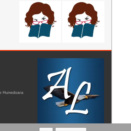
te Hunedoara