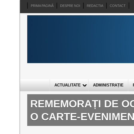
PRIMA PAGINĂ
DESPRE NOI
REDACTIA
CONTACT
ACTUALITATE
ADMINISTRAȚIE
REMEMORAȚI DE OC
O CARTE-EVENIMEN