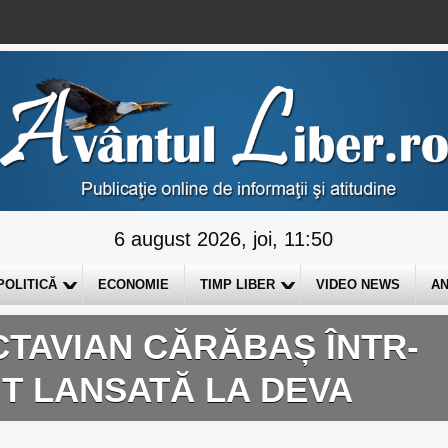
6 august 2026, joi, 11:50
POLITICĂ
ECONOMIE
TIMP LIBER
VIDEO NEWS
AN
TAVIAN CĂRĂBAȘ ÎNTR-
T LANSATĂ LA DEVA