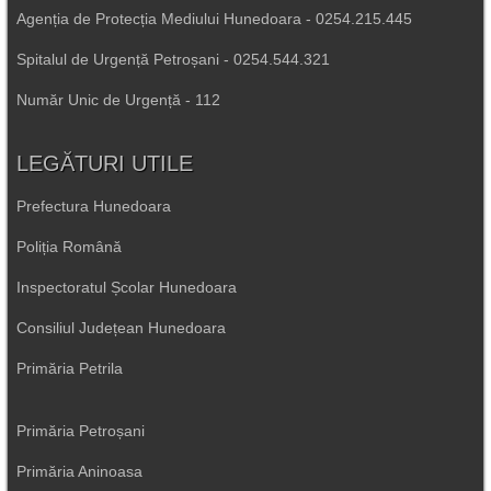
Agenția de Protecția Mediului Hunedoara - 0254.215.445
Spitalul de Urgență Petroșani - 0254.544.321
Număr Unic de Urgență - 112
LEGĂTURI UTILE
Prefectura Hunedoara
Poliția Română
Inspectoratul Școlar Hunedoara
Consiliul Județean Hunedoara
Primăria Petrila
Primăria Petroșani
Primăria Aninoasa