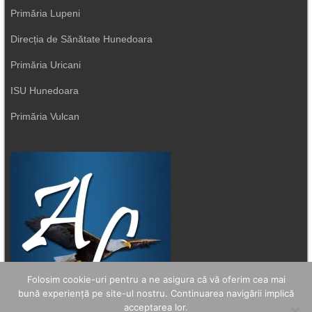
Primăria Lupeni
Direcția de Sănătate Hunedoara
Primăria Uricani
ISU Hunedoara
Primăria Vulcan
Folosim cookie-uri pentru a ne asigura că vă oferim cea mai
bună experiență pe site-ul nostru. Continuarea navigării implică
acceptarea lor.