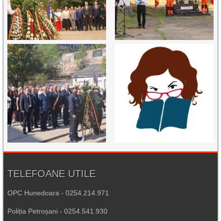
TELEFOANE UTILE
OPC Hunedoara - 0254.214.971
Poliția Petroșani - 0254.541.930