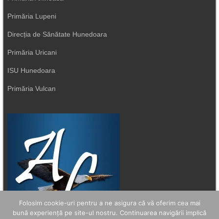
Primăria Lupeni
Direcția de Sănătate Hunedoara
Primăria Uricani
ISU Hunedoara
Primăria Vulcan
Folosim cookie-uri pentru a ne asigura că vă oferim cea mai
bună experiență pe site-ul nostru. Continuarea navigării implică