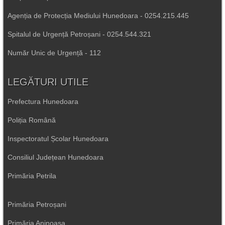
Agenția de Protecția Mediului Hunedoara - 0254.215.445
Spitalul de Urgență Petroșani - 0254.544.321
Număr Unic de Urgență - 112
LEGĂTURI UTILE
Prefectura Hunedoara
Poliția Română
Inspectoratul Școlar Hunedoara
Consiliul Județean Hunedoara
Primăria Petrila
Primăria Petroșani
Primăria Aninoasa