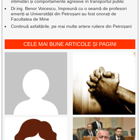
intimidări și comportamente agresive în transportul public
Dr.ing. Benor Voicescu, împreună cu o seamă de profesori
emeriți ai Universității din Petroșani au fost onorați de
Facultatea de Mine
Continuă asfaltările, pe mai multe artere rutiere din Petroșani
CELE MAI BUNE ARTICOLE ȘI PAGINI