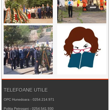
TELEFOANE UTILE
OPC Hunedoara - 0254.214.971
Poliția Petroșani - 0254.541.930