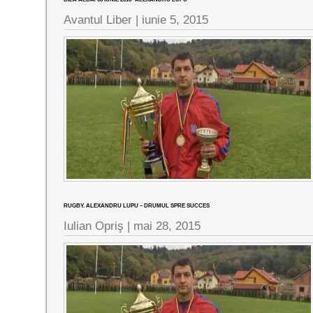
Avantul Liber |
iunie 5, 2015
RUGBY. ALEXANDRU LUPU – DRUMUL SPRE SUCCES
Iulian Opriş |
mai 28, 2015