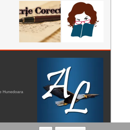
te Hunedoara