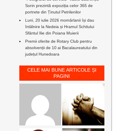
Sorin prezintă expoziția celor 365 de
portrete din Ținutul Petrilenilor
Luni, 20 iulie 2026 momârlanii își dau
întâlnire la Nedeia și Hramul Schitului
Sfântul Ilie din Poiana Muierii
Premii oferite de Rotary Club pentru
absolvenții de 10 ai Bacalaureatului din
județul Hunedoara
CELE MAI BUNE ARTICOLE ȘI
PAGINI