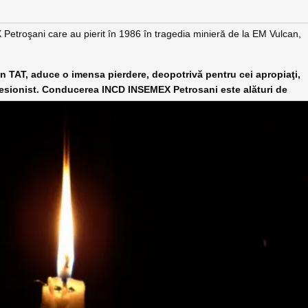
 Petroşani care au pierit în 1986 în tragedia minieră de la EM Vulcan,
abin TAT, aduce o imensa pierdere, deopotrivă pentru cei apropiaţi,
rofesionist. Conducerea INCD INSEMEX Pe
trosani este alături de