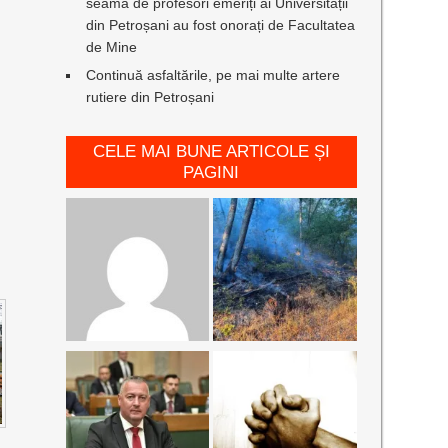
seamă de profesori emeriți ai Universității
din Petroșani au fost onorați de Facultatea
de Mine
Continuă asfaltările, pe mai multe artere
rutiere din Petroșani
CELE MAI BUNE ARTICOLE ȘI
PAGINI