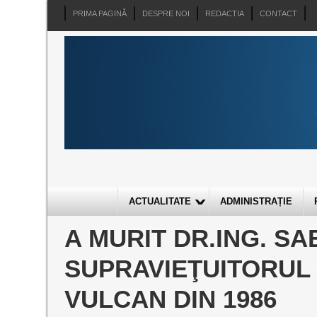
PRIMA PAGINĂ
DESPRE NOI
REDACTIA
CONTACT
ACTUALITATE
ADMINISTRAȚIE
A MURIT DR.ING. SAB
SUPRAVIEŢUITORUL 
VULCAN DIN 1986