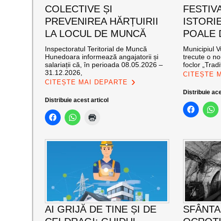
COLECTIVE ȘI
FESTIVA
PREVENIREA HĂRȚUIRII
ISTORIE
LA LOCUL DE MUNCĂ
POALE 
Inspectoratul Teritorial de Muncă
Municipiul V
Hunedoara informează angajatorii și
trecute o no
salariații că, în perioada 08.05.2026 –
foclor „Tradiț
31.12.2026,
CITEȘTE 
CITEȘTE MAI DEPARTE
Distribuie ace
Distribuie acest articol
AI GRIJĂ DE TINE ȘI DE
SFÂNTA