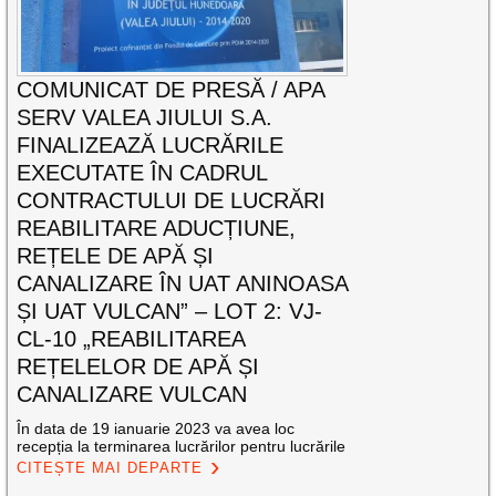
COMUNICAT DE PRESĂ / APA
SERV VALEA JIULUI S.A.
FINALIZEAZĂ LUCRĂRILE
EXECUTATE ÎN CADRUL
CONTRACTULUI DE LUCRĂRI
REABILITARE ADUCȚIUNE,
REȚELE DE APĂ ȘI
CANALIZARE ÎN UAT ANINOASA
ȘI UAT VULCAN” – LOT 2: VJ-
CL-10 „REABILITAREA
REȚELELOR DE APĂ ȘI
CANALIZARE VULCAN
În data de 19 ianuarie 2023 va avea loc
recepția la terminarea lucrărilor pentru lucrările
CITEȘTE MAI DEPARTE