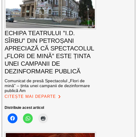
ECHIPA TEATRULUI ”I.D.
SÎRBU” DIN PETROȘANI
APRECIAZĂ CĂ SPECTACOLUL
„FLORI DE MINĂ” ESTE ȚINTA
UNEI CAMPANII DE
DEZINFORMARE PUBLICĂ
Comunicat de presă Spectacolul „Flori de
mină” – ținta unei campanii de dezinformare
publică Am
CITEȘTE MAI DEPARTE
Distribuie acest articol