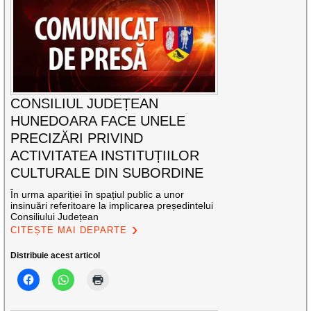
CONSILIUL JUDEȚEAN
HUNEDOARA FACE UNELE
PRECIZĂRI PRIVIND
ACTIVITATEA INSTITUȚIILOR
CULTURALE DIN SUBORDINE
În urma apariției în spațiul public a unor
insinuări referitoare la implicarea președintelui
Consiliului Județean
CITEȘTE MAI DEPARTE
Distribuie acest articol