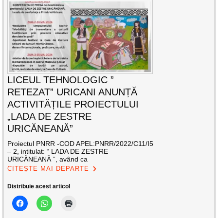
LICEUL TEHNOLOGIC ”
RETEZAT” URICANI ANUNȚĂ
ACTIVITĂȚILE PROIECTULUI
„LADA DE ZESTRE
URICĂNEANĂ”
Proiectul PNRR -COD APEL:PNRR/2022/C11/I5
– 2, intitulat: “ LADA DE ZESTRE
URICĂNEANĂ “, având ca
CITEȘTE MAI DEPARTE
Distribuie acest articol