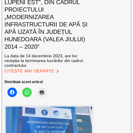
LUPENI EST”, DIN CADRUL
PROIECTULUI
„MODERNIZAREA
INFRASTRUCTURII DE APĂ ȘI
APĂ UZATĂ ÎN JUDEȚUL
HUNEDOARA (VALEA JIULUI)
2014 – 2020”
La data de 14 decembrie 2023, are loc
recepția la terminarea lucrărilor din cadrul
contractului
CITEȘTE MAI DEPARTE
Distribuie acest articol