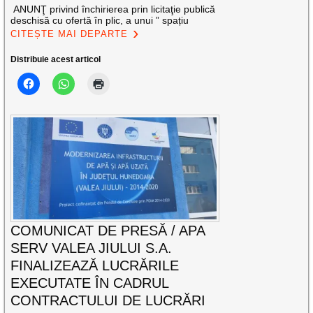
ANUNŢ privind închirierea prin licitaţie publică
deschisă cu ofertă în plic, a unui ” spațiu
CITEȘTE MAI DEPARTE
Distribuie acest articol
COMUNICAT DE PRESĂ / APA
SERV VALEA JIULUI S.A.
FINALIZEAZĂ LUCRĂRILE
EXECUTATE ÎN CADRUL
CONTRACTULUI DE LUCRĂRI