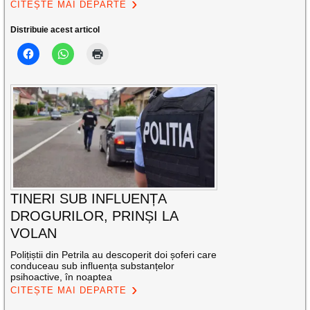
CITEȘTE MAI DEPARTE
Distribuie acest articol
TINERI SUB INFLUENȚA
DROGURILOR, PRINȘI LA
VOLAN
Polițiștii din Petrila au descoperit doi șoferi care
conduceau sub influența substanțelor
psihoactive, în noaptea
CITEȘTE MAI DEPARTE