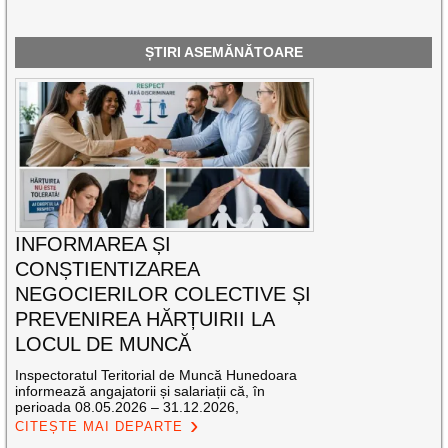
ȘTIRI ASEMĂNĂTOARE
INFORMAREA ȘI
CONȘTIENTIZAREA
NEGOCIERILOR COLECTIVE ȘI
PREVENIREA HĂRȚUIRII LA
LOCUL DE MUNCĂ
Inspectoratul Teritorial de Muncă Hunedoara
informează angajatorii și salariații că, în
perioada 08.05.2026 – 31.12.2026,
CITEȘTE MAI DEPARTE