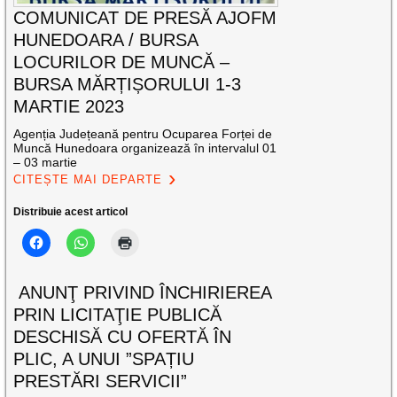
COMUNICAT DE PRESĂ AJOFM
HUNEDOARA / BURSA
LOCURILOR DE MUNCĂ –
BURSA MĂRȚIȘORULUI 1-3
MARTIE 2023
Agenția Județeană pentru Ocuparea Forței de
Muncă Hunedoara organizează în intervalul 01
– 03 martie
CITEȘTE MAI DEPARTE
Distribuie acest articol
ANUNŢ PRIVIND ÎNCHIRIEREA
PRIN LICITAŢIE PUBLICĂ
DESCHISĂ CU OFERTĂ ÎN
PLIC, A UNUI ”SPAȚIU
PRESTĂRI SERVICII”