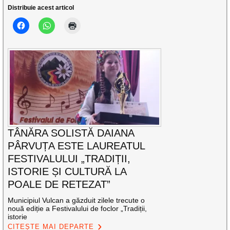
Distribuie acest articol
TÂNĂRA SOLISTĂ DAIANA
PÂRVUȚA ESTE LAUREATUL
FESTIVALULUI „TRADIȚII,
ISTORIE ȘI CULTURĂ LA
POALE DE RETEZAT”
Municipiul Vulcan a găzduit zilele trecute o
nouă ediție a Festivalului de foclor „Tradiții,
istorie
CITEȘTE MAI DEPARTE