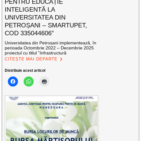
PENTRU EDUCAȚIE
INTELIGENTĂ LA
UNIVERSITATEA DIN
PETROȘANI – SMARTUPET,
COD 335044606”
Universitatea din Petroșani implementează, în
perioada Octombrie 2022 – Decembrie 2025
proiectul cu titlul ”Infrastructură
CITEȘTE MAI DEPARTE
Distribuie acest articol