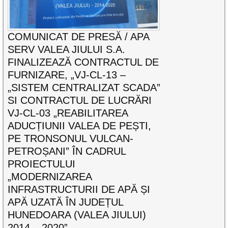
COMUNICAT DE PRESĂ / APA
SERV VALEA JIULUI S.A.
FINALIZEAZĂ CONTRACTUL DE
FURNIZARE, „VJ-CL-13 –
„SISTEM CENTRALIZAT SCADA”
SI CONTRACTUL DE LUCRĂRI
VJ-CL-03 „REABILITAREA
ADUCȚIUNII VALEA DE PEȘTI,
PE TRONSONUL VULCAN-
PETROȘANI” ÎN CADRUL
PROIECTULUI
„MODERNIZAREA
INFRASTRUCTURII DE APĂ ȘI
APĂ UZATĂ ÎN JUDEȚUL
HUNEDOARA (VALEA JIULUI)
2014 – 2020”