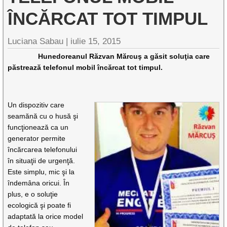
ÎNCĂRCAT TOT TIMPUL
Luciana Sabau |
iulie 15, 2015
Hunedoreanul Răzvan Mărcuş a găsit soluţia care
păstrează telefonul mobil încărcat tot timpul.
Un dispozitiv care
seamănă cu o husă şi
funcţionează ca un
generator permite
încărcarea telefonului
în situaţii de urgenţă.
Este simplu, mic şi la
îndemâna oricui. În
plus, e o soluţie
ecologică şi poate fi
adaptată la orice model