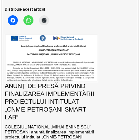
Distribuie acest articol
ANUNȚ DE PRESĂ PRIVIND
FINALIZAREA IMPLEMENTĂRII
PROIECTULUI INTITULAT
„CNME-PETROȘANI SMART
LAB”
COLEGIUL NAȚIONAL „MIHAI EMINE SCU”
PETROȘANI anunță finalizarea implementării
proiectului intitulat „CNME-PETROȘANI