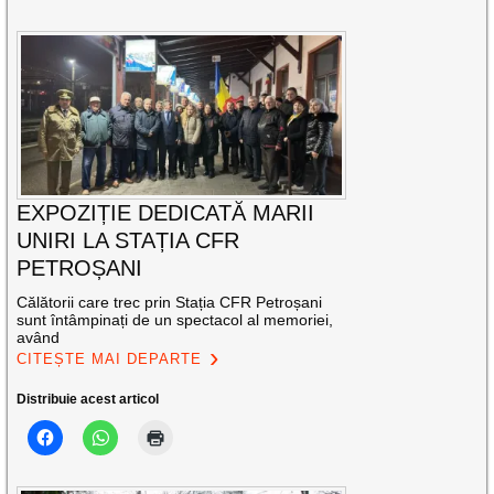
EXPOZIȚIE DEDICATĂ MARII
UNIRI LA STAȚIA CFR
PETROȘANI
Călătorii care trec prin Stația CFR Petroșani
sunt întâmpinați de un spectacol al memoriei,
având
CITEȘTE MAI DEPARTE
Distribuie acest articol