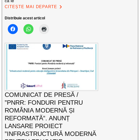
că le
CITEȘTE MAI DEPARTE
Distribuie acest articol
COMUNICAT DE PRESĂ /
”PNRR: FONDURI PENTRU
ROMÂNIA MODERNĂ ȘI
REFORMATĂ”. ANUNȚ
LANSARE PROIECT
”INFRASTRUCTURĂ MODERNĂ