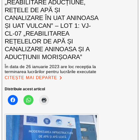
„REABILITARE ADUCȚIUNE,
REȚELE DE APĂ ȘI
CANALIZARE ÎN UAT ANINOASA
ȘI UAT VULCAN” – LOT 1: VJ-
CL-07 „REABILITAREA
REȚELELOR DE APĂ ȘI
CANALIZARE ANINOASA ȘI A
ADUCȚIUNII MORIȘOARA”
În data de 26 ianuarie 2023 are loc recepția la
terminarea lucrărilor pentru lucrările executate
CITEȘTE MAI DEPARTE
Distribuie acest articol