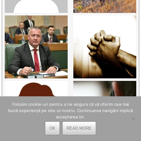
Folosim cookie-uri pentru a ne asigura că vă oferim cea mai
bună experiență pe site-ul nostru. Continuarea navigării implică
acceptarea lor.
OK
READ MORE