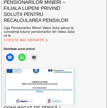
PENSIONARILOR MINERI –
FILIALA LUPENI PRIVIND
SOLUȚII PENTRU
RECALCULAREA PENSIILOR
Liga Pensionarilor Mineri Valea Jiului aduce la
cunoștința tuturor pensionarilor din Valea Jiului
că le
CITEȘTE MAI DEPARTE
Distribuie acest articol
COMUNICAT DE PRESĂ /