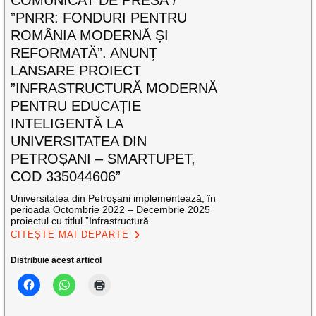
”PNRR: FONDURI PENTRU
ROMÂNIA MODERNĂ ȘI
REFORMATĂ”. ANUNȚ
LANSARE PROIECT
”INFRASTRUCTURĂ MODERNĂ
PENTRU EDUCAȚIE
INTELIGENTĂ LA
UNIVERSITATEA DIN
PETROȘANI – SMARTUPET,
COD 335044606”
Universitatea din Petroșani implementează, în
perioada Octombrie 2022 – Decembrie 2025
proiectul cu titlul ”Infrastructură
CITEȘTE MAI DEPARTE
Distribuie acest articol