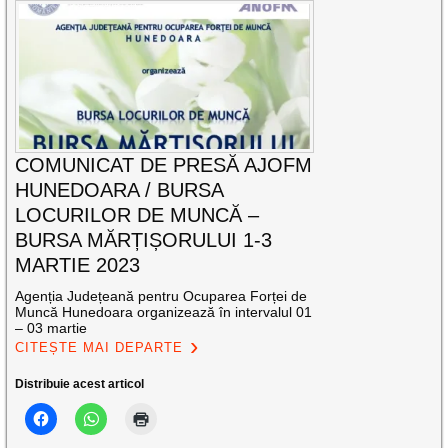
COMUNICAT DE PRESĂ AJOFM
HUNEDOARA / BURSA
LOCURILOR DE MUNCĂ –
BURSA MĂRȚIȘORULUI 1-3
MARTIE 2023
Agenția Județeană pentru Ocuparea Forței de
Muncă Hunedoara organizează în intervalul 01
– 03 martie
CITEȘTE MAI DEPARTE
Distribuie acest articol