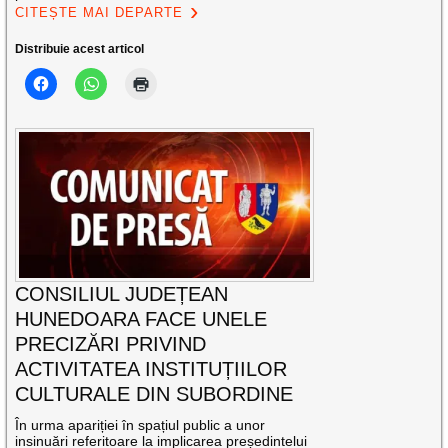
CITEȘTE MAI DEPARTE
Distribuie acest articol
CONSILIUL JUDEȚEAN
HUNEDOARA FACE UNELE
PRECIZĂRI PRIVIND
ACTIVITATEA INSTITUȚIILOR
CULTURALE DIN SUBORDINE
În urma apariției în spațiul public a unor
insinuări referitoare la implicarea președintelui