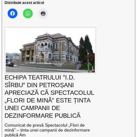
Distribuie acest articol
ECHIPA TEATRULUI ”I.D.
SÎRBU” DIN PETROȘANI
APRECIAZĂ CĂ SPECTACOLUL
„FLORI DE MINĂ” ESTE ȚINTA
UNEI CAMPANII DE
DEZINFORMARE PUBLICĂ
Comunicat de presă Spectacolul „Flori de
mină” – ținta unei campanii de dezinformare
publică Am