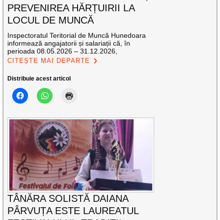
PREVENIREA HĂRȚUIRII LA
LOCUL DE MUNCĂ
Inspectoratul Teritorial de Muncă Hunedoara
informează angajatorii și salariații că, în
perioada 08.05.2026 – 31.12.2026,
CITEȘTE MAI DEPARTE
Distribuie acest articol
TÂNĂRA SOLISTĂ DAIANA
PÂRVUȚA ESTE LAUREATUL