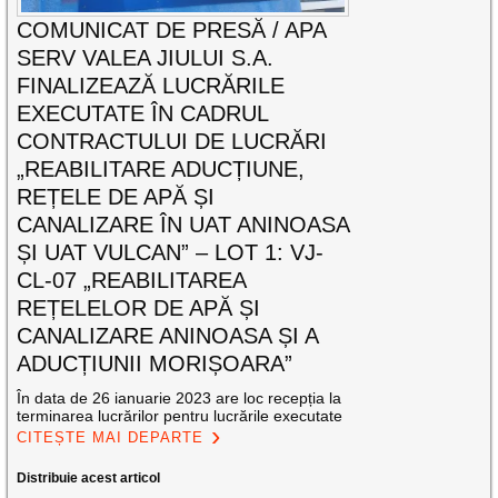
COMUNICAT DE PRESĂ / APA
SERV VALEA JIULUI S.A.
FINALIZEAZĂ LUCRĂRILE
EXECUTATE ÎN CADRUL
CONTRACTULUI DE LUCRĂRI
„REABILITARE ADUCȚIUNE,
REȚELE DE APĂ ȘI
CANALIZARE ÎN UAT ANINOASA
ȘI UAT VULCAN” – LOT 1: VJ-
CL-07 „REABILITAREA
REȚELELOR DE APĂ ȘI
CANALIZARE ANINOASA ȘI A
ADUCȚIUNII MORIȘOARA”
În data de 26 ianuarie 2023 are loc recepția la
terminarea lucrărilor pentru lucrările executate
CITEȘTE MAI DEPARTE
Distribuie acest articol