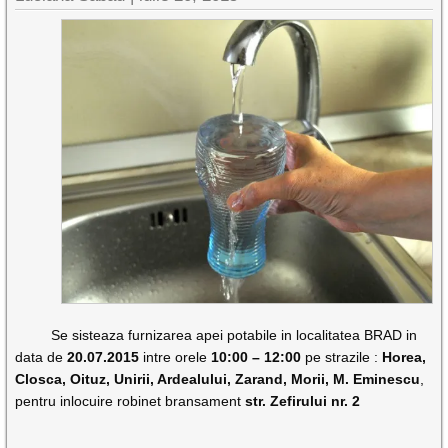
Se sisteaza furnizarea apei potabile in localitatea BRAD in
data de
20.07.2015
intre orele
10:00 – 12:00
pe strazile :
Horea,
Closca, Oituz, Unirii, Ardealului, Zarand, Morii, M. Eminescu
,
pentru inlocuire robinet bransament
str. Zefirului nr. 2