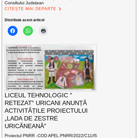
Consiliului Județean
CITEȘTE MAI DEPARTE
Distribuie acest articol
LICEUL TEHNOLOGIC ”
RETEZAT” URICANI ANUNȚĂ
ACTIVITĂȚILE PROIECTULUI
„LADA DE ZESTRE
URICĂNEANĂ”
Proiectul PNRR -COD APEL:PNRR/2022/C11/I5