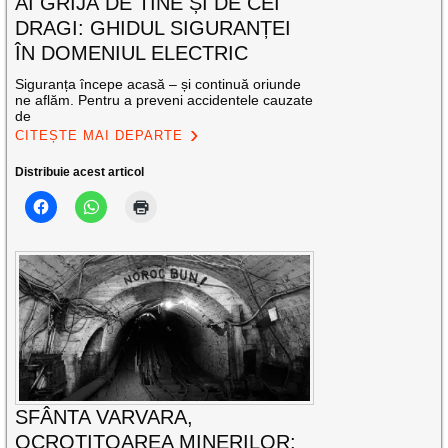
AI GRIJĂ DE TINE ȘI DE CEI
DRAGI: GHIDUL SIGURANȚEI
ÎN DOMENIUL ELECTRIC
Siguranța începe acasă – și continuă oriunde
ne aflăm. Pentru a preveni accidentele cauzate
de
CITEȘTE MAI DEPARTE
Distribuie acest articol
SFÂNTA VARVARA,
OCROTITOAREA MINERILOR: