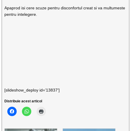
Apaprod isi cere scuze pentru disconfortul creat si va multumeste
pentru intelegere.
[slideshow_deploy id=’13837′]
Distribuie acest articol