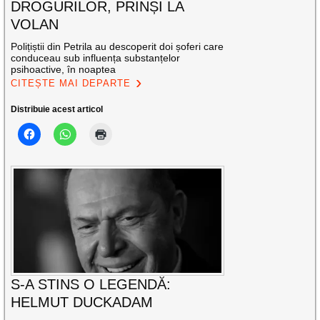
DROGURILOR, PRINȘI LA
VOLAN
Polițiștii din Petrila au descoperit doi șoferi care
conduceau sub influența substanțelor
psihoactive, în noaptea
CITEȘTE MAI DEPARTE
Distribuie acest articol
S-A STINS O LEGENDĂ:
HELMUT DUCKADAM