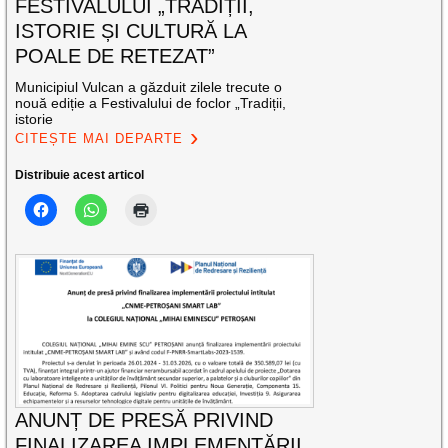
FESTIVALULUI „TRADIȚII,
ISTORIE ȘI CULTURĂ LA
POALE DE RETEZAT”
Municipiul Vulcan a găzduit zilele trecute o
nouă ediție a Festivalului de foclor „Tradiții,
istorie
CITEȘTE MAI DEPARTE
Distribuie acest articol
ANUNȚ DE PRESĂ PRIVIND
FINALIZAREA IMPLEMENTĂRII