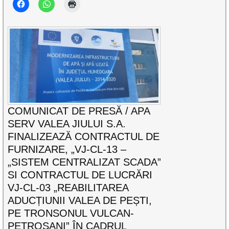
COMUNICAT DE PRESĂ / APA
SERV VALEA JIULUI S.A.
FINALIZEAZĂ CONTRACTUL DE
FURNIZARE, „VJ-CL-13 –
„SISTEM CENTRALIZAT SCADA”
SI CONTRACTUL DE LUCRĂRI
VJ-CL-03 „REABILITAREA
ADUCȚIUNII VALEA DE PEȘTI,
PE TRONSONUL VULCAN-
PETROȘANI” ÎN CADRUL