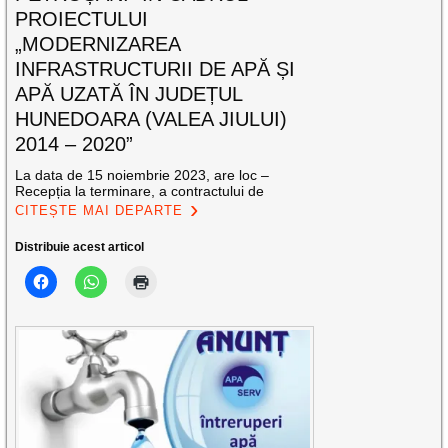
PROIECTULUI
„MODERNIZAREA
INFRASTRUCTURII DE APĂ ȘI
APĂ UZATĂ ÎN JUDEȚUL
HUNEDOARA (VALEA JIULUI)
2014 – 2020”
La data de 15 noiembrie 2023, are loc –
Recepția la terminare, a contractului de
CITEȘTE MAI DEPARTE
Distribuie acest articol