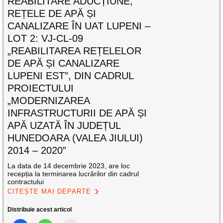
REABILITARE ADUCȚIUNE,
REȚELE DE APĂ ȘI
CANALIZARE ÎN UAT LUPENI –
LOT 2: VJ-CL-09
„REABILITAREA REȚELELOR
DE APĂ ȘI CANALIZARE
LUPENI EST”, DIN CADRUL
PROIECTULUI
„MODERNIZAREA
INFRASTRUCTURII DE APĂ ȘI
APĂ UZATĂ ÎN JUDEȚUL
HUNEDOARA (VALEA JIULUI)
2014 – 2020”
La data de 14 decembrie 2023, are loc
recepția la terminarea lucrărilor din cadrul
contractului
CITEȘTE MAI DEPARTE
Distribuie acest articol