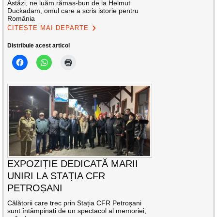
Astăzi, ne luăm rămas-bun de la Helmut
Duckadam, omul care a scris istorie pentru
România
CITEȘTE MAI DEPARTE
Distribuie acest articol
EXPOZIȚIE DEDICATĂ MARII
UNIRI LA STAȚIA CFR
PETROȘANI
Călătorii care trec prin Stația CFR Petroșani
sunt întâmpinați de un spectacol al memoriei,