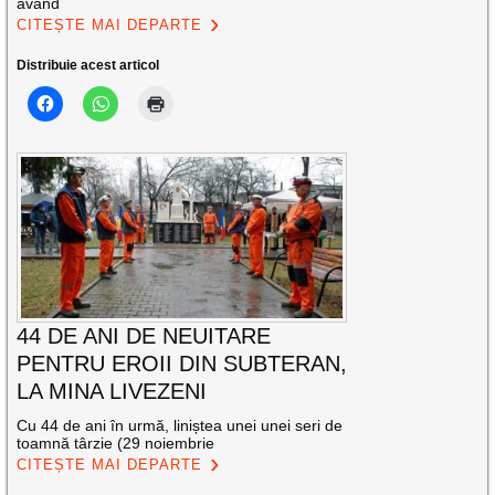
având
CITEȘTE MAI DEPARTE
Distribuie acest articol
44 DE ANI DE NEUITARE
PENTRU EROII DIN SUBTERAN,
LA MINA LIVEZENI
Cu 44 de ani în urmă, liniștea unei unei seri de
toamnă târzie (29 noiembrie
CITEȘTE MAI DEPARTE