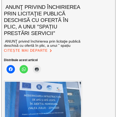
ANUNŢ PRIVIND ÎNCHIRIEREA
PRIN LICITAŢIE PUBLICĂ
DESCHISĂ CU OFERTĂ ÎN
PLIC, A UNUI ”SPAȚIU
PRESTĂRI SERVICII”
ANUNŢ privind închirierea prin licitaţie publică
deschisă cu ofertă în plic, a unui ” spațiu
CITEȘTE MAI DEPARTE
Distribuie acest articol