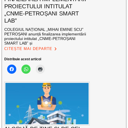
PROIECTULUI INTITULAT
„CNME-PETROȘANI SMART
LAB”
COLEGIUL NAȚIONAL „MIHAI EMINE SCU”
PETROȘANI anunță finalizarea implementării
proiectului intitulat „CNME-PETROȘANI
SMART LAB” și
CITEȘTE MAI DEPARTE
Distribuie acest articol