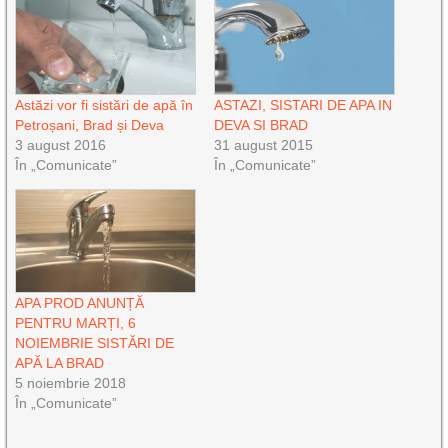
Astăzi vor fi sistări de apă în
ASTAZI, SISTARI DE APA IN
Petroșani, Brad și Deva
DEVA SI BRAD
3 august 2016
31 august 2015
În „Comunicate”
În „Comunicate”
APA PROD ANUNȚĂ
PENTRU MARȚI, 6
NOIEMBRIE SISTĂRI DE
APĂ LA BRAD
5 noiembrie 2018
În „Comunicate”