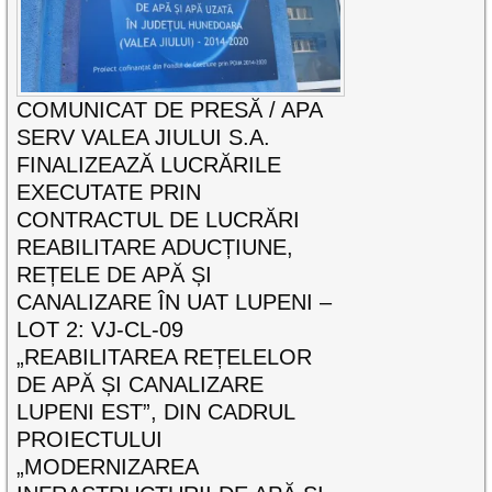
COMUNICAT DE PRESĂ / APA
SERV VALEA JIULUI S.A.
FINALIZEAZĂ LUCRĂRILE
EXECUTATE PRIN
CONTRACTUL DE LUCRĂRI
REABILITARE ADUCȚIUNE,
REȚELE DE APĂ ȘI
CANALIZARE ÎN UAT LUPENI –
LOT 2: VJ-CL-09
„REABILITAREA REȚELELOR
DE APĂ ȘI CANALIZARE
LUPENI EST”, DIN CADRUL
PROIECTULUI
„MODERNIZAREA