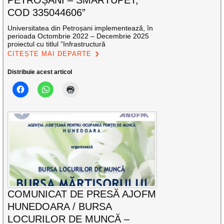
COD 335044606”
Universitatea din Petroșani implementează, în
perioada Octombrie 2022 – Decembrie 2025
proiectul cu titlul ”Infrastructură
CITEȘTE MAI DEPARTE
Distribuie acest articol
COMUNICAT DE PRESĂ AJOFM
HUNEDOARA / BURSA
LOCURILOR DE MUNCĂ –