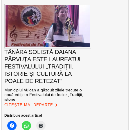
TÂNĂRA SOLISTĂ DAIANA
PÂRVUȚA ESTE LAUREATUL
FESTIVALULUI „TRADIȚII,
ISTORIE ȘI CULTURĂ LA
POALE DE RETEZAT”
Municipiul Vulcan a găzduit zilele trecute o
nouă ediție a Festivalului de foclor „Tradiții,
istorie
CITEȘTE MAI DEPARTE
Distribuie acest articol