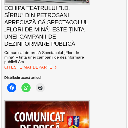
ECHIPA TEATRULUI ”I.D.
SÎRBU” DIN PETROȘANI
APRECIAZĂ CĂ SPECTACOLUL
„FLORI DE MINĂ” ESTE ȚINTA
UNEI CAMPANII DE
DEZINFORMARE PUBLICĂ
Comunicat de presă Spectacolul „Flori de
mină” – ținta unei campanii de dezinformare
publică Am
CITEȘTE MAI DEPARTE
Distribuie acest articol