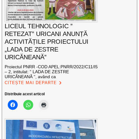
LICEUL TEHNOLOGIC ”
RETEZAT” URICANI ANUNȚĂ
ACTIVITĂȚILE PROIECTULUI
„LADA DE ZESTRE
URICĂNEANĂ”
Proiectul PNRR -COD APEL:PNRR/2022/C11/I5
– 2, intitulat: “ LADA DE ZESTRE
URICĂNEANĂ “, având ca
CITEȘTE MAI DEPARTE
Distribuie acest articol