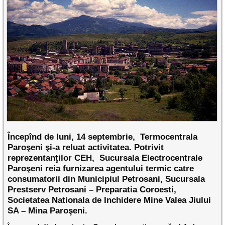
Începînd de luni, 14 septembrie, Termocentrala
Paroşeni şi-a reluat activitatea.
Potrivit
reprezentanţilor CEH, Sucursala Electrocentrale
Paroşeni reia
furnizarea agentului termic catre
consumatorii din Municipiul Petrosani, Sucursala
Prestserv Petrosani – Preparatia Coroesti,
Societatea Nationala de Inchidere Mine Valea Jiului
SA – Mina Paroşeni.