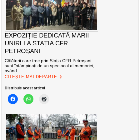
EXPOZIȚIE DEDICATĂ MARII
UNIRI LA STAȚIA CFR
PETROȘANI
Călătorii care trec prin Stația CFR Petroșani
sunt întâmpinați de un spectacol al memoriei,
având
CITEȘTE MAI DEPARTE
Distribuie acest articol