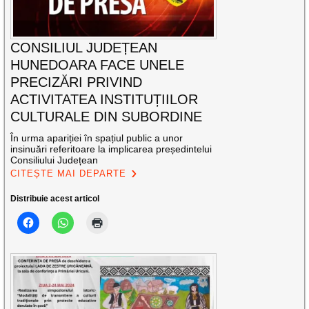
CONSILIUL JUDEȚEAN
HUNEDOARA FACE UNELE
PRECIZĂRI PRIVIND
ACTIVITATEA INSTITUȚIILOR
CULTURALE DIN SUBORDINE
În urma apariției în spațiul public a unor
insinuări referitoare la implicarea președintelui
Consiliului Județean
CITEȘTE MAI DEPARTE
Distribuie acest articol