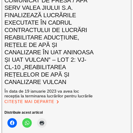
COMUNICAT DE PRESĂ / APA
SERV VALEA JIULUI S.A.
FINALIZEAZĂ LUCRĂRILE
EXECUTATE ÎN CADRUL
CONTRACTULUI DE LUCRĂRI
REABILITARE ADUCȚIUNE,
REȚELE DE APĂ ȘI
CANALIZARE ÎN UAT ANINOASA
ȘI UAT VULCAN” – LOT 2: VJ-
CL-10 „REABILITAREA
REȚELELOR DE APĂ ȘI
CANALIZARE VULCAN
În data de 19 ianuarie 2023 va avea loc
recepția la terminarea lucrărilor pentru lucrările
CITEȘTE MAI DEPARTE
Distribuie acest articol