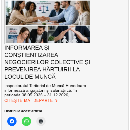
INFORMAREA ȘI
CONȘTIENTIZAREA
NEGOCIERILOR COLECTIVE ȘI
PREVENIREA HĂRȚUIRII LA
LOCUL DE MUNCĂ
Inspectoratul Teritorial de Muncă Hunedoara
informează angajatorii și salariații că, în
perioada 08.05.2026 – 31.12.2026,
CITEȘTE MAI DEPARTE
Distribuie acest articol