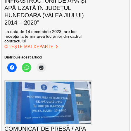
INFRASTRUCTURII DE APĂ ȘI
APĂ UZATĂ ÎN JUDEȚUL
HUNEDOARA (VALEA JIULUI)
2014 – 2020”
La data de 14 decembrie 2023, are loc
recepția la terminarea lucrărilor din cadrul
contractului
CITEȘTE MAI DEPARTE
Distribuie acest articol
COMUNICAT DE PRESĂ / APA