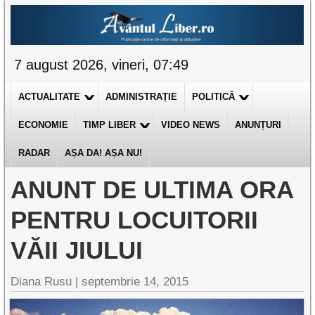
7 august 2026, vineri, 07:49
ACTUALITATE
ADMINISTRAȚIE
POLITICĂ
ECONOMIE
TIMP LIBER
VIDEO NEWS
ANUNȚURI
RADAR
AȘA DA! AȘA NU!
ANUNT DE ULTIMA ORA
PENTRU LOCUITORII
VĂII JIULUI
Diana Rusu
|
septembrie 14, 2015