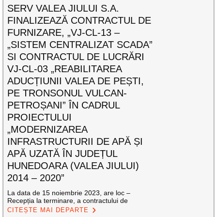
SERV VALEA JIULUI S.A.
FINALIZEAZĂ CONTRACTUL DE
FURNIZARE, „VJ-CL-13 –
„SISTEM CENTRALIZAT SCADA”
SI CONTRACTUL DE LUCRĂRI
VJ-CL-03 „REABILITAREA
ADUCȚIUNII VALEA DE PEȘTI,
PE TRONSONUL VULCAN-
PETROȘANI” ÎN CADRUL
PROIECTULUI
„MODERNIZAREA
INFRASTRUCTURII DE APĂ ȘI
APĂ UZATĂ ÎN JUDEȚUL
HUNEDOARA (VALEA JIULUI)
2014 – 2020”
La data de 15 noiembrie 2023, are loc –
Recepția la terminare, a contractului de
CITEȘTE MAI DEPARTE