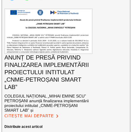
ANUNȚ DE PRESĂ PRIVIND
FINALIZAREA IMPLEMENTĂRII
PROIECTULUI INTITULAT
„CNME-PETROȘANI SMART
LAB”
COLEGIUL NAȚIONAL „MIHAI EMINE SCU”
PETROȘANI anunță finalizarea implementării
proiectului intitulat „CNME-PETROȘANI
SMART LAB” și
CITEȘTE MAI DEPARTE
Distribuie acest articol