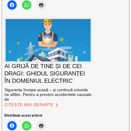
AI GRIJĂ DE TINE ȘI DE CEI
DRAGI: GHIDUL SIGURANȚEI
ÎN DOMENIUL ELECTRIC
Siguranța începe acasă – și continuă oriunde
ne aflăm. Pentru a preveni accidentele cauzate
de
CITEȘTE MAI DEPARTE
Distribuie acest articol