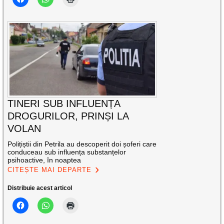
TINERI SUB INFLUENȚA
DROGURILOR, PRINȘI LA
VOLAN
Polițiștii din Petrila au descoperit doi șoferi care
conduceau sub influența substanțelor
psihoactive, în noaptea
CITEȘTE MAI DEPARTE
Distribuie acest articol