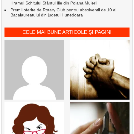
Hramul Schitului Sfântul Ilie din Poiana Muierii
Premii oferite de Rotary Club pentru absolvenții de 10 ai
Bacalaureatului din județul Hunedoara
CELE MAI BUNE ARTICOLE ȘI PAGINI