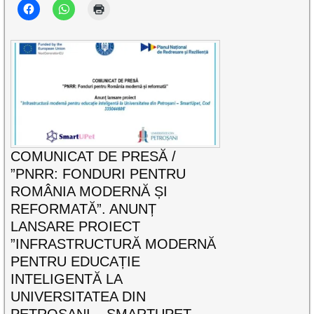
COMUNICAT DE PRESĂ /
”PNRR: FONDURI PENTRU
ROMÂNIA MODERNĂ ȘI
REFORMATĂ”. ANUNȚ
LANSARE PROIECT
”INFRASTRUCTURĂ MODERNĂ
PENTRU EDUCAȚIE
INTELIGENTĂ LA
UNIVERSITATEA DIN
PETROȘANI – SMARTUPET,