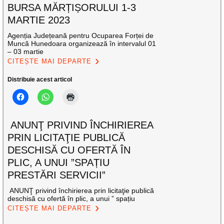
BURSA MĂRȚIȘORULUI 1-3
MARTIE 2023
Agenția Județeană pentru Ocuparea Forței de
Muncă Hunedoara organizează în intervalul 01
– 03 martie
CITEȘTE MAI DEPARTE
Distribuie acest articol
ANUNŢ PRIVIND ÎNCHIRIEREA
PRIN LICITAŢIE PUBLICĂ
DESCHISĂ CU OFERTĂ ÎN
PLIC, A UNUI ”SPAȚIU
PRESTĂRI SERVICII”
ANUNŢ privind închirierea prin licitaţie publică
deschisă cu ofertă în plic, a unui ” spațiu
CITEȘTE MAI DEPARTE