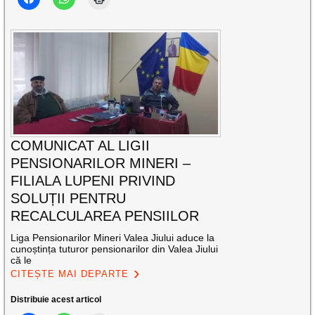
COMUNICAT AL LIGII
PENSIONARILOR MINERI –
FILIALA LUPENI PRIVIND
SOLUȚII PENTRU
RECALCULAREA PENSIILOR
Liga Pensionarilor Mineri Valea Jiului aduce la
cunoștința tuturor pensionarilor din Valea Jiului
că le
CITEȘTE MAI DEPARTE
Distribuie acest articol