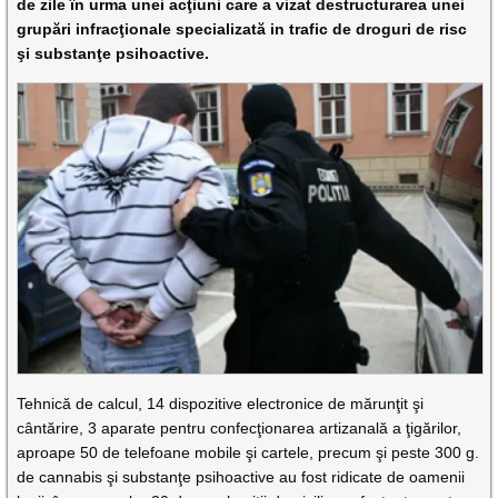
de zile în urma unei acţiuni care a vizat destructurarea unei
grupări infracţionale specializată in trafic de droguri de risc
şi substanţe psihoactive.
Tehnică de calcul, 14 dispozitive electronice de mărunţit şi
cântărire, 3 aparate pentru confecţionarea artizanală a ţigărilor,
aproape 50 de telefoane mobile şi cartele, precum şi peste 300 g.
de cannabis şi substanţe psihoactive au fost ridicate de oamenii