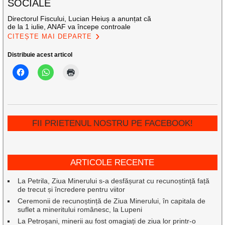
SOCIALE
Directorul Fiscului, Lucian Heiuș a anunțat că
de la 1 iulie, ANAF va începe controale
CITEȘTE MAI DEPARTE
Distribuie acest articol
FII PRIETENUL NOSTRU PE FACEBOOK!
ARTICOLE RECENTE
La Petrila, Ziua Minerului s-a desfășurat cu recunoștință față
de trecut și încredere pentru viitor
Ceremonii de recunoștință de Ziua Minerului, în capitala de
suflet a mineritului românesc, la Lupeni
La Petroșani, minerii au fost omagiați de ziua lor printr-o