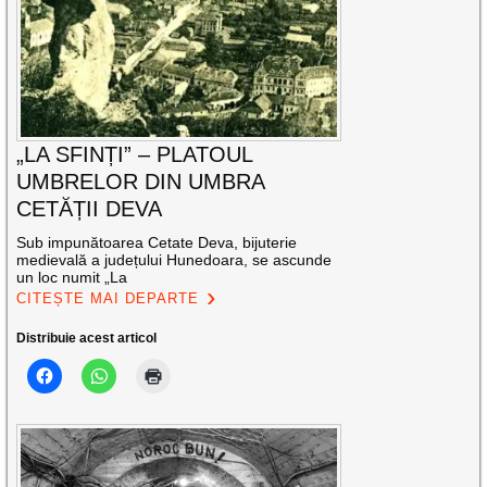
„LA SFINȚI” – PLATOUL
UMBRELOR DIN UMBRA
CETĂȚII DEVA
Sub impunătoarea Cetate Deva, bijuterie
medievală a județului Hunedoara, se ascunde
un loc numit „La
CITEȘTE MAI DEPARTE
Distribuie acest articol