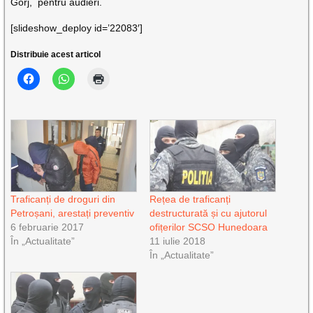
Gorj, pentru audieri.
[slideshow_deploy id=’22083′]
Distribuie acest articol
Traficanți de droguri din
Rețea de traficanți
Petroșani, arestați preventiv
destructurată și cu ajutorul
6 februarie 2017
ofițerilor SCSO Hunedoara
În „Actualitate”
11 iulie 2018
În „Actualitate”