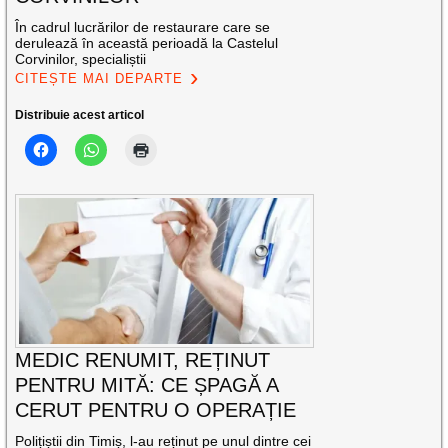
În cadrul lucrărilor de restaurare care se
derulează în această perioadă la Castelul
Corvinilor, specialiștii
CITEȘTE MAI DEPARTE
Distribuie acest articol
MEDIC RENUMIT, REȚINUT
PENTRU MITĂ: CE ȘPAGĂ A
CERUT PENTRU O OPERAȚIE
Polițiștii din Timiș, l-au reținut pe unul dintre cei