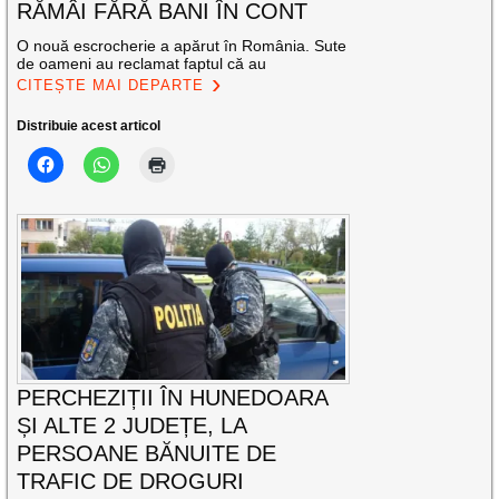
RĂMÂI FĂRĂ BANI ÎN CONT
O nouă escrocherie a apărut în România. Sute
de oameni au reclamat faptul că au
CITEȘTE MAI DEPARTE
Distribuie acest articol
PERCHEZIȚII ÎN HUNEDOARA
ȘI ALTE 2 JUDEȚE, LA
PERSOANE BĂNUITE DE
TRAFIC DE DROGURI