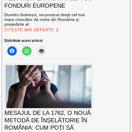
FONDURI EUROPENE
Dumitru Andreșoi, recunoscut drept cel mai
mare crescător de ovine din România și
președinte al
CITEȘTE MAI DEPARTE
Distribuie acest articol
MESAJUL DE LA 1762, O NOUĂ
METODĂ DE ÎNȘELĂTORIE ÎN
ROMÂNIA: CUM POȚI SĂ