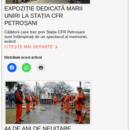
EXPOZIȚIE DEDICATĂ MARII
UNIRI LA STAȚIA CFR
PETROȘANI
Călătorii care trec prin Stația CFR Petroșani
sunt întâmpinați de un spectacol al memoriei,
având
CITEȘTE MAI DEPARTE
Distribuie acest articol
44 DE ANI DE NEUITARE