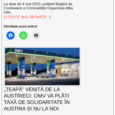
La data de 4 mai 2023, polițiștii Brigăzii de
Combatere a Criminalității Organizate Alba
Iulia,
CITEȘTE MAI DEPARTE
Distribuie acest articol
„ȚEAPĂ” VENITĂ DE LA
AUSTRIECI: OMV VA PLĂTI
TAXĂ DE SOLIDARITATE ÎN
AUSTRIA ȘI NU LA NOI