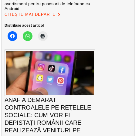
avertisment pentru posesorii de telefoane cu
Android,
CITEȘTE MAI DEPARTE
Distribuie acest articol
ANAF A DEMARAT
CONTROALELE PE REŢELELE
SOCIALE: CUM VOR FI
DEPISTAȚI ROMÂNII CARE
REALIZEAZĂ VENITURI PE