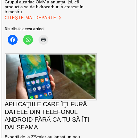
Grupul austriac OMV a anunţat, joi, că
producţia sa de hidrocarburi a crescut în
trimestru
CITEȘTE MAI DEPARTE
Distribuie acest articol
APLICAŢIILE CARE ÎŢI FURĂ
DATELE DIN TELEFONUL
ANDROID FĂRĂ CA TU SĂ ÎŢI
DAI SEAMA
Experții de la ZScaler au lansat un nou