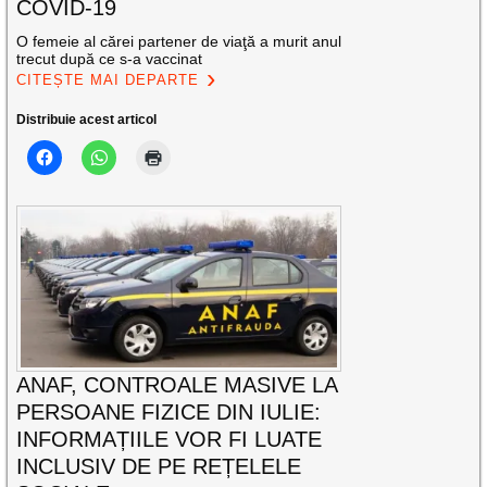
COVID-19
O femeie al cărei partener de viaţă a murit anul
trecut după ce s-a vaccinat
CITEȘTE MAI DEPARTE
Distribuie acest articol
ANAF, CONTROALE MASIVE LA
PERSOANE FIZICE DIN IULIE:
INFORMAȚIILE VOR FI LUATE
INCLUSIV DE PE REȚELELE