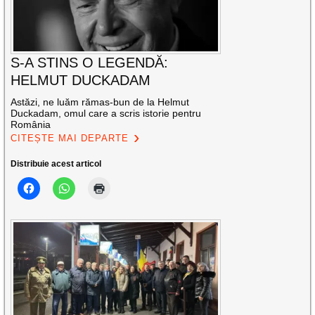
S-A STINS O LEGENDĂ:
HELMUT DUCKADAM
Astăzi, ne luăm rămas-bun de la Helmut
Duckadam, omul care a scris istorie pentru
România
CITEȘTE MAI DEPARTE
Distribuie acest articol