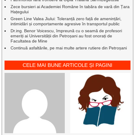
Zece bursieri ai Academiei Române în tabăra de vară din Țara
Hațegului
Green Line Valea Jiului: Toleranță zero față de amenințări,
intimidări și comportamente agresive în transportul public
Dr.ing. Benor Voicescu, împreună cu o seamă de profesori
emeriți ai Universității din Petroșani au fost onorați de
Facultatea de Mine
Continuă asfaltările, pe mai multe artere rutiere din Petroșani
CELE MAI BUNE ARTICOLE ȘI PAGINI