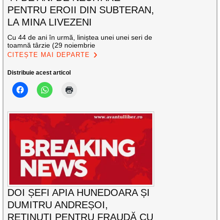
PENTRU EROII DIN SUBTERAN,
LA MINA LIVEZENI
Cu 44 de ani în urmă, liniștea unei unei seri de
toamnă târzie (29 noiembrie
CITEȘTE MAI DEPARTE
Distribuie acest articol
DOI ȘEFI APIA HUNEDOARA ȘI
DUMITRU ANDREȘOI,
REȚINUȚI PENTRU FRAUDĂ CU