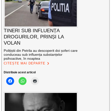
TINERI SUB INFLUENȚA
DROGURILOR, PRINȘI LA
VOLAN
Polițiștii din Petrila au descoperit doi șoferi care
conduceau sub influența substanțelor
psihoactive, în noaptea
CITEȘTE MAI DEPARTE
Distribuie acest articol