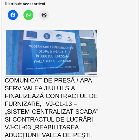
Distribuie acest articol
COMUNICAT DE PRESĂ / APA
SERV VALEA JIULUI S.A.
FINALIZEAZĂ CONTRACTUL DE
FURNIZARE, „VJ-CL-13 –
„SISTEM CENTRALIZAT SCADA”
SI CONTRACTUL DE LUCRĂRI
VJ-CL-03 „REABILITAREA
ADUCȚIUNII VALEA DE PEȘTI,