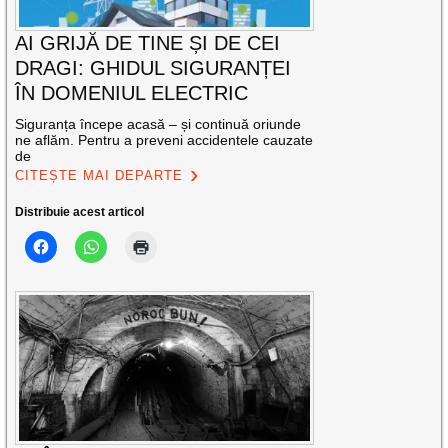
AI GRIJĂ DE TINE ȘI DE CEI
DRAGI: GHIDUL SIGURANȚEI
ÎN DOMENIUL ELECTRIC
Siguranța începe acasă – și continuă oriunde
ne aflăm. Pentru a preveni accidentele cauzate
de
CITEȘTE MAI DEPARTE
Distribuie acest articol