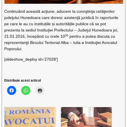
Continuând această acţiune, aducem la cunoştinţa cetăţenilor
judeţului Hunedoara care doresc asistenţă juridică în raporturile
pe care le au cu instituțiile și autoritățile publice că se pot
prezenta la sediul Instituţiei Prefectului – Judeţul Hunedoara joi,
30
21.01.2016, începând cu orele 10
pentru a putea discuta cu
reprezentanţii Biroului Teritorial Alba – Iulia a Instituţiei Avocatul
Poporului.
[slideshow_deploy id=’27028′]
Distribuie acest articol