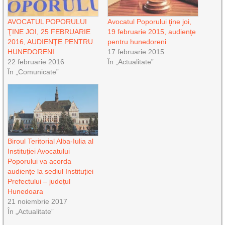
AVOCATUL POPORULUI
Avocatul Poporului ţine joi,
ŢINE JOI, 25 FEBRUARIE
19 februarie 2015, audienţe
2016, AUDIENŢE PENTRU
pentru hunedoreni
HUNEDORENI
17 februarie 2015
22 februarie 2016
În „Actualitate”
În „Comunicate”
Biroul Teritorial Alba-Iulia al
Instituției Avocatului
Poporului va acorda
audiențe la sediul Instituției
Prefectului – județul
Hunedoara
21 noiembrie 2017
În „Actualitate”