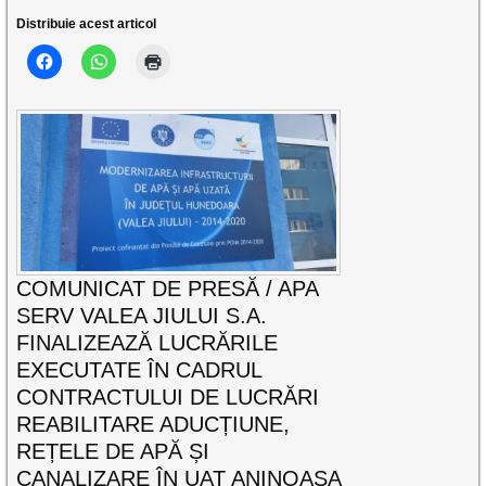
Distribuie acest articol
COMUNICAT DE PRESĂ / APA
SERV VALEA JIULUI S.A.
FINALIZEAZĂ LUCRĂRILE
EXECUTATE ÎN CADRUL
CONTRACTULUI DE LUCRĂRI
REABILITARE ADUCȚIUNE,
REȚELE DE APĂ ȘI
CANALIZARE ÎN UAT ANINOASA