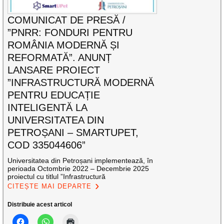
COMUNICAT DE PRESĂ /
”PNRR: FONDURI PENTRU
ROMÂNIA MODERNĂ ȘI
REFORMATĂ”. ANUNȚ
LANSARE PROIECT
”INFRASTRUCTURĂ MODERNĂ
PENTRU EDUCAȚIE
INTELIGENTĂ LA
UNIVERSITATEA DIN
PETROȘANI – SMARTUPET,
COD 335044606”
Universitatea din Petroșani implementează, în
perioada Octombrie 2022 – Decembrie 2025
proiectul cu titlul ”Infrastructură
CITEȘTE MAI DEPARTE
Distribuie acest articol