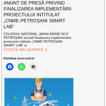
ANUNȚ DE PRESĂ PRIVIND
FINALIZAREA IMPLEMENTĂRII
PROIECTULUI INTITULAT
„CNME-PETROȘANI SMART
LAB”
COLEGIUL NAȚIONAL „MIHAI EMINE SCU”
PETROȘANI anunță finalizarea implementării
proiectului intitulat „CNME-PETROȘANI
SMART LAB” și
CITEȘTE MAI DEPARTE
Distribuie acest articol