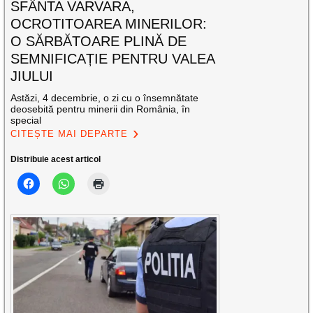
SFÂNTA VARVARA,
OCROTITOAREA MINERILOR:
O SĂRBĂTOARE PLINĂ DE
SEMNIFICAȚIE PENTRU VALEA
JIULUI
Astăzi, 4 decembrie, o zi cu o însemnătate
deosebită pentru minerii din România, în
special
CITEȘTE MAI DEPARTE
Distribuie acest articol