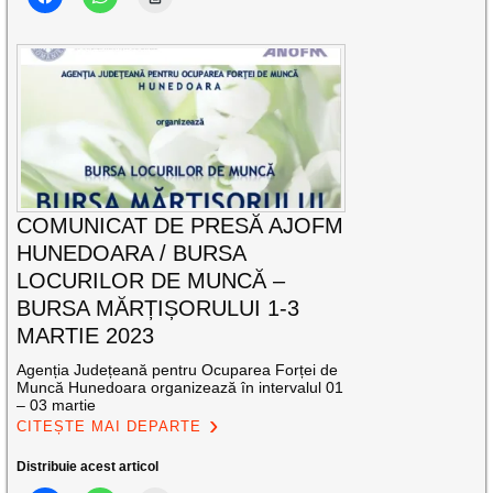
COMUNICAT DE PRESĂ AJOFM
HUNEDOARA / BURSA
LOCURILOR DE MUNCĂ –
BURSA MĂRȚIȘORULUI 1-3
MARTIE 2023
Agenția Județeană pentru Ocuparea Forței de
Muncă Hunedoara organizează în intervalul 01
– 03 martie
CITEȘTE MAI DEPARTE
Distribuie acest articol