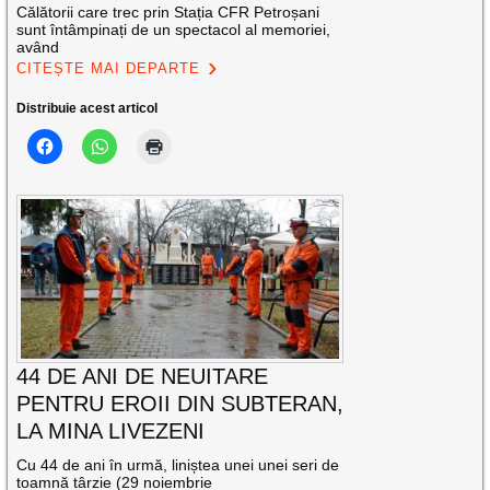
Călătorii care trec prin Stația CFR Petroșani
sunt întâmpinați de un spectacol al memoriei,
având
CITEȘTE MAI DEPARTE
Distribuie acest articol
44 DE ANI DE NEUITARE
PENTRU EROII DIN SUBTERAN,
LA MINA LIVEZENI
Cu 44 de ani în urmă, liniștea unei unei seri de
toamnă târzie (29 noiembrie