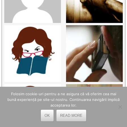
Folosim cookie-uri pentru a ne asigura că vă oferim cea mai
bună experiență pe site-ul nostru. Continuarea navigării implică
acceptarea lor.
OK
READ MORE