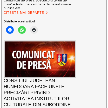
Comunicat de presă Spectacolul „Flori de
mină” – ținta unei campanii de dezinformare
publică Am
CITEȘTE MAI DEPARTE
Distribuie acest articol
CONSILIUL JUDEȚEAN
HUNEDOARA FACE UNELE
PRECIZĂRI PRIVIND
ACTIVITATEA INSTITUȚIILOR
CULTURALE DIN SUBORDINE