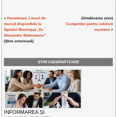
«
Hunedoara. Locuri de
(Următoarea știre)
muncă disponibile la
Competiţie pentru iubitorii
Spitalul Municipal „Dr.
muntelui
»
Alexandru Simionescu”
(Știre anterioară)
ȘTIRI ASEMĂNĂTOARE
INFORMAREA ȘI