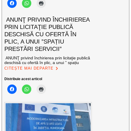
ANUNŢ PRIVIND ÎNCHIRIEREA
PRIN LICITAŢIE PUBLICĂ
DESCHISĂ CU OFERTĂ ÎN
PLIC, A UNUI ”SPAȚIU
PRESTĂRI SERVICII”
ANUNŢ privind închirierea prin licitaţie publică
deschisă cu ofertă în plic, a unui ” spațiu
CITEȘTE MAI DEPARTE
Distribuie acest articol