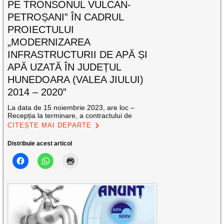
PE TRONSONUL VULCAN-
PETROȘANI” ÎN CADRUL
PROIECTULUI
„MODERNIZAREA
INFRASTRUCTURII DE APĂ ȘI
APĂ UZATĂ ÎN JUDEȚUL
HUNEDOARA (VALEA JIULUI)
2014 – 2020”
La data de 15 noiembrie 2023, are loc –
Recepția la terminare, a contractului de
CITEȘTE MAI DEPARTE
Distribuie acest articol