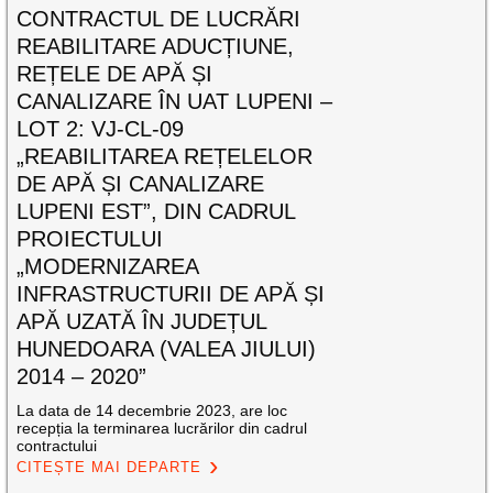
CONTRACTUL DE LUCRĂRI
REABILITARE ADUCȚIUNE,
REȚELE DE APĂ ȘI
CANALIZARE ÎN UAT LUPENI –
LOT 2: VJ-CL-09
„REABILITAREA REȚELELOR
DE APĂ ȘI CANALIZARE
LUPENI EST”, DIN CADRUL
PROIECTULUI
„MODERNIZAREA
INFRASTRUCTURII DE APĂ ȘI
APĂ UZATĂ ÎN JUDEȚUL
HUNEDOARA (VALEA JIULUI)
2014 – 2020”
La data de 14 decembrie 2023, are loc
recepția la terminarea lucrărilor din cadrul
contractului
CITEȘTE MAI DEPARTE