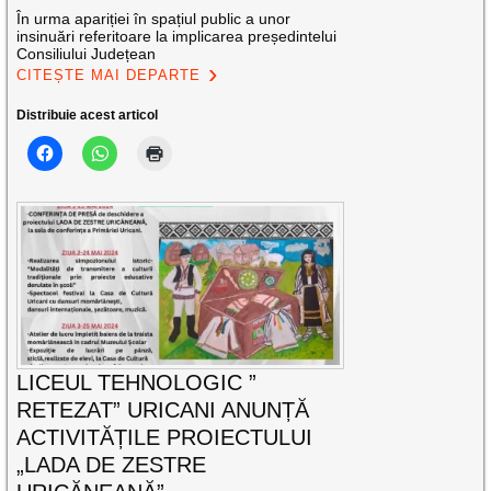
În urma apariției în spațiul public a unor
insinuări referitoare la implicarea președintelui
Consiliului Județean
CITEȘTE MAI DEPARTE
Distribuie acest articol
LICEUL TEHNOLOGIC ”
RETEZAT” URICANI ANUNȚĂ
ACTIVITĂȚILE PROIECTULUI
„LADA DE ZESTRE