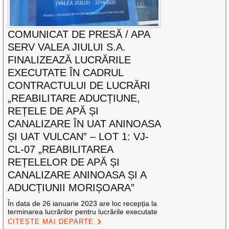
COMUNICAT DE PRESĂ / APA
SERV VALEA JIULUI S.A.
FINALIZEAZĂ LUCRĂRILE
EXECUTATE ÎN CADRUL
CONTRACTULUI DE LUCRĂRI
„REABILITARE ADUCȚIUNE,
REȚELE DE APĂ ȘI
CANALIZARE ÎN UAT ANINOASA
ȘI UAT VULCAN” – LOT 1: VJ-
CL-07 „REABILITAREA
REȚELELOR DE APĂ ȘI
CANALIZARE ANINOASA ȘI A
ADUCȚIUNII MORIȘOARA”
În data de 26 ianuarie 2023 are loc recepția la
terminarea lucrărilor pentru lucrările executate
CITEȘTE MAI DEPARTE