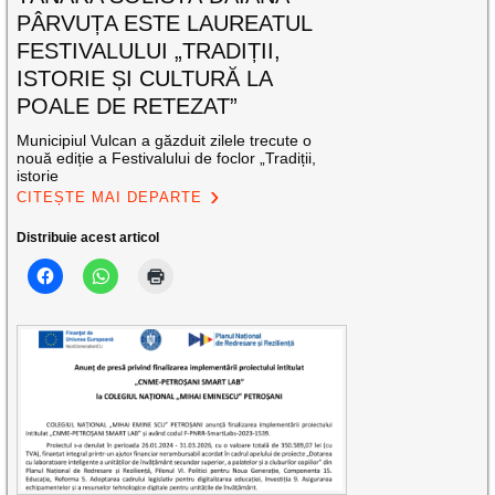
PÂRVUȚA ESTE LAUREATUL
FESTIVALULUI „TRADIȚII,
ISTORIE ȘI CULTURĂ LA
POALE DE RETEZAT”
Municipiul Vulcan a găzduit zilele trecute o
nouă ediție a Festivalului de foclor „Tradiții,
istorie
CITEȘTE MAI DEPARTE
Distribuie acest articol