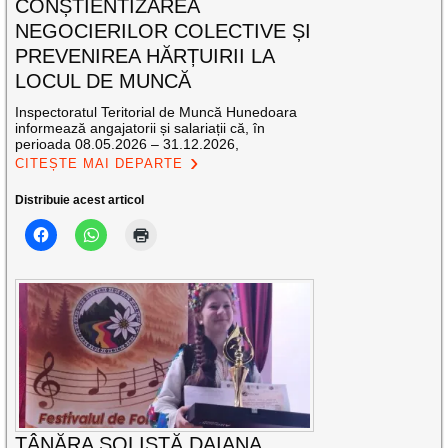
CONȘTIENTIZAREA
NEGOCIERILOR COLECTIVE ȘI
PREVENIREA HĂRȚUIRII LA
LOCUL DE MUNCĂ
Inspectoratul Teritorial de Muncă Hunedoara
informează angajatorii și salariații că, în
perioada 08.05.2026 – 31.12.2026,
CITEȘTE MAI DEPARTE
Distribuie acest articol
TÂNĂRA SOLISTĂ DAIANA