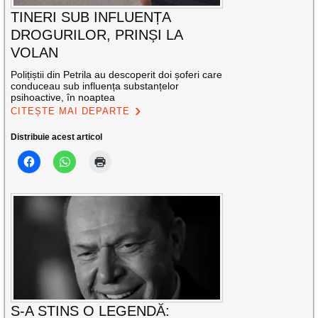
TINERI SUB INFLUENȚA
DROGURILOR, PRINȘI LA
VOLAN
Polițiștii din Petrila au descoperit doi șoferi care
conduceau sub influența substanțelor
psihoactive, în noaptea
CITEȘTE MAI DEPARTE
Distribuie acest articol
S-A STINS O LEGENDĂ: