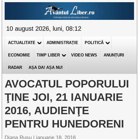
10 august 2026, luni, 08:12
ACTUALITATE
ADMINISTRAȚIE
POLITICĂ
ECONOMIE
TIMP LIBER
VIDEO NEWS
ANUNȚURI
RADAR
AȘA DA! AȘA NU!
AVOCATUL POPORULUI
ŢINE JOI, 21 IANUARIE
2016, AUDIENŢE
PENTRU HUNEDORENI
Diana Rusu
|
ianuarie 18, 2016