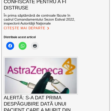
CONFISCATE PENTRU A FI
DISTRUSE
În prima săptămână de controale făcute în
cadrul Comandamentului Sezon Estival 2022,
inspectorii Autorităţii Naţionale
CITEȘTE MAI DEPARTE
Distribuie acest articol
ALERTĂ: S-A DAT PRIMA
DESPĂGUBIRE DATĂ UNUI
PACIENT CARE A MURIT DIN