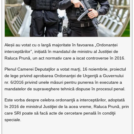
Aleșii au votat cu o largă majoritate în favoarea „Ordonanței
interceptărilor”, inițiată în mandatul de ministru al Justiției de
Raluca Prună, un act normativ care a iscat controverse în 2016.
Plenul Camerei Deputaţilor a votat marţi, 16 noiembrie, proiectul
de lege privind aprobarea Ordonanţei de Urgenţă a Guvernului
nr. 6/2016 privind unele măsuri pentru punerea în executare a
mandatelor de supraveghere tehnică dispuse în procesul penal.
Este vorba despre celebra ordonanţă a interceptărilor, adoptată
în 2016 de ministrul Justiţiei de la acea vreme, Raluca Prună, prin
care SRI poate să facă acte de cercetare penală în condiţii
speciale.