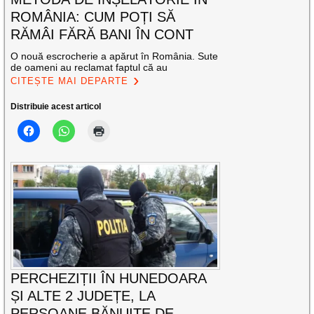
ROMÂNIA: CUM POȚI SĂ
RĂMÂI FĂRĂ BANI ÎN CONT
O nouă escrocherie a apărut în România. Sute
de oameni au reclamat faptul că au
CITEȘTE MAI DEPARTE
Distribuie acest articol
PERCHEZIȚII ÎN HUNEDOARA
ȘI ALTE 2 JUDEȚE, LA
PERSOANE BĂNUITE DE