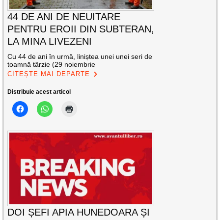
44 DE ANI DE NEUITARE
PENTRU EROII DIN SUBTERAN,
LA MINA LIVEZENI
Cu 44 de ani în urmă, liniștea unei unei seri de
toamnă târzie (29 noiembrie
CITEȘTE MAI DEPARTE
Distribuie acest articol
DOI ȘEFI APIA HUNEDOARA ȘI