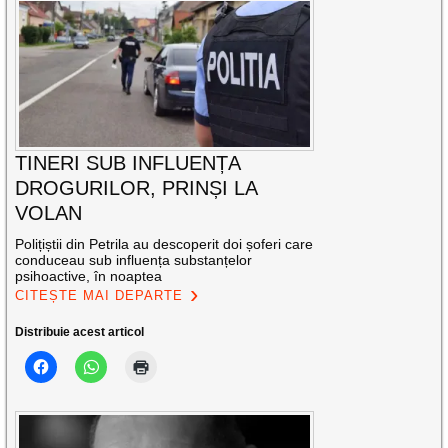
TINERI SUB INFLUENȚA
DROGURILOR, PRINȘI LA
VOLAN
Polițiștii din Petrila au descoperit doi șoferi care
conduceau sub influența substanțelor
psihoactive, în noaptea
CITEȘTE MAI DEPARTE
Distribuie acest articol