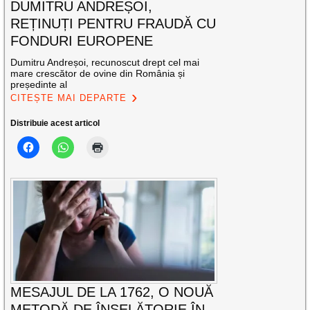
DUMITRU ANDREȘOI,
REȚINUȚI PENTRU FRAUDĂ CU
FONDURI EUROPENE
Dumitru Andreșoi, recunoscut drept cel mai
mare crescător de ovine din România și
președinte al
CITEȘTE MAI DEPARTE
Distribuie acest articol
MESAJUL DE LA 1762, O NOUĂ
METODĂ DE ÎNȘELĂTORIE ÎN