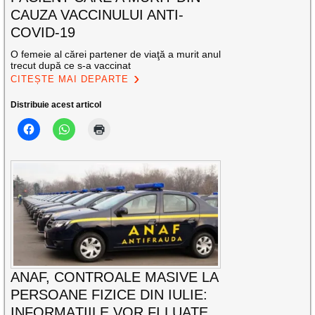
CAUZA VACCINULUI ANTI-
COVID-19
O femeie al cărei partener de viaţă a murit anul
trecut după ce s-a vaccinat
CITEȘTE MAI DEPARTE
Distribuie acest articol
ANAF, CONTROALE MASIVE LA
PERSOANE FIZICE DIN IULIE:
INFORMAȚIILE VOR FI LUATE