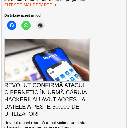
CITEȘTE MAI DEPARTE
Distribuie acest articol
REVOLUT CONFIRMĂ ATACUL
CIBERNETIC ÎN URMĂ CĂRUIA
HACKERII AU AVUT ACCES LA
DATELE A PESTE 50.000 DE
UTILIZATORI
Revolut a confirmat că a fost victima unui atac
cibernetic care a permis accesul unor