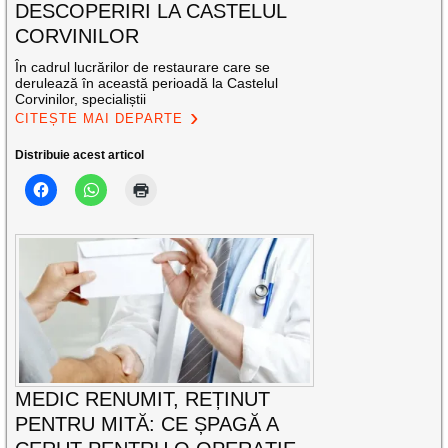
DESCOPERIRI LA CASTELUL
CORVINILOR
În cadrul lucrărilor de restaurare care se
derulează în această perioadă la Castelul
Corvinilor, specialiștii
CITEȘTE MAI DEPARTE
Distribuie acest articol
MEDIC RENUMIT, REȚINUT
PENTRU MITĂ: CE ȘPAGĂ A