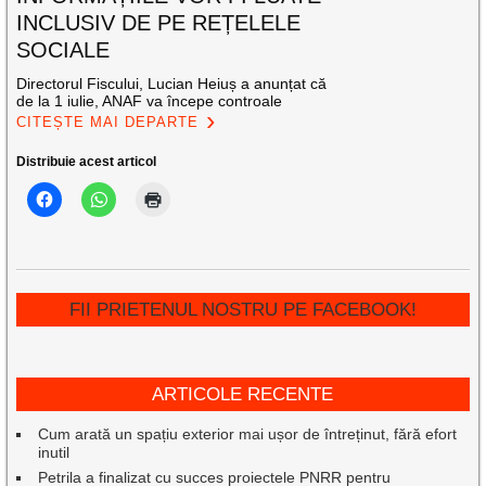
INCLUSIV DE PE REȚELELE
SOCIALE
Directorul Fiscului, Lucian Heiuș a anunțat că
de la 1 iulie, ANAF va începe controale
CITEȘTE MAI DEPARTE
Distribuie acest articol
FII PRIETENUL NOSTRU PE FACEBOOK!
ARTICOLE RECENTE
Cum arată un spațiu exterior mai ușor de întreținut, fără efort
inutil
Petrila a finalizat cu succes proiectele PNRR pentru