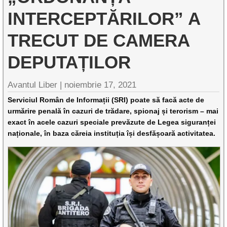
INTERCEPTĂRILOR” A
TRECUT DE CAMERA
DEPUTAȚILOR
Avantul Liber |
noiembrie 17, 2021
Serviciul Român de Informații (SRI) poate să facă acte de
urmărire penală în cazuri de trădare, spionaj și terorism – mai
exact în acele cazuri speciale prevăzute de Legea siguranței
naționale, în baza căreia instituția își desfășoară activitatea.