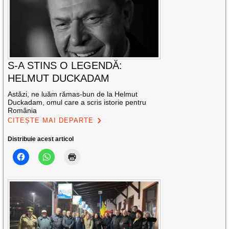
S-A STINS O LEGENDĂ:
HELMUT DUCKADAM
Astăzi, ne luăm rămas-bun de la Helmut
Duckadam, omul care a scris istorie pentru
România
CITEȘTE MAI DEPARTE
Distribuie acest articol