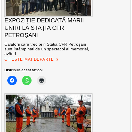
EXPOZIȚIE DEDICATĂ MARII
UNIRI LA STAȚIA CFR
PETROȘANI
Călătorii care trec prin Stația CFR Petroșani
sunt întâmpinați de un spectacol al memoriei,
având
CITEȘTE MAI DEPARTE
Distribuie acest articol