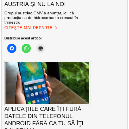
AUSTRIA ȘI NU LA NOI
Grupul austriac OMV a anunţat, joi, că
producţia sa de hidrocarburi a crescut în
trimestru
CITEȘTE MAI DEPARTE
Distribuie acest articol
APLICAŢIILE CARE ÎŢI FURĂ
DATELE DIN TELEFONUL
ANDROID FĂRĂ CA TU SĂ ÎŢI