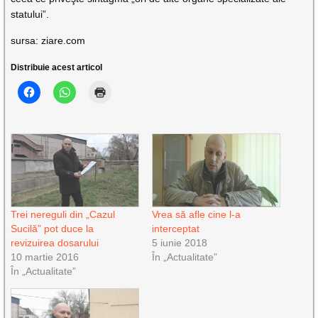
statului”.
sursa: ziare.com
Distribuie acest articol
Trei nereguli din „Cazul
Vrea să afle cine l-a
Sucilă” pot duce la
interceptat
revizuirea dosarului
5 iunie 2018
10 martie 2016
În „Actualitate”
În „Actualitate”