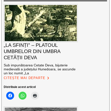
„LA SFINȚI” – PLATOUL
UMBRELOR DIN UMBRA
CETĂȚII DEVA
Sub impunătoarea Cetate Deva, bijuterie
medievală a județului Hunedoara, se ascunde
un loc numit „La
CITEȘTE MAI DEPARTE
Distribuie acest articol