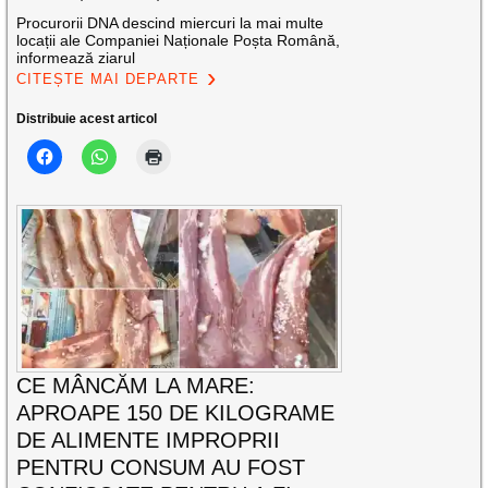
Procurorii DNA descind miercuri la mai multe
locații ale Companiei Naționale Poșta Română,
informează ziarul
CITEȘTE MAI DEPARTE
Distribuie acest articol
CE MÂNCĂM LA MARE:
APROAPE 150 DE KILOGRAME
DE ALIMENTE IMPROPRII
PENTRU CONSUM AU FOST