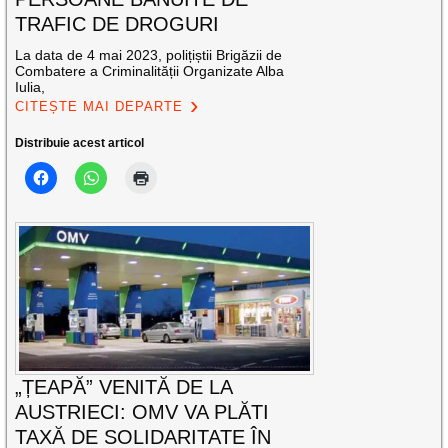
TRAFIC DE DROGURI
La data de 4 mai 2023, polițiștii Brigăzii de
Combatere a Criminalității Organizate Alba
Iulia,
CITEȘTE MAI DEPARTE
Distribuie acest articol
„ȚEAPĂ” VENITĂ DE LA
AUSTRIECI: OMV VA PLĂTI
TAXĂ DE SOLIDARITATE ÎN