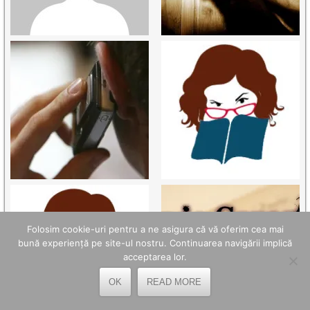
Folosim cookie-uri pentru a ne asigura că vă oferim cea mai
bună experiență pe site-ul nostru. Continuarea navigării implică
acceptarea lor.
OK
READ MORE