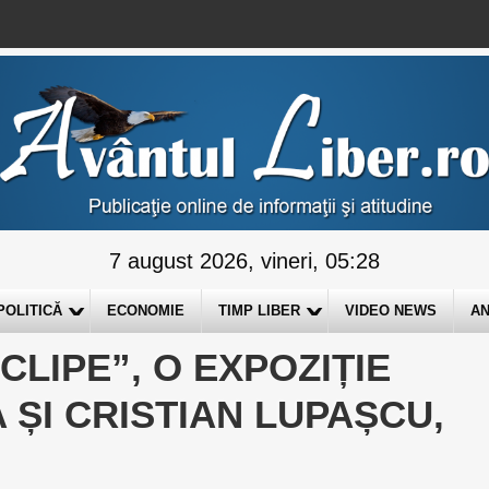
7 august 2026, vineri, 05:28
POLITICĂ
ECONOMIE
TIMP LIBER
VIDEO NEWS
AN
 CLIPE”, O EXPOZIȚIE
A ȘI CRISTIAN LUPAȘCU,