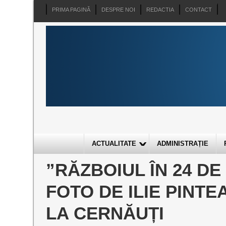
PRIMA PAGINĂ
DESPRE NOI
REDACTIA
CONTACT
ACTUALITATE
ADMINISTRAȚIE
”RĂZBOIUL ÎN 24 DE
FOTO DE ILIE PINTE
LA CERNĂUȚI