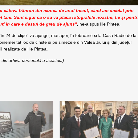
o câteva frânturi din munca de anul trecut, când am umblat prin
ul țării. Sunt sigur că o să vă placă fotografiile noastre, fie și pent
uri în care e destul de greu de ajuns”
,
ne-a spus Ilie Pintea.
l în 24 de clipe” va ajunge, mai apoi, în februarie și la Casa Radio de la
nemeritat loc de cinste și pe simezele din Valea Jiului și din județul
 realizate de Ilie Pintea.
( din arhiva personală a acestuia)