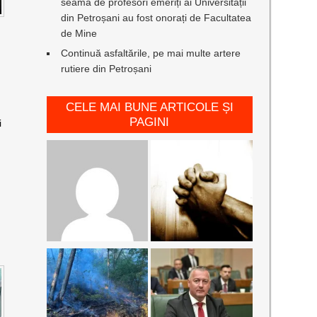
seamă de profesori emeriți ai Universității
din Petroșani au fost onorați de Facultatea
de Mine
Continuă asfaltările, pe mai multe artere
rutiere din Petroșani
CELE MAI BUNE ARTICOLE ȘI
PAGINI
i