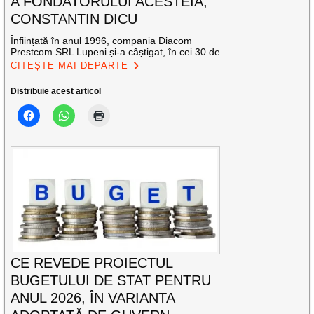
A FONDATORULUI ACESTEIA,
CONSTANTIN DICU
Înființată în anul 1996, compania Diacom
Prestcom SRL Lupeni și-a câștigat, în cei 30 de
CITEȘTE MAI DEPARTE
Distribuie acest articol
CE REVEDE PROIECTUL
BUGETULUI DE STAT PENTRU
ANUL 2026, ÎN VARIANTA