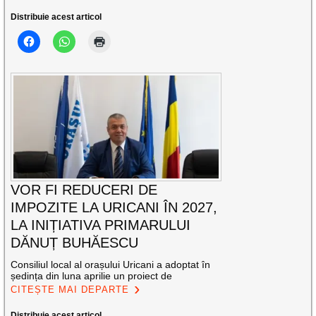
Distribuie acest articol
VOR FI REDUCERI DE
IMPOZITE LA URICANI ÎN 2027,
LA INIȚIATIVA PRIMARULUI
DĂNUȚ BUHĂESCU
Consiliul local al orașului Uricani a adoptat în
ședința din luna aprilie un proiect de
CITEȘTE MAI DEPARTE
Distribuie acest articol