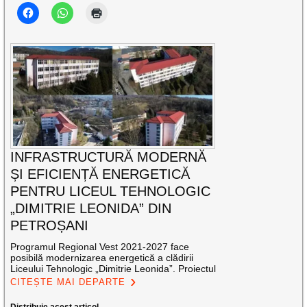
INFRASTRUCTURĂ MODERNĂ
ȘI EFICIENȚĂ ENERGETICĂ
PENTRU LICEUL TEHNOLOGIC
„DIMITRIE LEONIDA” DIN
PETROȘANI
Programul Regional Vest 2021-2027 face
posibilă modernizarea energetică a clădirii
Liceului Tehnologic „Dimitrie Leonida”. Proiectul
CITEȘTE MAI DEPARTE
Distribuie acest articol