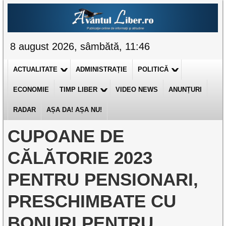
8 august 2026, sâmbătă, 11:46
ACTUALITATE
ADMINISTRAȚIE
POLITICĂ
ECONOMIE
TIMP LIBER
VIDEO NEWS
ANUNȚURI
RADAR
AȘA DA! AȘA NU!
CUPOANE DE
CĂLĂTORIE 2023
PENTRU PENSIONARI,
PRESCHIMBATE CU
BONURI PENTRU