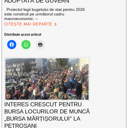
ADOPTATĂ DE GUVERN
Proiectul legii bugetului de stat pentru 2026
este construit pe următorul cadru
macroeconomic: –
CITEȘTE MAI DEPARTE
Distribuie acest articol
INTERES CRESCUT PENTRU
BURSA LOCURILOR DE MUNCĂ
„BURSA MĂRȚIȘORULUI” LA
PETROȘANI