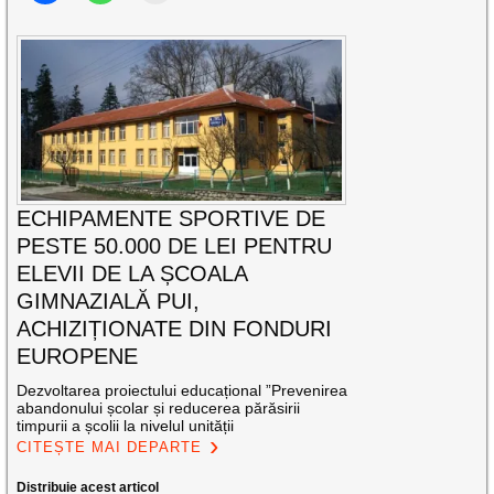
ECHIPAMENTE SPORTIVE DE
PESTE 50.000 DE LEI PENTRU
ELEVII DE LA ȘCOALA
GIMNAZIALĂ PUI,
ACHIZIȚIONATE DIN FONDURI
EUROPENE
Dezvoltarea proiectului educațional ”Prevenirea
abandonului școlar și reducerea părăsirii
timpurii a școlii la nivelul unității
CITEȘTE MAI DEPARTE
Distribuie acest articol