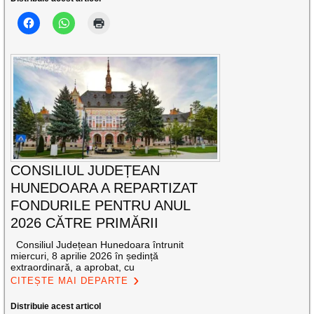
CONSILIUL JUDEȚEAN
HUNEDOARA A REPARTIZAT
FONDURILE PENTRU ANUL
2026 CĂTRE PRIMĂRII
Consiliul Județean Hunedoara întrunit
miercuri, 8 aprilie 2026 în ședință
extraordinară, a aprobat, cu
CITEȘTE MAI DEPARTE
Distribuie acest articol