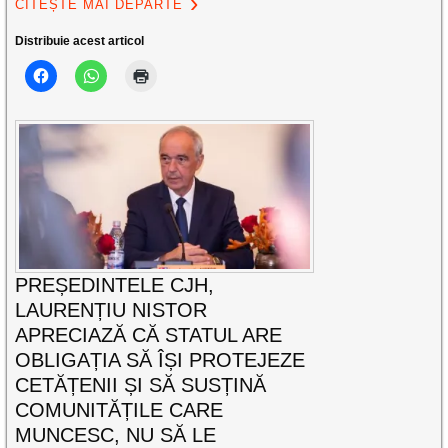
CITEȘTE MAI DEPARTE
Distribuie acest articol
PREȘEDINTELE CJH,
LAURENȚIU NISTOR
APRECIAZĂ CĂ STATUL ARE
OBLIGAȚIA SĂ ÎȘI PROTEJEZE
CETĂȚENII ȘI SĂ SUSȚINĂ
COMUNITĂȚILE CARE
MUNCESC, NU SĂ LE