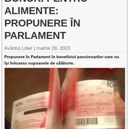
ALIMENTE:
PROPUNERE ÎN
PARLAMENT
Avântul Liber |
martie 28, 2023
Propunere în Parlament în beneficiul pensionarilor care nu
îşi folosesc cupoanele de călătorie.