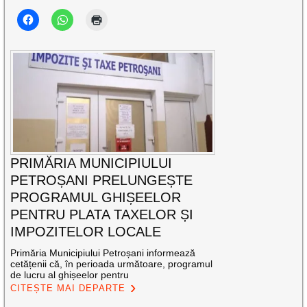
PRIMĂRIA MUNICIPIULUI
PETROȘANI PRELUNGEȘTE
PROGRAMUL GHIȘEELOR
PENTRU PLATA TAXELOR ȘI
IMPOZITELOR LOCALE
Primăria Municipiului Petroșani informează
cetățenii că, în perioada următoare, programul
de lucru al ghișeelor pentru
CITEȘTE MAI DEPARTE