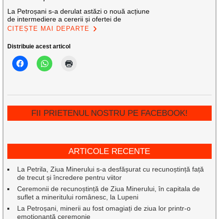
La Petroșani s-a derulat astăzi o nouă acțiune
de intermediere a cererii și ofertei de
CITEȘTE MAI DEPARTE
Distribuie acest articol
FII PRIETENUL NOSTRU PE FACEBOOK!
ARTICOLE RECENTE
La Petrila, Ziua Minerului s-a desfășurat cu recunoștință față
de trecut și încredere pentru viitor
Ceremonii de recunoștință de Ziua Minerului, în capitala de
suflet a mineritului românesc, la Lupeni
La Petroșani, minerii au fost omagiați de ziua lor printr-o
emoționantă ceremonie