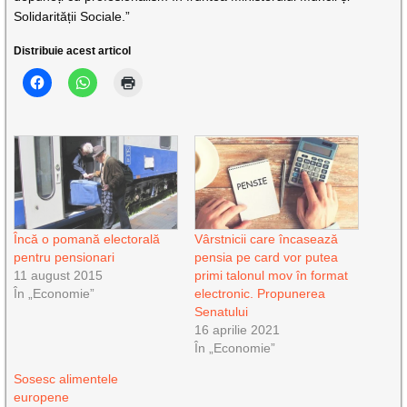
Solidarității Sociale.”
Distribuie acest articol
Încă o pomană electorală
Vârstnicii care încasează
pentru pensionari
pensia pe card vor putea
11 august 2015
primi talonul mov în format
În „Economie”
electronic. Propunerea
Senatului
16 aprilie 2021
În „Economie”
Sosesc alimentele
europene