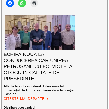
ECHIPĂ NOUĂ LA
CONDUCEREA CAR UNIREA
PETROȘANI, CU EC. VIOLETA
OLOGU ÎN CALITATE DE
PREȘEDINTE
Aflat la finalul celui de-al doilea mandat
încredințat de Adunarea Generală a Asociației
Casa de
CITEȘTE MAI DEPARTE
Distribuie acest articol