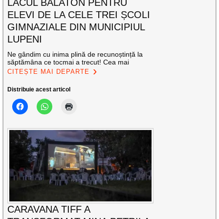
LACUL BALATON PENTRU
ELEVI DE LA CELE TREI ȘCOLI
GIMNAZIALE DIN MUNICIPIUL
LUPENI
Ne gândim cu inima plină de recunoștință la
săptămâna ce tocmai a trecut! Cea mai
CITEȘTE MAI DEPARTE
Distribuie acest articol
CARAVANA TIFF A