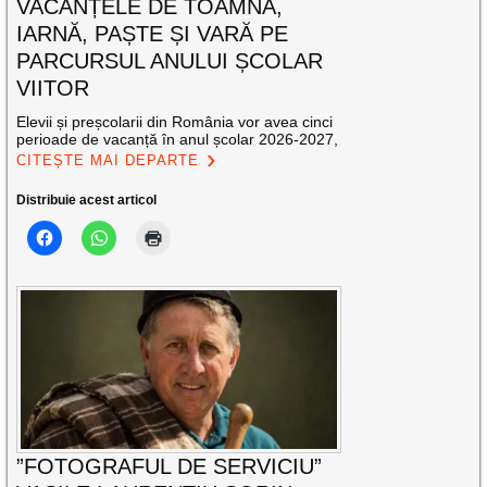
VACANȚELE DE TOAMNĂ,
IARNĂ, PAȘTE ȘI VARĂ PE
PARCURSUL ANULUI ȘCOLAR
VIITOR
Elevii și preșcolarii din România vor avea cinci
perioade de vacanță în anul școlar 2026-2027,
CITEȘTE MAI DEPARTE
Distribuie acest articol
”FOTOGRAFUL DE SERVICIU”