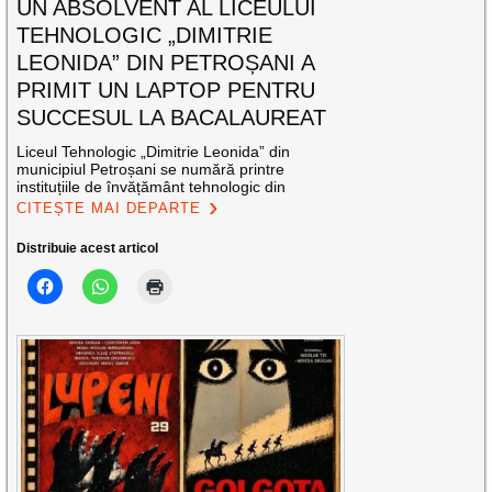
UN ABSOLVENT AL LICEULUI
TEHNOLOGIC „DIMITRIE
LEONIDA” DIN PETROȘANI A
PRIMIT UN LAPTOP PENTRU
SUCCESUL LA BACALAUREAT
Liceul Tehnologic „Dimitrie Leonida” din
municipiul Petroșani se numără printre
instituțiile de învățământ tehnologic din
CITEȘTE MAI DEPARTE
Distribuie acest articol