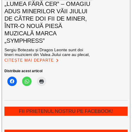
„LUMEA FĂRĂ CER” – OMAGIU
ADUS MINERILOR VĂII JIULUI
DE CĂTRE DOI FII DE MINER,
ÎNTR-O NOUĂ PIESĂ
MUZICALĂ MARCA
„SYMPHRESS”
Sergiu Botezatu și Dragos Leonte sunt doi
tineri muzicieni din Valea Jiului care au plecat,
CITEȘTE MAI DEPARTE
Distribuie acest articol
FII PRIETENUL NOSTRU PE FACEBOOK!