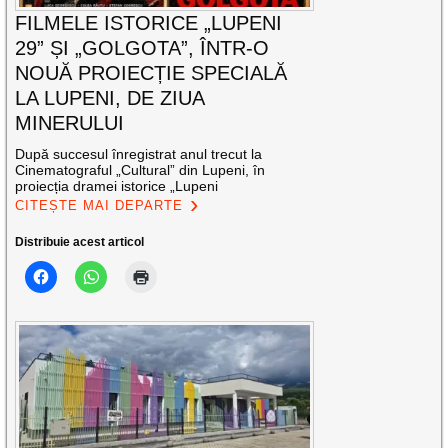
FILMELE ISTORICE „LUPENI
29” ȘI „GOLGOTA”, ÎNTR-O
NOUĂ PROIECȚIE SPECIALĂ
LA LUPENI, DE ZIUA
MINERULUI
După succesul înregistrat anul trecut la
Cinematograful „Cultural” din Lupeni, în
proiecția dramei istorice „Lupeni
CITEȘTE MAI DEPARTE
Distribuie acest articol