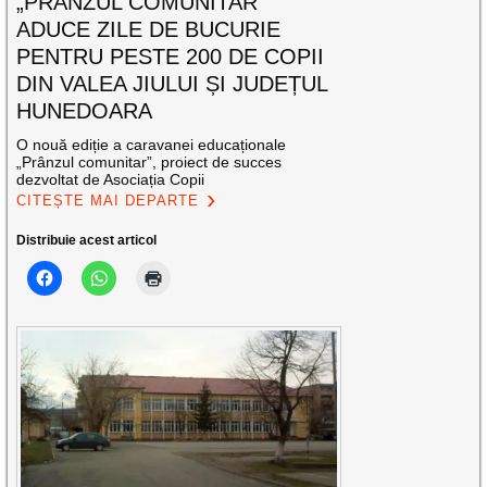
„PRÂNZUL COMUNITAR”
ADUCE ZILE DE BUCURIE
PENTRU PESTE 200 DE COPII
DIN VALEA JIULUI ȘI JUDEȚUL
HUNEDOARA
O nouă ediție a caravanei educaționale
„Prânzul comunitar”, proiect de succes
dezvoltat de Asociația Copii
CITEȘTE MAI DEPARTE
Distribuie acest articol