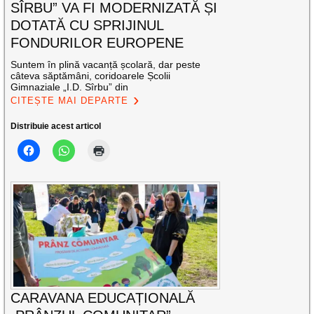
SÎRBU” VA FI MODERNIZATĂ ȘI
DOTATĂ CU SPRIJINUL
FONDURILOR EUROPENE
Suntem în plină vacanță școlară, dar peste
câteva săptămâni, coridoarele Școlii
Gimnaziale „I.D. Sîrbu” din
CITEȘTE MAI DEPARTE
Distribuie acest articol
CARAVANA EDUCAȚIONALĂ