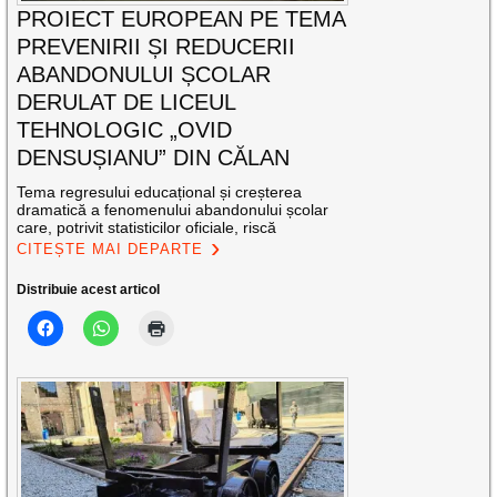
PROIECT EUROPEAN PE TEMA
PREVENIRII ȘI REDUCERII
ABANDONULUI ȘCOLAR
DERULAT DE LICEUL
TEHNOLOGIC „OVID
DENSUȘIANU” DIN CĂLAN
Tema regresului educațional și creșterea
dramatică a fenomenului abandonului școlar
care, potrivit statisticilor oficiale, riscă
CITEȘTE MAI DEPARTE
Distribuie acest articol