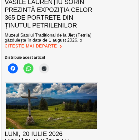
VASILE LAURENȚIU SORIN
PREZINTĂ EXPOZIȚIA CELOR
365 DE PORTRETE DIN
ȚINUTUL PETRILENILOR
Muzeul Satului Tradițional de la Jieț (Petrila)
găzduiește în data de 1 august 2026, o
CITEȘTE MAI DEPARTE
Distribuie acest articol
LUNI, 20 IULIE 2026