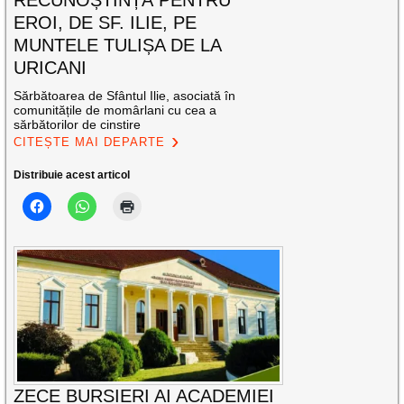
RECUNOȘTINȚĂ PENTRU
EROI, DE SF. ILIE, PE
MUNTELE TULIȘA DE LA
URICANI
Sărbătoarea de Sfântul Ilie, asociată în
comunitățile de momârlani cu cea a
sărbătorilor de cinstire
CITEȘTE MAI DEPARTE
Distribuie acest articol
ZECE BURSIERI AI ACADEMIEI