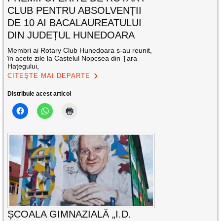
CLUB PENTRU ABSOLVENȚII
DE 10 AI BACALAUREATULUI
DIN JUDEȚUL HUNEDOARA
Membri ai Rotary Club Hunedoara s-au reunit,
în acete zile la Castelul Nopcsea din Țara
Hațegului,
CITEȘTE MAI DEPARTE
Distribuie acest articol
ȘCOALA GIMNAZIALĂ „I.D.