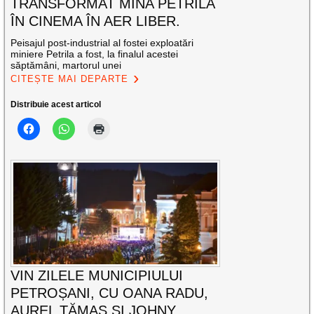
TRANSFORMAT MINA PETRILA
ÎN CINEMA ÎN AER LIBER.
Peisajul post-industrial al fostei exploatări
miniere Petrila a fost, la finalul acestei
săptămâni, martorul unei
CITEȘTE MAI DEPARTE
Distribuie acest articol
VIN ZILELE MUNICIPIULUI
PETROȘANI, CU OANA RADU,
AUREL TĂMAȘ ȘI JOHNY