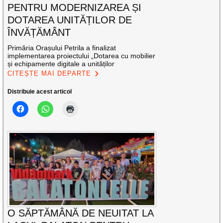
PENTRU MODERNIZAREA ȘI
DOTAREA UNITĂȚILOR DE
ÎNVĂȚĂMÂNT
Primăria Orașului Petrila a finalizat
implementarea proiectului „Dotarea cu mobilier
și echipamente digitale a unităților
CITEȘTE MAI DEPARTE
Distribuie acest articol
O SĂPTĂMÂNĂ DE NEUITAT LA