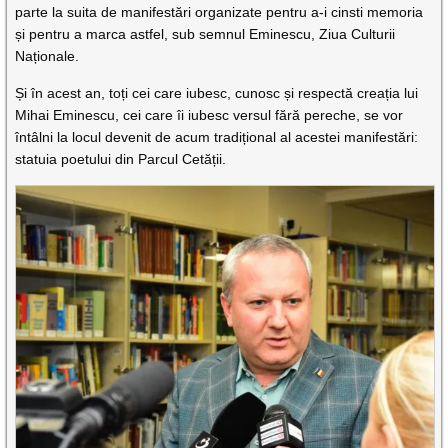
parte la suita de manifestări organizate pentru a-i cinsti memoria
și pentru a marca astfel, sub semnul Eminescu, Ziua Culturii
Naționale.
Și în acest an, toți cei care iubesc, cunosc și respectă creația lui
Mihai Eminescu, cei care îi iubesc versul fără pereche, se vor
întâlni la locul devenit de acum tradițional al acestei manifestări:
statuia poetului din Parcul Cetății.